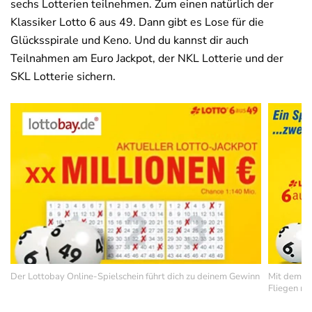
sechs Lotterien teilnehmen. Zum einen natürlich der
Klassiker Lotto 6 aus 49. Dann gibt es Lose für die
Glücksspirale und Keno. Und du kannst dir auch
Teilnahmen am Euro Jackpot, der NKL Lotterie und der
SKL Lotterie sichern.
Der Lottobay Online-Spielschein führt dich zu deinem Gewinn
Mit dem Lo
Fliegen mi