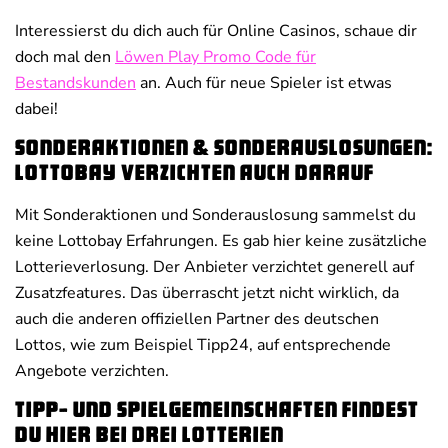
Interessierst du dich auch für Online Casinos, schaue dir
doch mal den
Löwen Play Promo Code für
Bestandskunden
an. Auch für neue Spieler ist etwas
dabei!
Sonderaktionen & Sonderauslosungen:
Lottobay verzichten auch darauf
Mit Sonderaktionen und Sonderauslosung sammelst du
keine Lottobay Erfahrungen. Es gab hier keine zusätzliche
Lotterieverlosung. Der Anbieter verzichtet generell auf
Zusatzfeatures. Das überrascht jetzt nicht wirklich, da
auch die anderen offiziellen Partner des deutschen
Lottos, wie zum Beispiel Tipp24, auf entsprechende
Angebote verzichten.
Tipp- und Spielgemeinschaften findest
du hier bei drei Lotterien