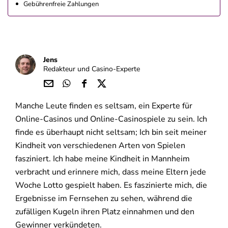
Gebührenfreie Zahlungen
Jens
Redakteur und Casino-Experte
Über
Über
Über
Über
Manche Leute finden es seltsam, ein Experte für
E-
Wha
Face
Twit
Mail
tsap
boo
ter
Online-Casinos und Online-Casinospiele zu sein. Ich
teile
p
k
teile
finde es überhaupt nicht seltsam; Ich bin seit meiner
n
teile
teile
n
n
n
Kindheit von verschiedenen Arten von Spielen
fasziniert. Ich habe meine Kindheit in Mannheim
verbracht und erinnere mich, dass meine Eltern jede
Woche Lotto gespielt haben. Es faszinierte mich, die
Ergebnisse im Fernsehen zu sehen, während die
zufälligen Kugeln ihren Platz einnahmen und den
Gewinner verkündeten.