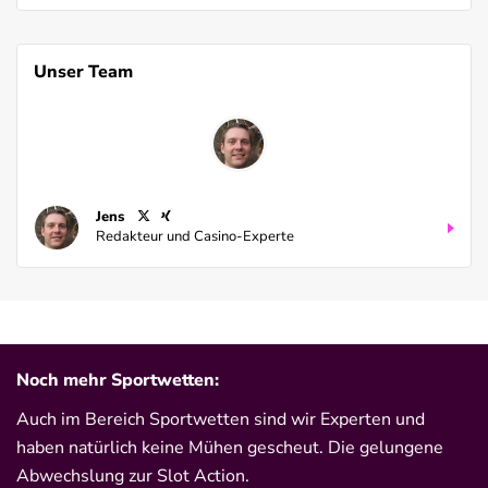
Unser Team
Jens
Redakteur und Casino-Experte
Noch mehr Sportwetten:
Auch im Bereich Sportwetten sind wir Experten und
haben natürlich keine Mühen gescheut. Die gelungene
Abwechslung zur Slot Action.