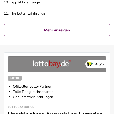
10.
Tipp24 Erfahrungen
11.
The Lotter Erfahrungen
Mehr anzeigen
4.5
/5
LOTTO
Offizieller Lotto-Partner
Tolle Tippgemeinschaften
Gebührenfreie Zahlungen
LOTTOBAY BONUS