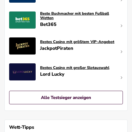
Beste Buchmacher mit besten Fußball
Wetten
Bet365
Bestes Casino mit größtem ViP-Angebot
JackpotPiraten
Bestes Casino mit großer Slotauswahl
Lord Lucky
Alle Testsieger anzeigen
Wett-Tipps