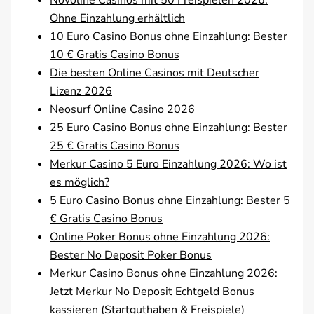
4.7
/5
100% bis 100€ Neukundenbonus
Ohne Einzahlung erhältlich
AGB gelten
10 Euro Casino Bonus ohne Einzahlung: Bester
10 € Gratis Casino Bonus
Bwin Bonus
4.6
/5
100% bis zu 100€
Die besten Online Casinos mit Deutscher
AGB gelten
Lizenz 2026
Neosurf Online Casino 2026
25 Euro Casino Bonus ohne Einzahlung: Bester
bet-at-home Bonus
25 € Gratis Casino Bonus
500 % QUOTENBOOST + 100€
4.6
/5
Merkur Casino 5 Euro Einzahlung 2026: Wo ist
BONUS
es möglich?
AGB gelten
5 Euro Casino Bonus ohne Einzahlung: Bester 5
€ Gratis Casino Bonus
Zum Sportwetten Bonusvergleich
Online Poker Bonus ohne Einzahlung 2026:
Bester No Deposit Poker Bonus
Merkur Casino Bonus ohne Einzahlung 2026:
Jetzt Merkur No Deposit Echtgeld Bonus
kassieren (Startguthaben & Freispiele)