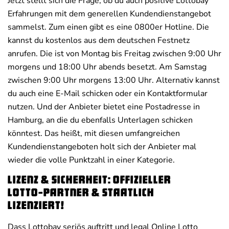
Jetzt stellt sich die Frage, ob du auch positive Lottobay
Erfahrungen mit dem generellen Kundendienstangebot
sammelst. Zum einen gibt es eine 0800er Hotline. Die
kannst du kostenlos aus dem deutschen Festnetz
anrufen. Die ist von Montag bis Freitag zwischen 9:00 Uhr
morgens und 18:00 Uhr abends besetzt. Am Samstag
zwischen 9:00 Uhr morgens 13:00 Uhr. Alternativ kannst
du auch eine E-Mail schicken oder ein Kontaktformular
nutzen. Und der Anbieter bietet eine Postadresse in
Hamburg, an die du ebenfalls Unterlagen schicken
könntest. Das heißt, mit diesen umfangreichen
Kundendienstangeboten holt sich der Anbieter mal
wieder die volle Punktzahl in einer Kategorie.
Lizenz & Sicherheit: offizieller
Lotto-Partner & staatlich
lizenziert!
Dass Lottobay seriös auftritt und legal Online Lotto