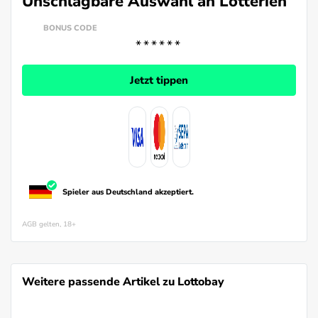
Unschlagbare Auswahl an Lotterien
BONUS CODE
Jetzt tippen
Spieler aus Deutschland akzeptiert.
AGB gelten, 18+
Weitere passende Artikel zu Lottobay