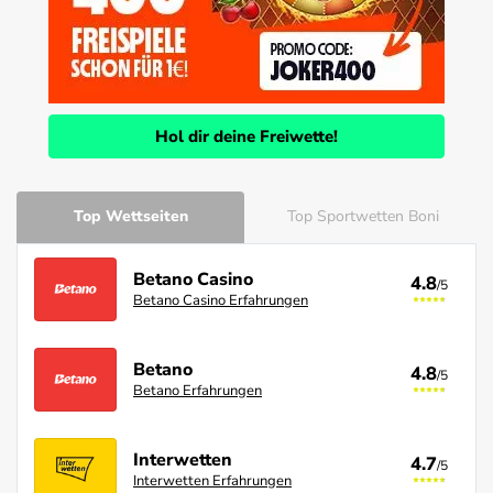
Hol dir deine Freiwette!
Top Wettseiten
Top Sportwetten Boni
Betano Casino
4.8
/5
Betano Casino Erfahrungen
Betano
4.8
/5
Betano Erfahrungen
Interwetten
4.7
/5
Interwetten Erfahrungen