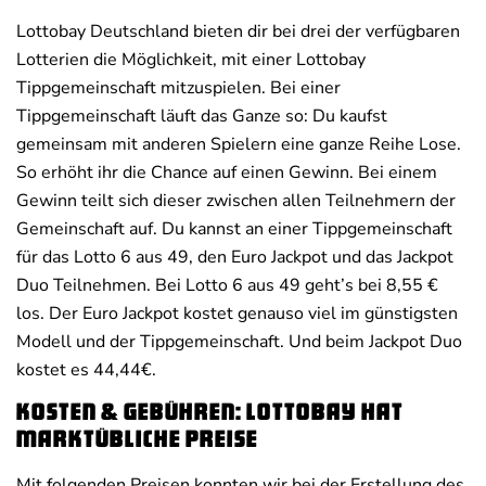
Lottobay Deutschland bieten dir bei drei der verfügbaren
Lotterien die Möglichkeit, mit einer Lottobay
Tippgemeinschaft mitzuspielen. Bei einer
Tippgemeinschaft läuft das Ganze so: Du kaufst
gemeinsam mit anderen Spielern eine ganze Reihe Lose.
So erhöht ihr die Chance auf einen Gewinn. Bei einem
Gewinn teilt sich dieser zwischen allen Teilnehmern der
Gemeinschaft auf. Du kannst an einer Tippgemeinschaft
für das Lotto 6 aus 49, den Euro Jackpot und das Jackpot
Duo Teilnehmen. Bei Lotto 6 aus 49 geht’s bei 8,55 €
los. Der Euro Jackpot kostet genauso viel im günstigsten
Modell und der Tippgemeinschaft. Und beim Jackpot Duo
kostet es 44,44€.
Kosten & Gebühren: Lottobay hat
marktübliche Preise
Mit folgenden Preisen konnten wir bei der Erstellung des