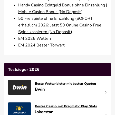
Handy Casino Echtgeld Bonus ohne Einzahlung |
Mobile Casino Bonus [No Deposit]
50 Freispiele ohne Einzahlung (SOFORT
erhältlich) 2026: Jetzt 50 Online Casino Free
Spins kassieren (No Deposit)
EM 2026 Wetten
EM 2024 Bester Torwart
Testsieger 2026
Beste Wettanbieter mit besten Quoten
Bwin
Bestes Casino mit Pragmatic Play Slots
Jokerstar