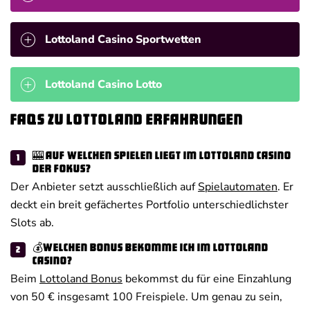
Lottoland Casino Sportwetten
Lottoland Casino Lotto
FAQs zu Lottoland Erfahrungen
🎰 Auf welchen Spielen liegt im Lottoland Casino
der Fokus?
Der Anbieter setzt ausschließlich auf
Spielautomaten
. Er
deckt ein breit gefächertes Portfolio unterschiedlichster
Slots ab.
💰Welchen Bonus bekomme ich im Lottoland
Casino?
Beim
Lottoland Bonus
bekommst du für eine Einzahlung
von 50 € insgesamt 100 Freispiele. Um genau zu sein,