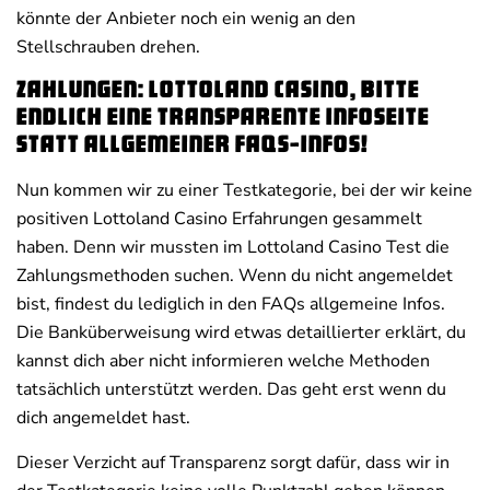
könnte der Anbieter noch ein wenig an den
Stellschrauben drehen.
Zahlungen: Lottoland Casino, bitte
endlich eine transparente Infoseite
statt allgemeiner FAQs-Infos!
Nun kommen wir zu einer Testkategorie, bei der wir keine
positiven Lottoland Casino Erfahrungen gesammelt
haben. Denn wir mussten im Lottoland Casino Test die
Zahlungsmethoden suchen. Wenn du nicht angemeldet
bist, findest du lediglich in den FAQs allgemeine Infos.
Die Banküberweisung wird etwas detaillierter erklärt, du
kannst dich aber nicht informieren welche Methoden
tatsächlich unterstützt werden. Das geht erst wenn du
dich angemeldet hast.
Dieser Verzicht auf Transparenz sorgt dafür, dass wir in