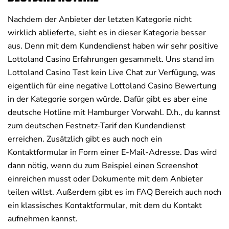
Nachdem der Anbieter der letzten Kategorie nicht
wirklich ablieferte, sieht es in dieser Kategorie besser
aus. Denn mit dem Kundendienst haben wir sehr positive
Lottoland Casino Erfahrungen gesammelt. Uns stand im
Lottoland Casino Test kein Live Chat zur Verfügung, was
eigentlich für eine negative Lottoland Casino Bewertung
in der Kategorie sorgen würde. Dafür gibt es aber eine
deutsche Hotline mit Hamburger Vorwahl. D.h., du kannst
zum deutschen Festnetz-Tarif den Kundendienst
erreichen. Zusätzlich gibt es auch noch ein
Kontaktformular in Form einer E-Mail-Adresse. Das wird
dann nötig, wenn du zum Beispiel einen Screenshot
einreichen musst oder Dokumente mit dem Anbieter
teilen willst. Außerdem gibt es im FAQ Bereich auch noch
ein klassisches Kontaktformular, mit dem du Kontakt
aufnehmen kannst.