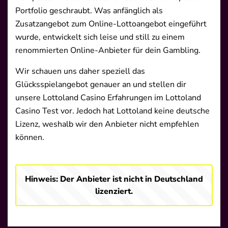
Portfolio geschraubt. Was anfänglich als
Zusatzangebot zum Online-Lottoangebot eingeführt
wurde, entwickelt sich leise und still zu einem
renommierten Online-Anbieter für dein Gambling.
Wir schauen uns daher speziell das
Glücksspielangebot genauer an und stellen dir
unsere Lottoland Casino Erfahrungen im Lottoland
Casino Test vor. Jedoch hat Lottoland keine deutsche
Lizenz, weshalb wir den Anbieter nicht empfehlen
können.
Hinweis: Der Anbieter ist nicht in Deutschland
lizenziert.