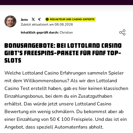
Eigenen Erfahrungsbericht schreiben
Jens
REDAKTEUR UND CASINO-EXPERTE
Zuletzt aktualisiert am 08.08.2026
Loading ...
Inhaltlich geprüft durch:
Christian
0
NUTZER BEWERTUNG
/5
Bonusangebote: Bei Lottoland Casino
5 Sterne
0%
gibt’s Freespins-Pakete für fünf Top-
Slots
4 Sterne
0%
3 Sterne
0%
Welche Lottoland Casino Erfahrungen sammeln Spieler
mit dem Willkommensbonus? Als wir den Lottoland
2 Sterne
0%
Casino Test erstellt haben, gab es hier keinen klassischen
1 Stern
0%
Einzahlungsbonus, bei dem du ein Zusatzguthaben
erhältst. Das würde jetzt unsere Lottoland Casino
Bewertung ein wenig schmälern. Du bekommst aber ab
einer Einzahlung von 50 € 100 Freispiele. Und das ist ein
Angebot, dass speziell Automatenfans abholt.