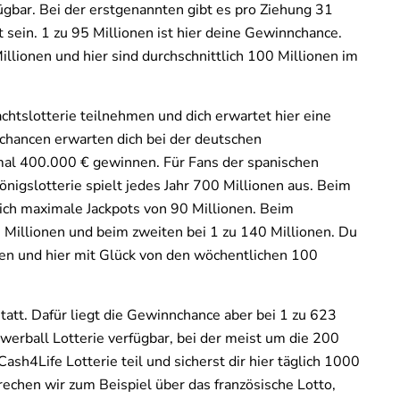
ügbar. Bei der erstgenannten gibt es pro Ziehung 31
t sein. 1 zu 95 Millionen ist hier deine Gewinnchance.
llionen und hier sind durchschnittlich 100 Millionen im
chtslotterie teilnehmen und dich erwartet hier eine
hancen erwarten dich bei der deutschen
imal 400.000 € gewinnen. Für Fans der spanischen
königslotterie spielt jedes Jahr 700 Millionen aus. Beim
ich maximale Jackpots von 90 Millionen. Beim
 Millionen und beim zweiten bei 1 zu 140 Millionen. Du
elen und hier mit Glück von den wöchentlichen 100
tatt. Dafür liegt die Gewinnchance aber bei 1 zu 623
erball Lotterie verfügbar, bei der meist um die 200
ash4Life Lotterie teil und sicherst dir hier täglich 1000
rechen wir zum Beispiel über das französische Lotto,