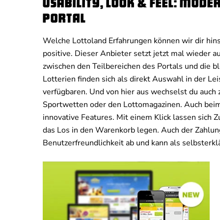
Usability, Look & Feel: Mod
Portal
Welche Lottoland Erfahrungen können wir dir hins
positive. Dieser Anbieter setzt jetzt mal wieder a
zwischen den Teilbereichen des Portals und die b
Lotterien finden sich als direkt Auswahl in der Lei
verfügbaren. Und von hier aus wechselst du auch 
Sportwetten oder den Lottomagazinen. Auch beim 
innovative Features. Mit einem Klick lassen sich 
das Los in den Warenkorb legen. Auch der Zahlung
Benutzerfreundlichkeit ab und kann als selbsterk