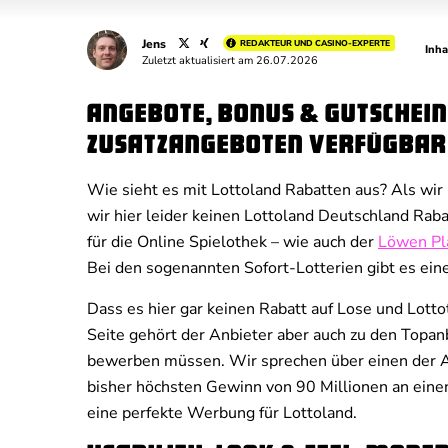
"Ich kan
Jens
andere 
REDAKTEUR UND CASINO-EXPERTE
Inha
Zuletzt aktualisiert am 26.07.2026
Loading ...
Angebote, Bonus & Gutschein
Alle 
Zusatzangeboten verfügbar
Wie sieht es mit Lottoland Rabatten aus? Als wir
Ei
wir hier leider keinen Lottoland Deutschland Raba
für die Online Spielothek – wie auch der
Löwen Pl
Bei den sogenannten Sofort-Lotterien gibt es ei
Dass es hier gar keinen Rabatt auf Lose und Lotto
Seite gehört der Anbieter aber auch zu den Topanb
bewerben müssen. Wir sprechen über einen der An
bisher höchsten Gewinn von 90 Millionen an einen
eine perfekte Werbung für Lottoland.