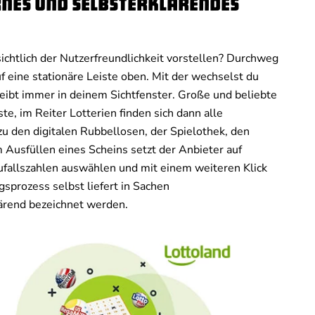
ernes und selbsterklärendes
ichtlich der Nutzerfreundlichkeit vorstellen? Durchweg
uf eine stationäre Leiste oben. Mit der wechselst du
leibt immer in deinem Sichtfenster. Große und beliebte
ste, im Reiter Lotterien finden sich dann alle
zu den digitalen Rubbellosen, der Spielothek, den
Ausfüllen eines Scheins setzt der Anbieter auf
Zufallszahlen auswählen und mit einem weiteren Klick
sprozess selbst liefert in Sachen
lärend bezeichnet werden.