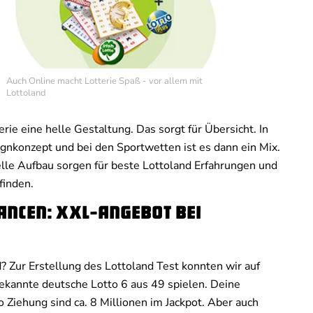
Auch Online macht Lotterie Spaß - vor allem mit
Lottoland
rie eine helle Gestaltung. Das sorgt für Übersicht. In
ignkonzept und bei den Sportwetten ist es dann ein Mix.
lle Aufbau sorgen für beste Lottoland Erfahrungen und
finden.
ancen: XXL-Angebot bei
? Zur Erstellung des Lottoland Test konnten wir auf
bekannte deutsche Lotto 6 aus 49 spielen. Deine
 Ziehung sind ca. 8 Millionen im Jackpot. Aber auch