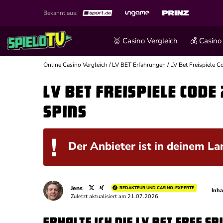
Bekannt aus:
🥇 Casino Vergleich
💰 Casino
Online Casino Vergleich
/
LV BET Erfahrungen
/
LV Bet Freispiele C
Top10 Spielotheken
Top10 Spielotheken Bonus Codes
🥇 Casinos:
🥇 Casinos:
🎰 Weitere Spiele-Hersteller:
Top 15 Wettanbieter
LV Bet Freispiele Code
01.
01.
01.
Novoline Casinos mit PayPal
Merkur Casinos mit PayPal
Gamomat Online Casinos
Betano Casino Erfahrungen
Betano Casino Bonus Code
Betano Casino Erfahrungen
Spins
02.
02.
02.
Interwetten Erfahrungen
Interwetten Bonus Code
Betano Erfahrungen
Novoline Casinos mit Paysafe
Merkur Casinos mit Paysafe
NetEnt Online Casinos
03.
03.
03.
SlotMagie Erfahrungen
SlotMagie Bonus Code
Interwetten Erfahrungen
Novoline Casino Tricks
Merkur Casinos mit 5€ Einzahlung
Pragmatic Play Online Casinos
Der Anbieter ist in deinem La
04.
04.
04.
Novoline Erfahrungen
Novoline Bonus Code
Bwin Erfahrungen
Novoline Casino Apps
Neue Merkur Casinos
Neueste Spielautomaten
05.
05.
05.
bet-at-home Erfahrungen
bet-at-home Bonus Code
bet-at-home Erfahrungen
Book of Ra Deluxe Casinos
Merkur Casino Apps
Casinos & Slots mit hoher RTP
Jens
REDAKTEUR UND CASINO-EXPERTE
Inha
Zuletzt aktualisiert am 21.07.2026
06.
06.
06.
Jokerstar Erfahrungen
Jokerstar Bonus Code
NEO.bet Erfahrungen
Loading ...