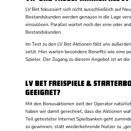
LV Bet fokussiert sich nicht ausschließlich auf N
Bestandskunden werden genauso in die Lage vers
einzulösen. Parallel wartet noch der eine oder a
Bestandskunden.
Im Test zu den LV Bet Aktionen fällt uns außerdem
setzt. Hier warten besondere Benefits wie eine p
Spieler. Der Zugang zu diesem Angebot ist an di
LV Bet Freispiele & Starter
geeignet?
Mit den Bonusaktionen zielt der Operator natürlich
haben wir damit gerechnet, dass die Aktionen wahr
Teil getesteter Internet Spielbanken geht zuminde
zu gewinnen, statt wiederkehrende Nutzer zu „gen