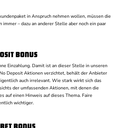
ukundenpaket in Anspruch nehmen wollen, müssen die
immer – dazu an anderer Stelle aber noch ein paar
posit Bonus
ne Einzahlung. Damit ist an dieser Stelle in unseren
No Deposit Aktionen verzichtet, behält der Anbieter
eigentlich auch irrelevant. Wie stark wirkt sich das
sichts der umfassenden Aktionen, mit denen die
es auf einen Hinweis auf dieses Thema. Faire
tlich wichtiger.
 Bet Bonus