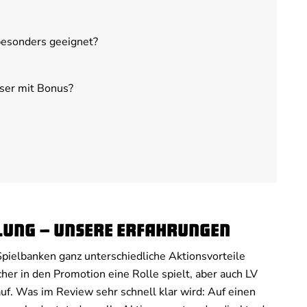
 besonders geeignet?
ser mit Bonus?
ahlung – Unsere Erfahrungen
ielbanken ganz unterschiedliche Aktionsvorteile
cher in den Promotion eine Rolle spielt, aber auch LV
uf. Was im Review sehr schnell klar wird: Auf einen