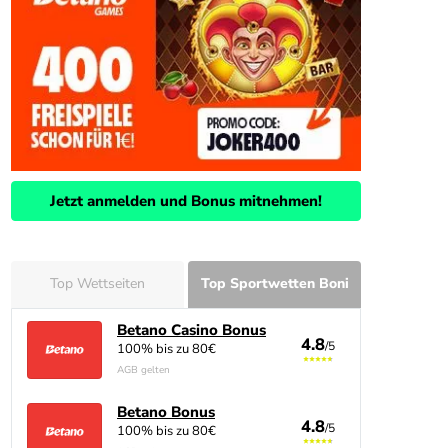
Jetzt anmelden und Bonus mitnehmen!
Top Wettseiten
Top Sportwetten Boni
Betano Casino Bonus
Betano Casino
4.8
4.8
/5
/5
100% bis zu 80€
Betano Casino Erfahrungen
AGB gelten
Betano Bonus
Betano
4.8
4.8
/5
/5
100% bis zu 80€
Betano Erfahrungen