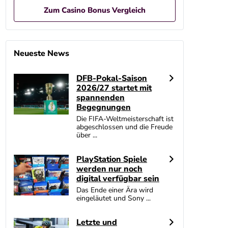
Zum Casino Bonus Vergleich
Neueste News
DFB-Pokal-Saison
2026/27 startet mit
spannenden
Begegnungen
Die FIFA-Weltmeisterschaft ist
abgeschlossen und die Freude
über ...
PlayStation Spiele
werden nur noch
digital verfügbar sein
Das Ende einer Ära wird
eingeläutet und Sony ...
Letzte und