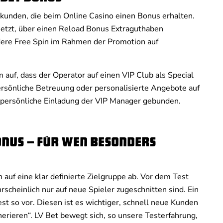
eukunden, die beim Online Casino einen Bonus erhalten.
etzt, über einen Reload Bonus Extraguthaben
ndere Free Spin im Rahmen der Promotion auf
 auf, dass der Operator auf einen VIP Club als Special
ersönliche Betreuung oder personalisierte Angebote auf
e persönliche Einladung der VIP Manager gebunden.
bonus – für wen besonders
 auf eine klar definierte Zielgruppe ab. Vor dem Test
scheinlich nur auf neue Spieler zugeschnitten sind. Ein
st so vor. Diesen ist es wichtiger, schnell neue Kunden
erieren“. LV Bet bewegt sich, so unsere Testerfahrung,