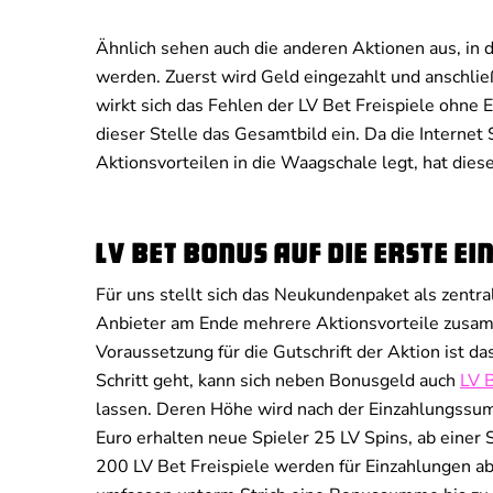
Ähnlich sehen auch die anderen Aktionen aus, in 
werden. Zuerst wird Geld eingezahlt und anschli
wirkt sich das Fehlen der LV Bet Freispiele ohne
dieser Stelle das Gesamtbild ein. Da die Internet
Aktionsvorteilen in die Waagschale legt, hat di
LV Bet Bonus auf die erste E
Für uns stellt sich das Neukundenpaket als zentr
Anbieter am Ende mehrere Aktionsvorteile zusamm
Voraussetzung für die Gutschrift der Aktion ist d
Schritt geht, kann sich neben Bonusgeld auch
LV 
lassen. Deren Höhe wird nach der Einzahlungssum
Euro erhalten neue Spieler 25 LV Spins, ab einer
200 LV Bet Freispiele werden für Einzahlungen ab