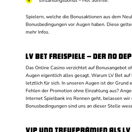
Einzahlungsbonus – Hot Sunrise.
Spielern, welche die Bonusaktionen aus dem Ne
Bonusbedingungen vor Augen haben. Diese gelten 
mehr Infos.
LV Bet Freispiele – der No De
Das Online Casino verzichtet auf Bonusangebot oh
Augen eigentlich alles gesagt. Warum LV Bet auf 
letztlich für sich. In unseren Augen ist der Grund 
Fehlen der Promotion ohne Einzahlung aus? Ange
Internet Spielbank ins Rennen geht, belassen wir 
Bonusbedingungen sind uns an dieser Stelle wesen
VIP und Treueprämien als LV