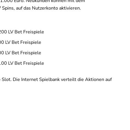
 1.000 Euro. Neukunden können mit dem
Spins, auf das Nutzerkonto aktivieren.
00 LV Bet Freispiele
0 LV Bet Freispiele
0 LV Bet Freispiele
00 LV Bet Freispiele
 Slot. Die Internet Spielbank verteilt die Aktionen auf