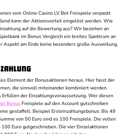
denen vom Online Casino LV Bet Freispiele verpackt
eßend kann der Aktionsvorteil eingelöst werden. Wie
 Einzahlung auf die Bewertung aus? Wir beziehen an
 Spielbank im Bonus Vergleich ein breites Spektrum an
eser Aspekt am Ende keine besonders große Auswirkung.
inzahlung
ales Element der Bonusaktionen heraus. Hier fasst der
en, die sinnvoll miteinander kombiniert werden.
as Erfüllen der Einzahlungsvoraussetzung. Wer diesen
Bet Bonus
Freispiele auf den Account gutschreiben
me gestaffelt. Beispiel Ersteinzahlungsbonus: Bis 49
 Summe von 50 Euro sind es 100 Freispiele. Die vollen
 100 Euro gutgeschrieben. Die vier Einzelaktionen