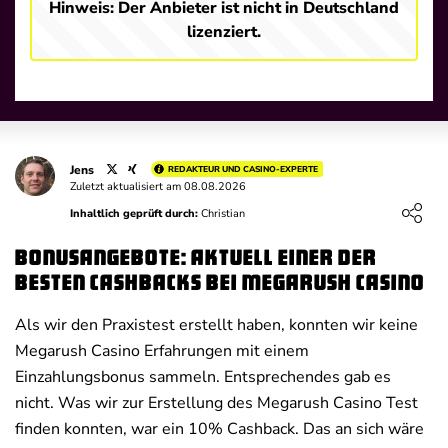
Hinweis: Der Anbieter ist nicht in Deutschland
lizenziert.
Eigenen Erfahrungsbericht schreiben
Jens
REDAKTEUR UND CASINO-EXPERTE
Zuletzt aktualisiert am 08.08.2026
Loading ...
Inhaltlich geprüft durch:
Christian
0
NUTZER BEWERTUNG
/5
Bonusangebote: Aktuell einer der
5 Sterne
0%
besten Cashbacks bei Megarush Casino
4 Sterne
0%
Als wir den Praxistest erstellt haben, konnten wir keine
3 Sterne
0%
Megarush Casino Erfahrungen mit einem
Einzahlungsbonus sammeln. Entsprechendes gab es
2 Sterne
0%
nicht. Was wir zur Erstellung des Megarush Casino Test
1 Stern
0%
finden konnten, war ein 10% Cashback. Das an sich wäre