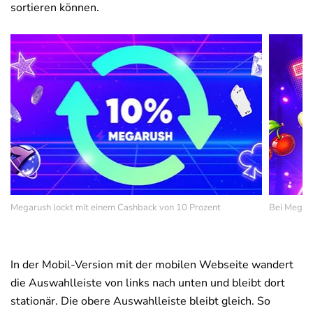
sortieren können.
Megarush lockt mit einem Cashback von 10 Prozent
Bei Megaru
In der Mobil-Version mit der mobilen Webseite wandert
die Auswahlleiste von links nach unten und bleibt dort
stationär. Die obere Auswahlleiste bleibt gleich. So