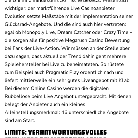
die Uhr sind mindestens 30 Tische besetzt. Wesentlich
wichtiger: der marktführende Live Casinoanbieter
Evolution setzte Maßstäbe mit der Implementation seiner
Glücksrad-Angebote. Und die sind auch hier vertreten:
egal ob Monopoly Live, Dream Catcher oder Crazy Time –
die sorgen alle für positive Megarush Casino Bewertung
bei Fans der Live-Action. Wir müssen an der Stelle aber
dazu sagen, dass aktuell der Trend dahin geht mehrere
Spielehersteller bei Live zu beheimateten. So rüstete
zum Beispiel auch Pragmatic Play ordentlich nach und
liefert mittlerweile ein sehr gutes Liveangebot mit KI ab.
Bei diesem Online Casino werden die digitalen
Rubbellose beim Live Angebot untergebracht. Mit denen
belegt der Anbieter auch ein kleines
Alleinstellungsmerkmal: 46 unterschiedliche Angebote
sind am Start.
Limits: Verantwortungsvolles