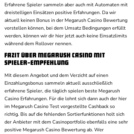
Erfahrene Spieler sammeln aber auch mit Automaten mit
dreistelligen Einsätzen positive Erfahrungen. Da wir
aktuell keinen Bonus in der Megarush Casino Bewertung
vorstellen können, bei dem Umsatz Bedingungen erfüllt
werden, können wir dir hier jetzt auch keine Einsatzlimits
während dem Rollover nennen.
Fazit über Megarush Casino mit
Spieler-Empfehlung
Mit diesem Angebot und dem Verzicht auf einen
Einzahlungsbonus sammeln aktuell ausschließlich
erfahrene Spieler, die täglich spielen beste Megarush
Casino Erfahrungen. Für die lohnt sich dann auch der hier
im Megarush Casino Test vorgestellte Cashback so
richtig. Bis auf die fehlenden Sortierfunktionen holt sich
der Anbieter mit dem Casinoportfolio ebenfalls eine sehr
positive Megarush Casino Bewertung ab. Wer