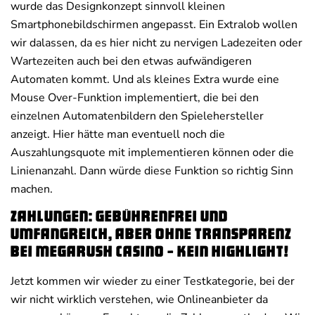
wurde das Designkonzept sinnvoll kleinen
Smartphonebildschirmen angepasst. Ein Extralob wollen
wir dalassen, da es hier nicht zu nervigen Ladezeiten oder
Wartezeiten auch bei den etwas aufwändigeren
Automaten kommt. Und als kleines Extra wurde eine
Mouse Over-Funktion implementiert, die bei den
einzelnen Automatenbildern den Spielehersteller
anzeigt. Hier hätte man eventuell noch die
Auszahlungsquote mit implementieren können oder die
Linienanzahl. Dann würde diese Funktion so richtig Sinn
machen.
Zahlungen: Gebührenfrei und
umfangreich, aber ohne Transparenz
bei Megarush Casino - kein Highlight!
Jetzt kommen wir wieder zu einer Testkategorie, bei der
wir nicht wirklich verstehen, wie Onlineanbieter da