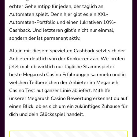
echter Geheimtipp für jeden, der täglich an
Automaten spielt. Denn hier gibt es ein XXL-
Automaten-Portfolio und einen lukrativen 10%-
Cashback. Und letzteren gibt‘s nicht nur einmal,
sondern der ist permanent aktiv.
Allein mit diesem speziellen Cashback setzt sich der
Anbieter deutlich von der Konkurrenz ab. Wir prüfen
jetzt mal, ob wirklich nur tägliche Stammspieler
beste Megarush Casino Erfahrungen sammeln und in
welchen Teilbereichen der Anbieter im Megarush
Casino Test auf ganzer Linie abliefert. Mithilfe
unserer Megarush Casino Bewertung erkennst du auf
einen Blick, ob es sich um ein zukünftiges Zuhause für
dich und dein Glücksspiel handelt.