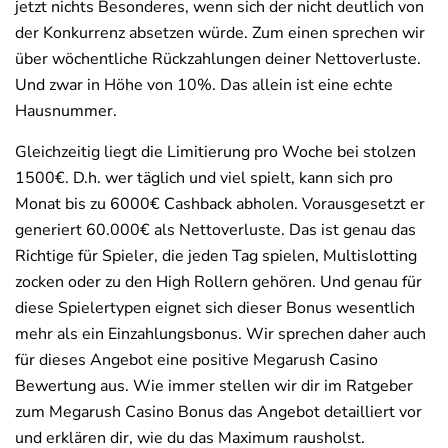
jetzt nichts Besonderes, wenn sich der nicht deutlich von
der Konkurrenz absetzen würde. Zum einen sprechen wir
über wöchentliche Rückzahlungen deiner Nettoverluste.
Und zwar in Höhe von 10%. Das allein ist eine echte
Hausnummer.
Gleichzeitig liegt die Limitierung pro Woche bei stolzen
1500€. D.h. wer täglich und viel spielt, kann sich pro
Monat bis zu 6000€ Cashback abholen. Vorausgesetzt er
generiert 60.000€ als Nettoverluste. Das ist genau das
Richtige für Spieler, die jeden Tag spielen, Multislotting
zocken oder zu den High Rollern gehören. Und genau für
diese Spielertypen eignet sich dieser Bonus wesentlich
mehr als ein Einzahlungsbonus. Wir sprechen daher auch
für dieses Angebot eine positive Megarush Casino
Bewertung aus. Wie immer stellen wir dir im Ratgeber
zum Megarush Casino Bonus das Angebot detailliert vor
und erklären dir, wie du das Maximum rausholst.