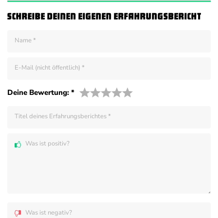
Schreibe deinen eigenen Erfahrungsbericht
Name
*
E-Mail (nicht öffentlich)
*
Deine Bewertung:
*
Titel deines Erfahrungsberichtes
*
Was ist positiv?
Was ist negativ?