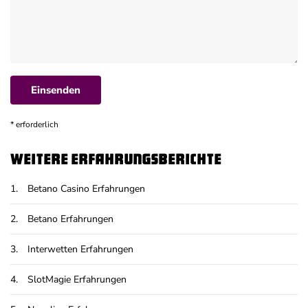
* erforderlich
Weitere Erfahrungsberichte
1.
Betano Casino Erfahrungen
2.
Betano Erfahrungen
3.
Interwetten Erfahrungen
4.
SlotMagie Erfahrungen