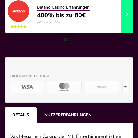
Betano Casino Erfahrungen
400% bis zu 80€
Deals
News
AGB gelten, 18+
ZAHLUNGSMETHODEN
+
DETAILS
NUTZERERFAHRUNGEN
Das Megarush Casino der ML Entertainment ist ein