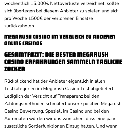
wöchentlich 15.000€ Nettoverluste verzeichnet, sollte
sich überlegen bei diesem Anbieter zu spielen und sich
pro Woche 1500€ der verlorenen Einsätze
zurückzuholen.
Megarush Casino im Vergleich zu anderen
Online Casinos
Gesamtfazit: Die besten Megarush
Casino Erfahrungen sammeln tägliche
Zocker
Rückblickend hat der Anbieter eigentlich in allen
Testkategorien im Megarush Casino Test abgeliefert.
Lediglich der Verzicht auf Transparenz bei den
Zahlungsmethoden schmälert unsere positive Megarush
Casino Bewertung. Speziell im Casino und bei den
Automaten würden wir uns wünschen, dass eine paar
zusätzliche Sortierfunktionen Einzug halten. Und wenn