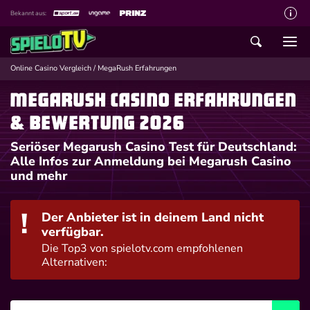
Bekannt aus:
Über spieloTV
Wie wir bewerten
Online Casino Vergleich
/
MegaRush Erfahrungen
Die SpieloTV Crew
Megarush Casino Erfahrungen
Datenschutzerklärung
& Bewertung 2026
Haftungsausschluss für Inhalte
Seriöser Megarush Casino Test für Deutschland:
Alle Infos zur Anmeldung bei Megarush Casino
Affiliate Disclaimer
und mehr
Schreiber gesucht
Der Anbieter ist in deinem Land nicht
Kontakt mit spieloTV
verfügbar.
Spielsucht Hilfe
Die Top3 von spielotv.com empfohlenen
Alternativen: