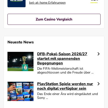
bet-at-home Erfahrungen
Zum Casino Vergleich
Betano Casino Bonus
4.8
/5
400% bis zu 80€
Neueste News
AGB gelten
Interwetten Bonus
DFB-Pokal-Saison 2026/27
4.7
/5
100% bis zu 100€
startet mit spannenden
Begegnungen
AGB gelten
Die FIFA-Weltmeisterschaft ist
abgeschlossen und die Freude über ...
SlotMagie Bonus
4.7
/5
50 Freispiele ohne Einzahlung
AGB gelten
PlayStation Spiele werden nur
noch digital verfügbar sein
Novoline Bonus
Das Ende einer Ära wird eingeläutet und
4.6
/5
200 % Bonus + 10 Freispiele täglich
Sony ...
AGB gelten