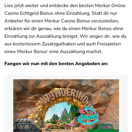
Lies jetzt weiter und entdecke den besten Merkur Online
Casino Echtgeld Bonus ohne Einzahlung. Statt dir nur
Anbieter für einen Merkur Casino Bonus vorzustellen,
erklären wir dir genau, wie du einen Merkur Bonus ohne
Einzahlung zur Auszahlung bringst. Wir zeigen dir, wie du
aus kostenlosem Zusatzguthaben und auch Freispielen
eines Merkur Bonus‘ eine Auszahlung machst.
Fangen wir nun mit den besten Angeboten an: