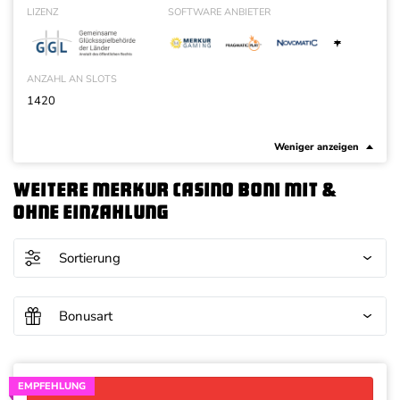
LIZENZ
SOFTWARE ANBIETER
+
ANZAHL AN SLOTS
1420
Weniger anzeigen
Weitere Merkur Casino Boni mit &
ohne Einzahlung
Sortierung
Bonusart
EMPFEHLUNG