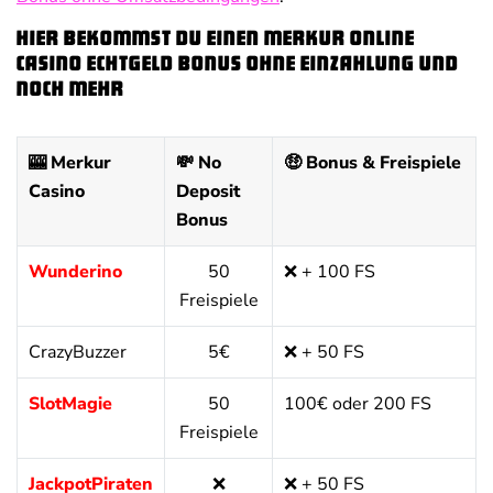
Hier bekommst du einen Merkur Online
Casino Echtgeld Bonus ohne Einzahlung und
noch mehr
🎰 Merkur
💸 No
🤑 Bonus & Freispiele
Casino
Deposit
Bonus
Wunderino
50
❌ + 100 FS
Freispiele
CrazyBuzzer
5€
❌ + 50 FS
SlotMagie
50
100€ oder 200 FS
Freispiele
JackpotPiraten
❌
❌ + 50 FS