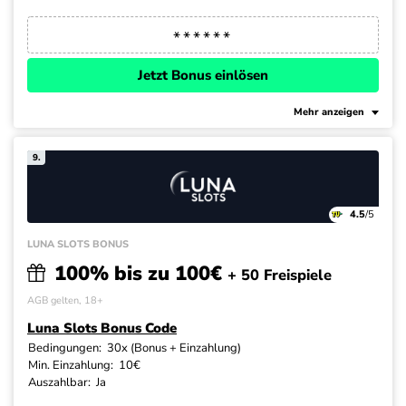
Jetzt Bonus einlösen
Mehr anzeigen
9.
4.5
/5
LUNA SLOTS BONUS
100% bis zu 100€
+ 50 Freispiele
AGB gelten, 18+
Luna Slots Bonus Code
Bedingungen:
30x (Bonus + Einzahlung)
Min. Einzahlung:
10€
Auszahlbar:
Ja