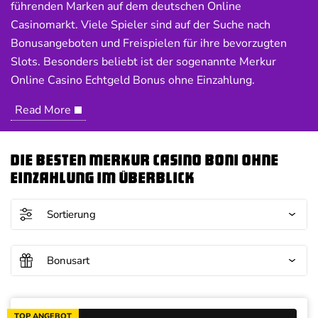
führenden Marken auf dem deutschen Online
Casinomarkt. Viele Spieler sind auf der Suche nach
Bonusangeboten und Freispielen für ihre bevorzugten
Deals
News
Slots. Besonders beliebt ist der sogenannte Merkur
Online Casino Echtgeld Bonus ohne Einzahlung.
Read More
Die besten Merkur Casino Boni ohne
Einzahlung im Überblick
Sortierung
Bonusart
TOP ANGEBOT