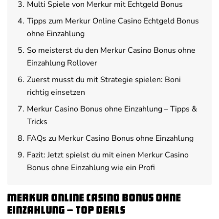
Multi Spiele von Merkur mit Echtgeld Bonus
Tipps zum Merkur Online Casino Echtgeld Bonus
ohne Einzahlung
So meisterst du den Merkur Casino Bonus ohne
Einzahlung Rollover
Zuerst musst du mit Strategie spielen: Boni
richtig einsetzen
Merkur Casino Bonus ohne Einzahlung – Tipps &
Tricks
FAQs zu Merkur Casino Bonus ohne Einzahlung
Fazit: Jetzt spielst du mit einen Merkur Casino
Bonus ohne Einzahlung wie ein Profi
Merkur Online Casino Bonus ohne
Einzahlung – Top Deals