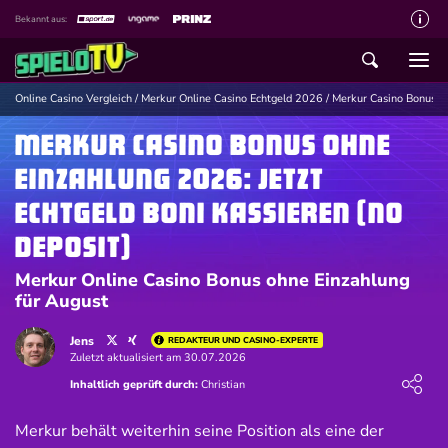
Bekannt aus:
Über spieloTV
Wie wir bewerten
Online Casino Vergleich
/
Merkur Online Casino Echtgeld 2026
/
Merkur Casino Bonus o
Die SpieloTV Crew
Merkur Casino Bonus ohne
Datenschutzerklärung
Einzahlung 2026: Jetzt
Haftungsausschluss für Inhalte
Echtgeld Boni kassieren (No
Affiliate Disclaimer
Deposit)
Merkur Online Casino Bonus ohne Einzahlung
Schreiber gesucht
für August
Kontakt mit spieloTV
Jens
REDAKTEUR UND CASINO-EXPERTE
Spielsucht Hilfe
Zuletzt aktualisiert am 30.07.2026
Loading ...
Inhaltlich geprüft durch:
Christian
Merkur behält weiterhin seine Position als eine der