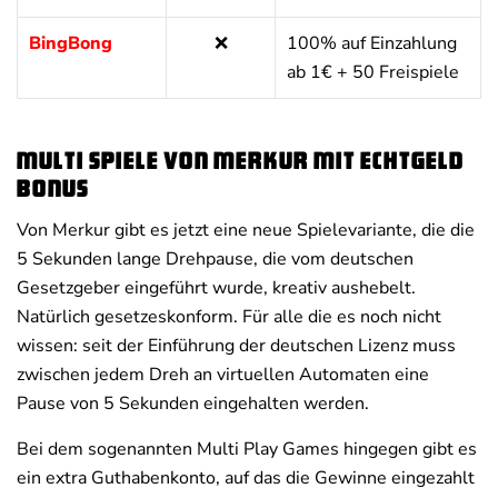
BingBong
❌
100% auf Einzahlung
ab 1€ + 50 Freispiele
Multi Spiele von Merkur mit Echtgeld
Bonus
Von Merkur gibt es jetzt eine neue Spielevariante, die die
5 Sekunden lange Drehpause, die vom deutschen
Gesetzgeber eingeführt wurde, kreativ aushebelt.
Natürlich gesetzeskonform. Für alle die es noch nicht
wissen: seit der Einführung der deutschen Lizenz muss
zwischen jedem Dreh an virtuellen Automaten eine
Pause von 5 Sekunden eingehalten werden.
Bei dem sogenannten Multi Play Games hingegen gibt es
ein extra Guthabenkonto, auf das die Gewinne eingezahlt