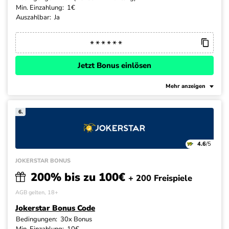
Min. Einzahlung:
1€
Auszahlbar:
Ja
Jetzt Bonus einlösen
Mehr anzeigen
6.
4.6
/5
JOKERSTAR BONUS
200% bis zu 100€
+ 200 Freispiele
AGB gelten, 18+
Jokerstar Bonus Code
Bedingungen:
30x Bonus
Min. Einzahlung:
10€