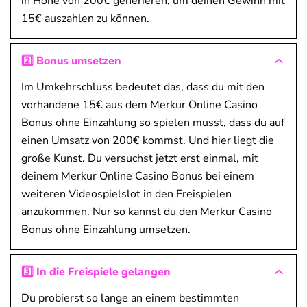
in Höhe von 200€ generieren, um deinen Gewinn mit
15€ auszahlen zu können.
2️⃣ Bonus umsetzen
Im Umkehrschluss bedeutet das, dass du mit den
vorhandene 15€ aus dem Merkur Online Casino
Bonus ohne Einzahlung so spielen musst, dass du auf
einen Umsatz von 200€ kommst. Und hier liegt die
große Kunst. Du versuchst jetzt erst einmal, mit
deinem Merkur Online Casino Bonus bei einem
weiteren Videospielslot in den Freispielen
anzukommen. Nur so kannst du den Merkur Casino
Bonus ohne Einzahlung umsetzen.
3️⃣ In die Freispiele gelangen
Du probierst so lange an einem bestimmten