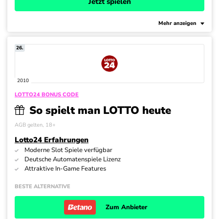
Jetzt spielen
Mehr anzeigen
26.
2010
LOTTO24 BONUS CODE
So spielt man LOTTO heute
AGB gelten, 18+
Lotto24 Erfahrungen
Moderne Slot Spiele verfügbar
Deutsche Automatenspiele Lizenz
Attraktive In-Game Features
BESTE ALTERNATIVE
Zum Anbieter