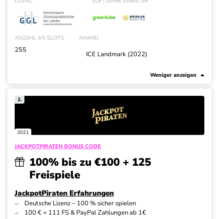
LIZENZ
SOFTWARE ANBIETER
ANZAHL AN SLOTS
AWARD
255
ICE Landmark (2022)
Weniger anzeigen
2.
2021
JACKPOTPIRATEN BONUS CODE
100% bis zu €100 + 125
Freispiele
JackpotPiraten Erfahrungen
Deutsche Lizenz – 100 % sicher spielen
100 € + 111 FS & PayPal Zahlungen ab 1€