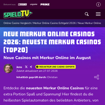
Bekannt aus:
Über spieloTV
Wie wir bewerten
Online Casino Vergleich
/
Merkur Online Casino Echtgeld 2026
/
Neue Merkur Online Ca
Die SpieloTV Crew
Neue Merkur Online Casinos
Datenschutzerklärung
2026: Neueste Merkur Casinos
Haftungsausschluss für Inhalte
(Top20)
Neue Casinos mit Merkur Online im August
Affiliate Disclaimer
Schreiber gesucht
Jens
REDAKTEUR UND CASINO-EXPERTE
Zuletzt aktualisiert am 27.07.2026
Kontakt mit spieloTV
Loading ...
Inhaltlich geprüft durch:
Christian
Spielsucht Hilfe
Entdecke die
neuesten Merkur Online Casinos
für eine
extra Portion Spaß und Spannung! Hier findest du die
heißesten Spielautomaten des beliebten Anbieters, von