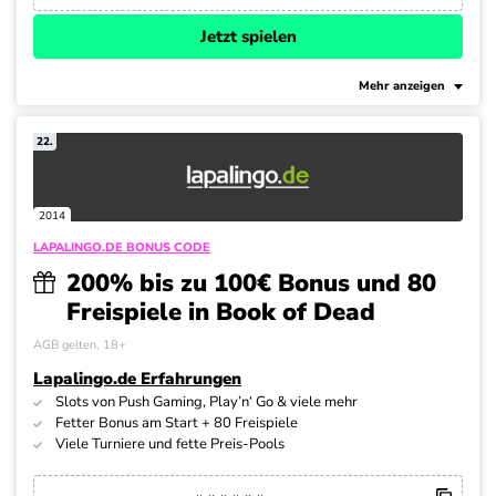
Jetzt spielen
Mehr anzeigen
22.
2014
LAPALINGO.DE BONUS CODE
200% bis zu 100€ Bonus und 80
Freispiele in Book of Dead
AGB gelten, 18+
Lapalingo.de Erfahrungen
Slots von Push Gaming, Play’n‘ Go & viele mehr
Fetter Bonus am Start + 80 Freispiele
Viele Turniere und fette Preis-Pools