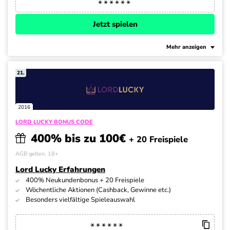
Jetzt spielen
Mehr anzeigen
21.
2016
LORD LUCKY BONUS CODE
400% bis zu 100€
+ 20 Freispiele
AGB gelten, 18+
Lord Lucky Erfahrungen
400% Neukundenbonus + 20 Freispiele
Wöchentliche Aktionen (Cashback, Gewinne etc.)
Besonders vielfältige Spieleauswahl