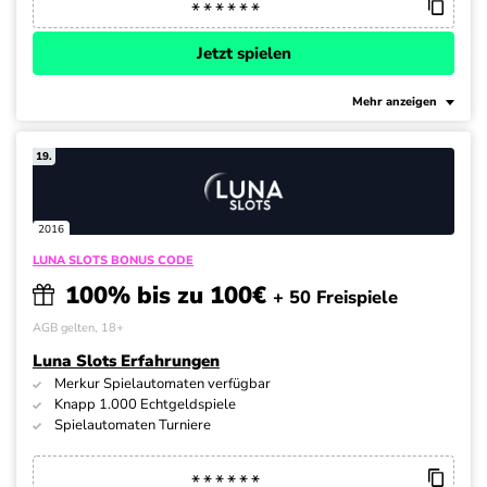
Jetzt spielen
Mehr anzeigen
19.
2016
LUNA SLOTS BONUS CODE
100% bis zu 100€
+ 50 Freispiele
AGB gelten, 18+
Luna Slots Erfahrungen
Merkur Spielautomaten verfügbar
Knapp 1.000 Echtgeldspiele
Spielautomaten Turniere