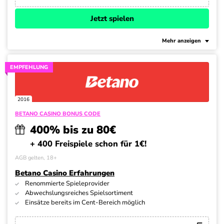
Jetzt spielen
Mehr anzeigen
EMPFEHLUNG
2016
BETANO CASINO BONUS CODE
400% bis zu 80€
+ 400 Freispiele schon für 1€!
AGB gelten, 18+
Betano Casino Erfahrungen
Renommierte Spieleprovider
Abwechslungsreiches Spielsortiment
Einsätze bereits im Cent-Bereich möglich