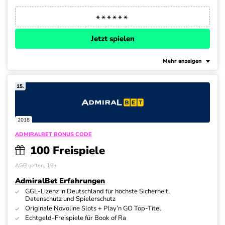
Jetzt spielen
Mehr anzeigen
15.
2018
ADMIRALBET BONUS CODE
100 Freispiele
AGB gelten, 18+
AdmiralBet Erfahrungen
GGL-Lizenz in Deutschland für höchste Sicherheit,
Datenschutz und Spielerschutz
Originale Novoline Slots + Play’n GO Top-Titel
Echtgeld-Freispiele für Book of Ra