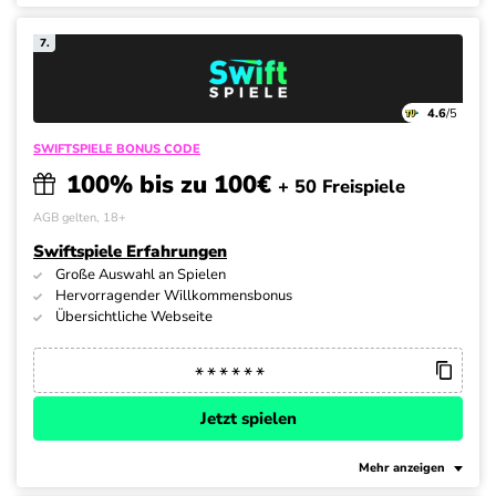
7.
4.6
/5
SWIFTSPIELE BONUS CODE
100% bis zu 100€
+ 50 Freispiele
AGB gelten, 18+
Swiftspiele Erfahrungen
Große Auswahl an Spielen
Hervorragender Willkommensbonus
Übersichtliche Webseite
Jetzt spielen
Mehr anzeigen