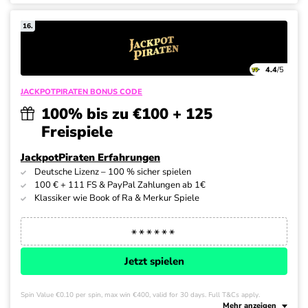
16.
4.4
/5
JACKPOTPIRATEN BONUS CODE
100% bis zu €100 + 125
Freispiele
JackpotPiraten Erfahrungen
Deutsche Lizenz – 100 % sicher spielen
100 € + 111 FS & PayPal Zahlungen ab 1€
Klassiker wie Book of Ra & Merkur Spiele
Jetzt spielen
Spin Value €0.10 per spin, max win €400, valid for 30 days. Full T&Cs apply.
Mehr anzeigen