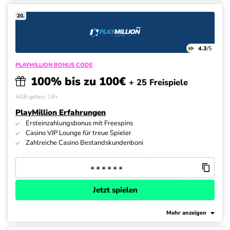
20.
4.3
/5
PLAYMILLION BONUS CODE
100% bis zu 100€
+ 25 Freispiele
AGB gelten, 18+
PlayMillion Erfahrungen
Ersteinzahlungsbonus mit Freespins
Casino VIP Lounge für treue Spieler
Zahlreiche Casino Bestandskundenboni
Jetzt spielen
Mehr anzeigen