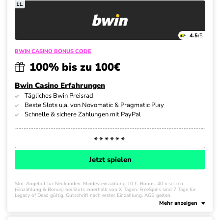
11.
4.5
/5
BWIN CASINO BONUS CODE
100% bis zu 100€
Bwin Casino Erfahrungen
Tägliches Bwin Preisrad
Beste Slots u,a. von Novomatic & Pragmatic Play
Schnelle & sichere Zahlungen mit PayPal
Jetzt spielen
Slot-Angebot für Neukunden. Mindesteinzahlung 10 €. Bonus: 40 x setzen
(Einzahlung & Bonus) bei Slots innerhalb von X Tagen. FreeSpins sind 7 Tage für
Legacy of Dead gültig. Gutschrift nach erster Einzahlung. AGB gelten.
Mehr anzeigen