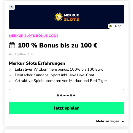
8.
4.5
/5
MERKUR SLOTS BONUS CODE
100 % Bonus bis zu 100 €
AGB gelten, 18+
Merkur Slots Erfahrungen
Lukrativer Willkommensbonus: 100% bis 100 Euro
Deutscher Kundensupport inklusive Live-Chat
Attraktive Spielautomaten von Merkur und Red Tiger
Jetzt spielen
Mehr anzeigen