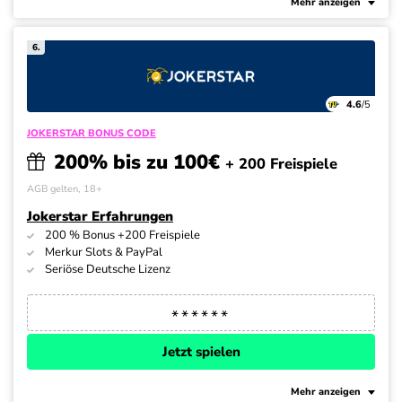
Mehr anzeigen
6.
4.6
/5
JOKERSTAR BONUS CODE
200% bis zu 100€
+ 200 Freispiele
AGB gelten, 18+
Jokerstar Erfahrungen
200 % Bonus +200 Freispiele
Merkur Slots & PayPal
Seriöse Deutsche Lizenz
Jetzt spielen
Mehr anzeigen