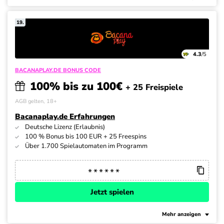
19.
4.3
/5
BACANAPLAY.DE BONUS CODE
100% bis zu 100€
+ 25 Freispiele
AGB gelten, 18+
Bacanaplay.de Erfahrungen
Deutsche Lizenz (Erlaubnis)
100 % Bonus bis 100 EUR + 25 Freespins
Über 1.700 Spielautomaten im Programm
Jetzt spielen
Mehr anzeigen