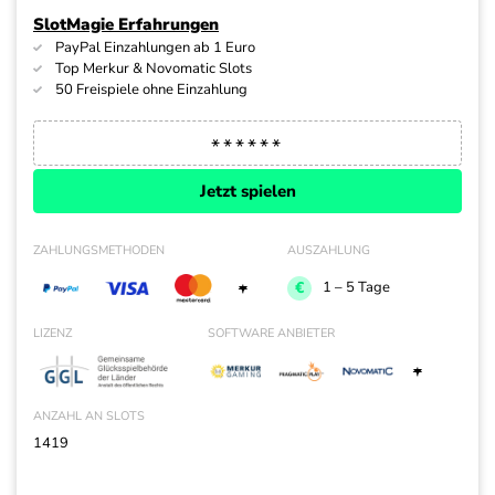
SlotMagie Erfahrungen
PayPal Einzahlungen ab 1 Euro
Top Merkur & Novomatic Slots
50 Freispiele ohne Einzahlung
Jetzt spielen
ZAHLUNGSMETHODEN
AUSZAHLUNG
+
1 – 5 Tage
LIZENZ
SOFTWARE ANBIETER
+
ANZAHL AN SLOTS
1419