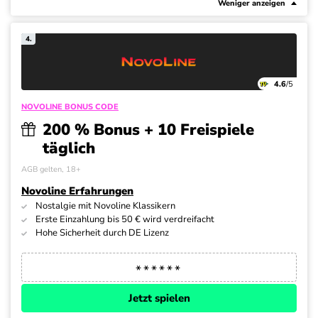
Weniger anzeigen
4.
4.6
/5
NOVOLINE BONUS CODE
200 % Bonus + 10 Freispiele
täglich
AGB gelten, 18+
Novoline Erfahrungen
Nostalgie mit Novoline Klassikern
Erste Einzahlung bis 50 € wird verdreifacht
Hohe Sicherheit durch DE Lizenz
Jetzt spielen