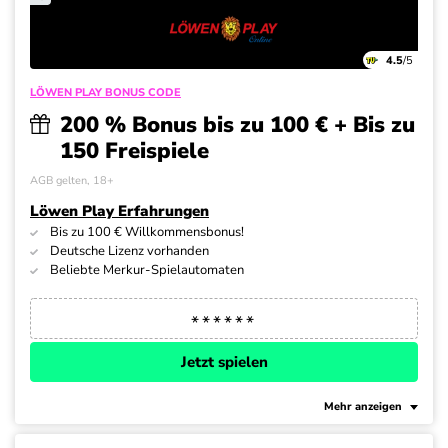
4.5
/5
LÖWEN PLAY BONUS CODE
200 % Bonus bis zu 100 € + Bis zu
150 Freispiele
AGB gelten, 18+
Löwen Play Erfahrungen
Bis zu 100 € Willkommensbonus!
Deutsche Lizenz vorhanden
Beliebte Merkur-Spielautomaten
Jetzt spielen
Mehr anzeigen