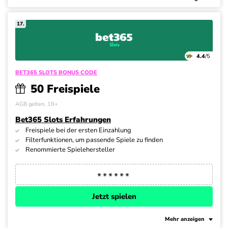
17.
4.4
/5
BET365 SLOTS BONUS CODE
50 Freispiele
AGB gelten, 18+
Bet365 Slots Erfahrungen
Freispiele bei der ersten Einzahlung
Filterfunktionen, um passende Spiele zu finden
Renommierte Spielehersteller
Jetzt spielen
Mehr anzeigen