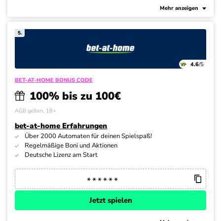
Mehr anzeigen
5.
4.6
/5
BET-AT-HOME BONUS CODE
100% bis zu 100€
AGB gelten, 18+
bet-at-home Erfahrungen
Über 2000 Automaten für deinen Spielspaß!
Regelmäßige Boni und Aktionen
Deutsche Lizenz am Start
Jetzt spielen