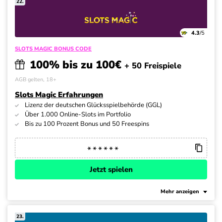
22.
4.3
/5
SLOTS MAGIC BONUS CODE
100% bis zu 100€
+ 50 Freispiele
AGB gelten, 18+
Slots Magic Erfahrungen
Lizenz der deutschen Glücksspielbehörde (GGL)
Über 1.000 Online-Slots im Portfolio
Bis zu 100 Prozent Bonus und 50 Freespins
Jetzt spielen
Mehr anzeigen
23.