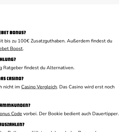
ebet Bonus?
t bis zu 100€ Zusatzguthaben. Außerdem findest du
ebet Boost
.
ahlung?
g
Ratgeber findest du Alternativen.
das Casino?
ch nicht im
Casino Vergleich
. Das Casino wird erst noch
 Stammkunden?
Bonus Code
vorbei. Der Bookie bedient auch Dauertipper.
 auszahlen?