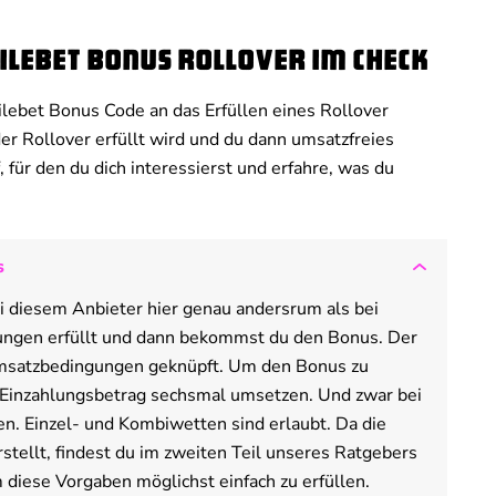
ilebet Bonus Rollover im Check
lebet Bonus Code an das Erfüllen eines Rollover
er Rollover erfüllt wird und du dann umsatzfreies
, für den du dich interessierst und erfahre, was du
s
i diesem Anbieter hier genau andersrum als bei
ngen erfüllt und dann bekommst du den Bonus. Der
 Umsatzbedingungen geknüpft. Um den Bonus zu
 Einzahlungsbetrag sechsmal umsetzen. Und zwar bei
en. Einzel- und Kombiwetten sind erlaubt. Da die
tellt, findest du im zweiten Teil unseres Ratgebers
 diese Vorgaben möglichst einfach zu erfüllen.