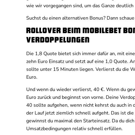
wie wir vorgegangen sind, um das Ganze deutlich 
Suchst du einen alternativen Bonus? Dann schaue 
Rollover beim Mobilebet Bon
Verdoppelungen
Die 1,8 Quote bietet sich immer dafür an, mit ein
zehn Euro Einsatz und setzt auf eine 1,0 Quote. Am
sollte unter 15 Minuten liegen. Verlierst du die W
Euro.
Und wenn du wieder verlierst, 40 €. Wenn du gewi
Euro zurück und beginnst von vorne. Deine Verdop
40 sollte aufgehen, wenn nicht kehrst du auch in 
der Lauf jetzt ziemlich schnell aufgeht. Das ist di
gewinnst du maximal den Starteinsatz. Da du dich
Umsatzbedingungen relativ schnell erfüllen.