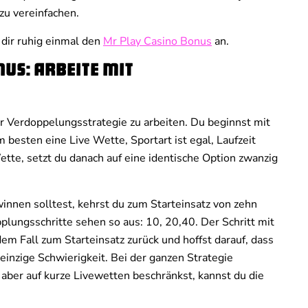
zu vereinfachen.
dir ruhig einmal den
Mr Play Casino Bonus
an.
us: Arbeite mit
er Verdoppelungsstrategie zu arbeiten. Du beginnst mit
 besten eine Live Wette, Sportart ist egal, Laufzeit
ette, setzt du danach auf eine identische Option zwanzig
nnen solltest, kehrst du zum Starteinsatz von zehn
plungsschritte sehen so aus: 10, 20,40. Der Schritt mit
dem Fall zum Starteinsatz zurück und hoffst darauf, dass
e einzige Schwierigkeit. Bei der ganzen Strategie
 aber auf kurze Livewetten beschränkst, kannst du die