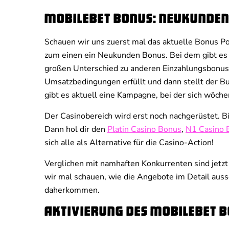
Loading ...
Wettm
Mobilebet Bonus: Neukunden 
200 % B
Schauen wir uns zuerst mal das aktuelle Bonus Port
"Ich hab
zum einen ein Neukunden Bonus. Bei dem gibt es
nicht so
großen Unterschied zu anderen Einzahlungsbonus
man nur 
Umsatzbedingungen erfüllt und dann stellt der 
gibt es aktuell eine Kampagne, bei der sich wöche
Der Casinobereich wird erst noch nachgerüstet. B
Alle 
Dann hol dir den
Platin Casino Bonus
,
N1 Casino 
sich alle als Alternative für die Casino-Action!
Ei
Verglichen mit namhaften Konkurrenten sind jetzt 
wir mal schauen, wie die Angebote im Detail auss
daherkommen.
Aktivierung des Mobilebet B