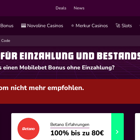
Deals
News
 Bonus
🎰 Novoline Casinos
⭐️ Merkur Casinos
🚀 Slots
s Code
🥇 Beste Spielothek finden:
🎁 Beste Boni:
🎁 Spiele & Boni:
🎁 Spiele & Boni:
Top 15 Wettboni
🎰 Beliebte Slots:
 für Einzahlung und Bestan
01.
Neue Online Casinos
Casino mit Startguthaben
Novoline Spiele (Liste)
Merkur Spiele (Liste)
Betano Casino Bonus Code
Books & Bulls (Casinos, Bon
s einen Mobilebet Bonus ohne Einzahlung?
02.
Betano Bonus Code
Bester Online Casino Bonus
Casino Neukundenbonus
Novomatic Spiele (Liste)
Merkur Casino kostenlos spielen
Fruit Mania (Casinos, Bonus
com nicht mehr empfohlen.
03.
Interwetten Bonus Code
Casino mit 1 EUR Einzahlung
Casino Bestandskundenbonus
Novoline Casino kostenlos spielen
Merkur Casino Bonus ohne Einzahlung
Monopoly Slot (Casinos, Bo
04.
Bwin Bonus Code
Legale Online Casinos
Cashback Casino Bonus
Sofort: Novoline Casino 50 Freispiele
Merkur Spielautomaten Tricks
Book of Dead (Casinos, Bon
05.
bet-at-home Bonus Code
Online Casino Auszahlungsquote
Casino Willkommensbonus
Welches Novoline Spiel zahlt am besten?
Welches Merkur Spiel zahlt am besten?
Tizona (Casinos, Bonus, RTP
Betano Erfahrungen
06.
NEO.bet Bonus Code
100% bis zu 80€
Online Casino Apps