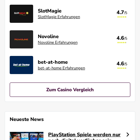
SlotMagie
4.7
/5
SlotMagie Erfahrungen
Novoline
4.6
/5
Novoline Erfahrungen
bet-at-home
4.6
/5
bet-at-home Erfahrungen
Zum Casino Vergleich
Betano Casino Bonus
4.8
/5
400% bis zu 80€
Neueste News
AGB gelten
Interwetten Bonus
PlayStation Spiele werden nur
4.7
/5
100% bis zu 100€