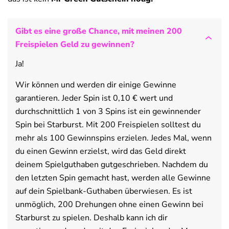
Gibt es eine große Chance, mit meinen 200
Freispielen Geld zu gewinnen?
Ja!
Wir können und werden dir einige Gewinne
garantieren. Jeder Spin ist 0,10 € wert und
durchschnittlich 1 von 3 Spins ist ein gewinnender
Spin bei Starburst. Mit 200 Freispielen solltest du
mehr als 100 Gewinnspins erzielen. Jedes Mal, wenn
du einen Gewinn erzielst, wird das Geld direkt
deinem Spielguthaben gutgeschrieben. Nachdem du
den letzten Spin gemacht hast, werden alle Gewinne
auf dein Spielbank-Guthaben überwiesen. Es ist
unmöglich, 200 Drehungen ohne einen Gewinn bei
Starburst zu spielen. Deshalb kann ich dir