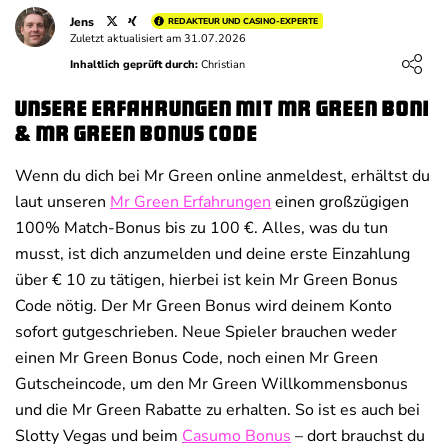
"Ich mag diese Casino gute Unterhaltung und dabei
Jens
REDAKTEUR UND CASINO-EXPERTE
gewinnt man viel"
Zuletzt aktualisiert am 31.07.2026
Loading ...
Inhaltlich geprüft durch:
Christian
Unsere Erfahrungen mit Mr Green Boni
Alle Nutzererfahrungen anzeigen
& Mr Green Bonus Code
Eigenen Erfahrungsbericht schreiben
Wenn du dich bei Mr Green online anmeldest, erhältst du
laut unseren
Mr Green Erfahrungen
einen großzügigen
100% Match-Bonus bis zu 100 €. Alles, was du tun
4.0
NUTZER BEWERTUNG
/5
musst, ist dich anzumelden und deine erste Einzahlung
1 Nutzererfahrung
über € 10 zu tätigen, hierbei ist kein Mr Green Bonus
5 Sterne
0.0%
Code nötig. Der Mr Green Bonus wird deinem Konto
sofort gutgeschrieben. Neue Spieler brauchen weder
4 Sterne
100.0%
einen Mr Green Bonus Code, noch einen Mr Green
3 Sterne
0.0%
Gutscheincode, um den Mr Green Willkommensbonus
und die Mr Green Rabatte zu erhalten. So ist es auch bei
2 Sterne
0.0%
Slotty Vegas und beim
Casumo Bonus
– dort brauchst du