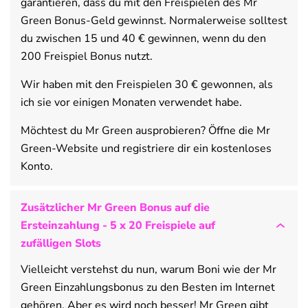
garantieren, dass du mit den Freispielen des Mr
Green Bonus-Geld gewinnst. Normalerweise solltest
du zwischen 15 und 40 € gewinnen, wenn du den
200 Freispiel Bonus nutzt.
Wir haben mit den Freispielen 30 € gewonnen, als
ich sie vor einigen Monaten verwendet habe.
Möchtest du Mr Green ausprobieren? Öffne die Mr
Green-Website und registriere dir ein kostenloses
Konto.
Zusätzlicher Mr Green Bonus auf die
Ersteinzahlung - 5 x 20 Freispiele auf
zufälligen Slots
Vielleicht verstehst du nun, warum Boni wie der Mr
Green Einzahlungsbonus zu den Besten im Internet
gehören. Aber es wird noch besser! Mr Green gibt