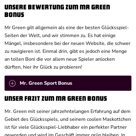
Unsere Bewertung zum Mr Green
Bonus
Mr Green gilt allgemein als eine der besten Glücksspiel-
Seiten der Welt, und wir stimmen zu. Es hat einige
Mängel, insbesondere bei der neuen Website, die schwer
zu navigieren ist. Einmal drin, gibt es jedoch eine Menge
an tollen Boni die vor allem neue Spieler anlocken
dürften, hier ihr Glück zu probieren!
Mr. Green Sport Bonus
Unser Fazit zum Mr Green Bonus
Mr. Green mit seiner jahrzehntelangen Erfahrung auf dem
Gebiet des Glücksspiels, und seinem coolen Maskottchen
ist für viele Glücksspiel-Liebhaber ein perfekter Partner
geworden und wird im Geschäft immer grün bleiben. In