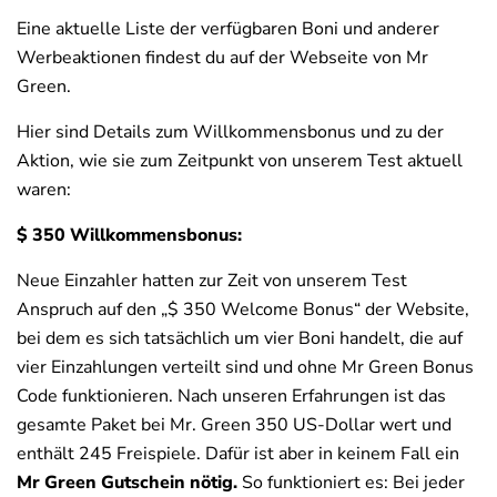
Eine aktuelle Liste der verfügbaren Boni und anderer
Werbeaktionen findest du auf der Webseite von Mr
Green.
Hier sind Details zum Willkommensbonus und zu der
Aktion, wie sie zum Zeitpunkt von unserem Test aktuell
waren:
$ 350 Willkommensbonus:
Neue Einzahler hatten zur Zeit von unserem Test
Anspruch auf den „$ 350 Welcome Bonus“ der Website,
bei dem es sich tatsächlich um vier Boni handelt, die auf
vier Einzahlungen verteilt sind und ohne Mr Green Bonus
Code funktionieren. Nach unseren Erfahrungen ist das
gesamte Paket bei Mr. Green 350 US-Dollar wert und
enthält 245 Freispiele. Dafür ist aber in keinem Fall ein
Mr Green Gutschein nötig.
So funktioniert es: Bei jeder