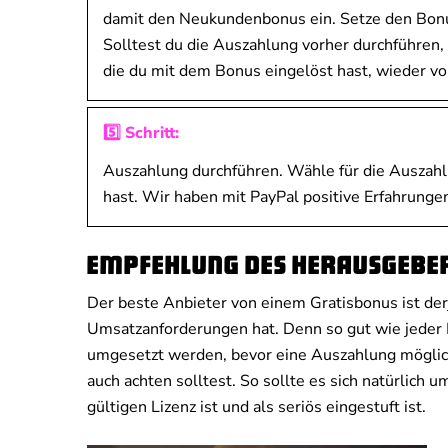
damit den Neukundenbonus ein. Setze den Bon
Solltest du die Auszahlung vorher durchführen, 
die du mit dem Bonus eingelöst hast, wieder v
5️⃣ Schritt:
Auszahlung durchführen. Wähle für die Auszahl
hast. Wir haben mit PayPal positive Erfahrunge
Empfehlung des Herausgebers
Der beste Anbieter von einem Gratisbonus ist derj
Umsatzanforderungen hat. Denn so gut wie jeder 
umgesetzt werden, bevor eine Auszahlung möglich i
auch achten solltest. So sollte es sich natürlich 
gültigen Lizenz ist und als seriös eingestuft ist.