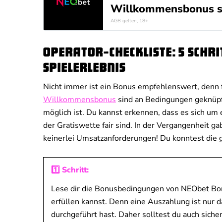
Willkommensbonus s
AGB gelten, 18+
Operator-Checkliste: 5 Schrit
Spielerlebnis
Nicht immer ist ein Bonus empfehlenswert, denn 
Willkommensbonus
sind an Bedingungen geknüpft
möglich ist. Du kannst erkennen, dass es sich um
der Gratiswette fair sind. In der Vergangenheit g
keinerlei Umsatzanforderungen! Du konntest die 
1️⃣ Schritt:
Lese dir die Bonusbedingungen von NEObet Bon
erfüllen kannst. Denn eine Auszahlung ist nur
durchgeführt hast. Daher solltest du auch siche