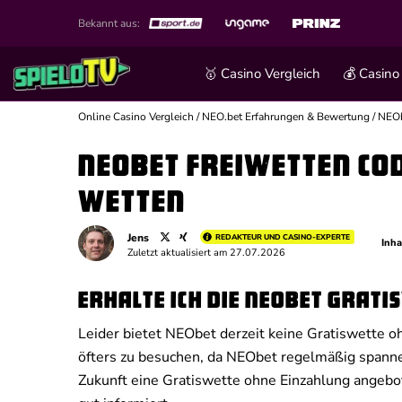
Bekannt aus:
🥇 Casino Vergleich
💰 Casino
Online Casino Vergleich
/
NEO.bet Erfahrungen & Bewertung
/
NEOb
Top10 Spielotheken
Top10 Spielotheken Bonus Codes
🥇 Casinos:
🥇 Casinos:
🎰 Weitere Spiele-Hersteller:
Top 15 Wettanbieter
NEObet Freiwetten Cod
01.
01.
01.
Novoline Casinos mit PayPal
Merkur Casinos mit PayPal
Gamomat Online Casinos
Betano Casino Erfahrungen
Betano Casino Bonus Code
Betano Casino Erfahrungen
Wetten
02.
02.
02.
Interwetten Erfahrungen
Interwetten Bonus Code
Betano Erfahrungen
Novoline Casinos mit Paysafe
Merkur Casinos mit Paysafe
NetEnt Online Casinos
Jens
REDAKTEUR UND CASINO-EXPERTE
Inha
Zuletzt aktualisiert am 27.07.2026
03.
03.
03.
SlotMagie Erfahrungen
SlotMagie Bonus Code
Interwetten Erfahrungen
Novoline Casino Tricks
Merkur Casinos mit 5€ Einzahlung
Pragmatic Play Online Casinos
Loading ...
04.
04.
04.
Novoline Erfahrungen
Novoline Bonus Code
Bwin Erfahrungen
Erhalte ich die NEObet Grat
Novoline Casino Apps
Neue Merkur Casinos
Neueste Spielautomaten
05.
05.
05.
bet-at-home Erfahrungen
bet-at-home Bonus Code
bet-at-home Erfahrungen
Leider bietet NEObet derzeit keine Gratiswette oh
Book of Ra Deluxe Casinos
Merkur Casino Apps
Casinos & Slots mit hoher RTP
öfters zu besuchen, da NEObet regelmäßig spann
06.
06.
06.
Jokerstar Erfahrungen
Jokerstar Bonus Code
NEO.bet Erfahrungen
Zukunft eine Gratiswette ohne Einzahlung angebot