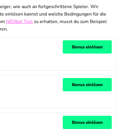
eiger, wie auch an fortgeschrittene Spieler. Wir
tte einlösen kannst und welche Bedingungen für die
vom
NEObet Test
zu erhalten, musst du zum Beispiel
ren.
Bonus einlösen
Bonus einlösen
Bonus einlösen