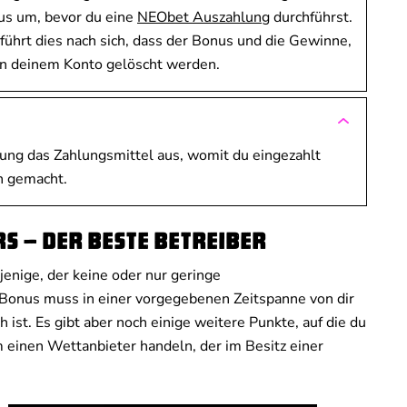
us um, bevor du eine
NEObet Auszahlung
durchführst.
führt dies nach sich, dass der Bonus und die Gewinne,
on deinem Konto gelöscht werden.
ung das Zahlungsmittel aus, womit du eingezahlt
n gemacht.
 – der beste Betreiber
enige, der keine oder nur geringe
Bonus muss in einer vorgegebenen Zeitspanne von dir
st. Es gibt aber noch einige weitere Punkte, auf die du
um einen Wettanbieter handeln, der im Besitz einer