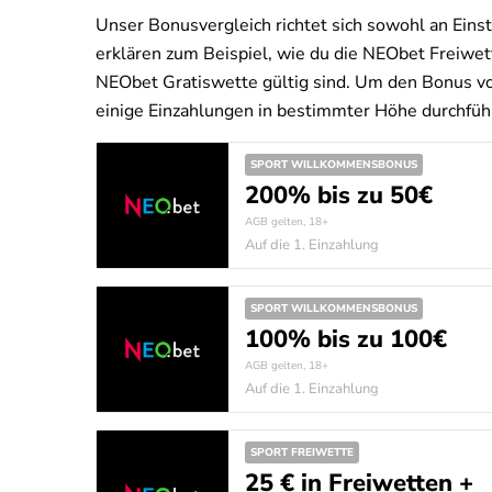
Unser Bonusvergleich richtet sich sowohl an Einst
erklären zum Beispiel, wie du die NEObet Freiwe
NEObet Gratiswette gültig sind. Um den Bonus 
einige Einzahlungen in bestimmter Höhe durchfüh
SPORT WILLKOMMENSBONUS
200% bis zu 50€
AGB gelten, 18+
Auf die 1. Einzahlung
SPORT WILLKOMMENSBONUS
100% bis zu 100€
AGB gelten, 18+
Auf die 1. Einzahlung
SPORT FREIWETTE
25 € in Freiwetten +