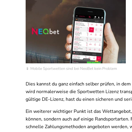
📱 Mobile Sportwetten sind bei NeoBet kein Problem
Dies kannst du ganz einfach selber prüfen, in de
wird normalerweise die Sportwetten Lizenz transpa
gültige DE-Lizenz, hast du einen sicheren und se
Ein weiterer wichtiger Punkt ist das Wettangebot,
können, sondern auch auf einige Randsportarten. 
schnelle Zahlungsmethoden angeboten werden, wie