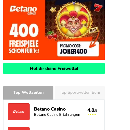
Hol dir deine Freiwette!
Top Wettseiten
Top Sportwetten Boni
Betano Casino
4.8
/5
Betano Casino Erfahrungen