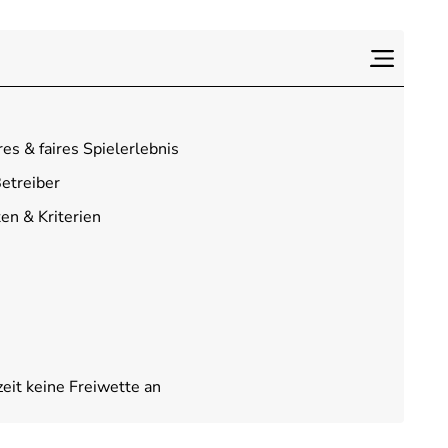
07.
Winamax Bonus Code
Online Casino Schnellste Auszahlung
08.
AdmiralBet Bonus Code
Bestes Casino mit Pragmatic Slots
09.
Bet365 Bonus Code
Bestes Deutsches Online Casino
10.
Betway Bonus Code
res & faires Spielerlebnis
Casino mit hoher Gewinnchance
11.
Sportwetten.de Bonus Code
etreiber
Plinko Betrugsmasche
12.
WettArena Bonus Code
en & Kriterien
13.
Sportingbet Bonus Code
14.
Tipwin Bonus Code
15.
DAZN BET Bonus Code
eit keine Freiwette an