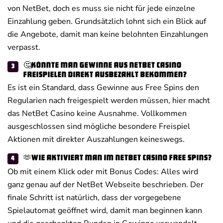
von NetBet, doch es muss sie nicht für jede einzelne
Einzahlung geben. Grundsätzlich lohnt sich ein Blick auf
die Angebote, damit man keine belohnten Einzahlungen
verpasst.
🤔Könnte man Gewinne aus NetBet Casino
Freispielen direkt ausbezahlt bekommen?
Es ist ein Standard, dass Gewinne aus Free Spins den
Regularien nach freigespielt werden müssen, hier macht
das NetBet Casino keine Ausnahme. Vollkommen
ausgeschlossen sind mögliche besondere Freispiel
Aktionen mit direkter Auszahlungen keineswegs.
🫶Wie aktiviert man im NetBet Casino Free Spins?
Ob mit einem Klick oder mit Bonus Codes: Alles wird
ganz genau auf der NetBet Webseite beschrieben. Der
finale Schritt ist natürlich, dass der vorgegebene
Spielautomat geöffnet wird, damit man beginnen kann