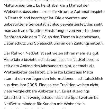
Malta präsentiert. Es heißt aber ganz klar auf der
Webseite, dass eine Lizenz für virtuelle Automatenspiele
in Deutschland beantragt ist. Die erwartete und
unbestrittene Seriosität ist also gewährleistet, das sieht
man auch an offiziellen Einstufungen von verschiedenen
Behörden wie dem TÜV, an den Themen Jugendschutz,
Datenschutz und Spielsucht und an den Zahlungsmitteln.
Der Ruf von NetBet ist seit vielen Jahren mehr als gut.
Viele Jahre bezieht sich darauf, dass es NetBet bereits
seit dem Anfang des Jahrhunderts gibt, ehemals als
Wettanbieter gestartet. Die erste Lizenz aus Malta
stammt den vorliegenden Informationen nach tatsächlich
aus dem Jahr 2006. Eine solche Tradition weisen nicht
viele vergleichbare Anbieter auf. Es ist allerdings
tatsächlich ein wenig schade, dass die Sportwetten bei
NetBet zumindest für Kunden mit Wohnsitz in