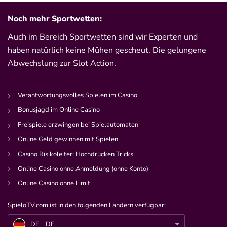
Noch mehr Sportwetten:
Auch im Bereich Sportwetten sind wir Experten und
haben natürlich keine Mühen gescheut. Die gelungene
Abwechslung zur Slot Action.
Verantwortungsvolles Spielen im Casino
Bonusjagd im Online Casino
Freispiele erzwingen bei Spielautomaten
Online Geld gewinnen mit Spielen
Casino Risikoleiter: Hochdrücken Tricks
Online Casino ohne Anmeldung (ohne Konto)
Online Casino ohne Limit
SpieloTV.com ist in den folgenden Ländern verfügbar:
DE
NetBet Freispiele Code 2026: NetBet Free Spins & Gratis Spiele heute
DE
DE