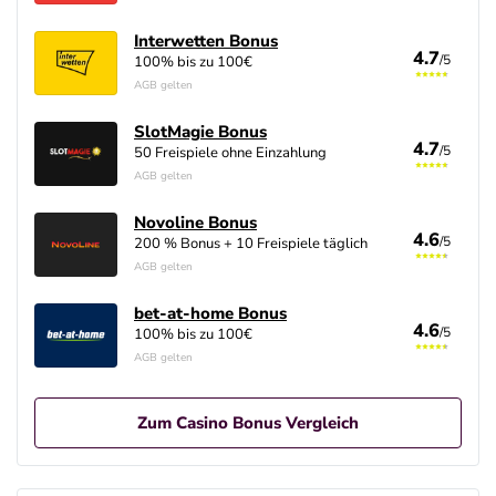
Interwetten Bonus
Interwetten
4.7
4.7
/5
/5
100% bis zu 100€
Interwetten Erfahrungen
AGB gelten
SlotMagie Bonus
SlotMagie
4.7
4.7
/5
/5
50 Freispiele ohne Einzahlung
SlotMagie Erfahrungen
AGB gelten
Novoline Bonus
Novoline
4.6
4.6
/5
/5
200 % Bonus + 10 Freispiele täglich
Novoline Erfahrungen
AGB gelten
bet-at-home Bonus
bet-at-home
4.6
4.6
/5
/5
100% bis zu 100€
bet-at-home Erfahrungen
AGB gelten
Zum Casino Bonus Vergleich