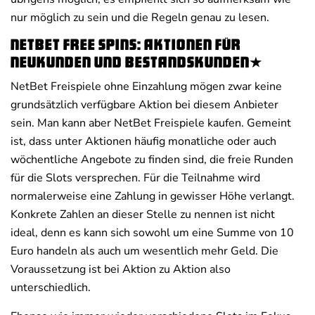
nur möglich zu sein und die Regeln genau zu lesen.
NetBet Free Spins: Aktionen für
Neukunden und Bestandskunden
NetBet Freispiele ohne Einzahlung mögen zwar keine
grundsätzlich verfügbare Aktion bei diesem Anbieter
sein. Man kann aber NetBet Freispiele kaufen. Gemeint
ist, dass unter Aktionen häufig monatliche oder auch
wöchentliche Angebote zu finden sind, die freie Runden
für die Slots versprechen. Für die Teilnahme wird
normalerweise eine Zahlung in gewisser Höhe verlangt.
Konkrete Zahlen an dieser Stelle zu nennen ist nicht
ideal, denn es kann sich sowohl um eine Summe von 10
Euro handeln als auch um wesentlich mehr Geld. Die
Voraussetzung ist bei Aktion zu Aktion also
unterschiedlich.