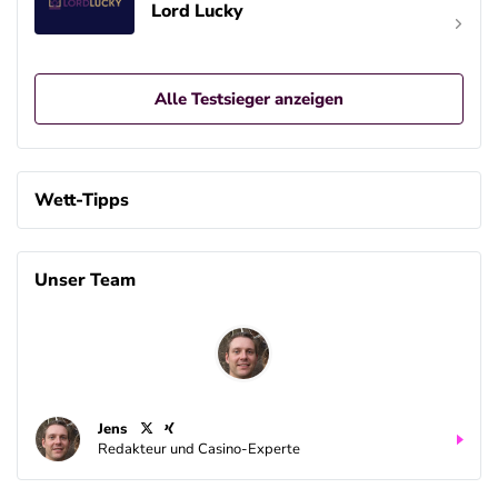
Lord Lucky
Alle Testsieger anzeigen
Wett-Tipps
Unser Team
Jens
Redakteur und Casino-Experte