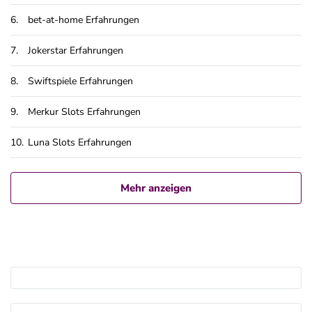
6.
bet-at-home Erfahrungen
7.
Jokerstar Erfahrungen
8.
Swiftspiele Erfahrungen
9.
Merkur Slots Erfahrungen
10.
Luna Slots Erfahrungen
Mehr anzeigen