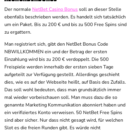
Der normale
NetBet Casino Bonus
soll an dieser Stelle
ebenfalls beschrieben werden. Es handelt sich tatsächlich
um ein Paket. Bis zu 200 € und bis zu 500 Free Spins sind
zu ergattern.
Man registriert sich, gibt den NetBet Bonus Code
NBWILLKOMMEN ein und der Betrag der ersten
Einzahlung wird bis zu 200 € verdoppelt. Die 500
Freispiele werden innerhalb der ersten sieben Tage
aufgeteilt zur Verfügung gestellt. Allerdings geschieht
dies, wie es auf der Webseite heißt, auf Basis des Zufalls.
Das soll wohl bedeuten, dass man grundsätzlich immer
mal wieder vorbeischauen soll. Man muss dazu die so
genannte Marketing Kommunikation abonniert haben und
ein verifiziertes Konto verweisen. 50 NetBet Free Spins
sind aber sicher. Nur dass nicht gesagt wird, für welchen
Slot es die freien Runden gibt. Es würde nicht