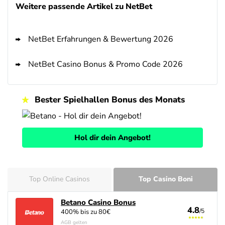
Weitere passende Artikel zu NetBet
NetBet Erfahrungen & Bewertung 2026
NetBet Casino Bonus & Promo Code 2026
Bester Spielhallen Bonus des Monats
Hol dir dein Angebot!
Top Online Casinos
Top Casino Boni
Betano Casino Bonus
Betano Casino
4.8
4.8
/5
/5
400% bis zu 80€
Betano Casino Erfahrungen
AGB gelten