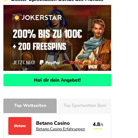
Hol dir dein Angebot!
Top Wettseiten
Top Sportwetten Boni
Betano Casino
4.8
/5
Betano Casino Erfahrungen