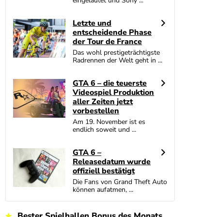
eingeläutet und Sony ...
AGB gelten
Letzte und
bet-at-home Bonus
4.6
entscheidende Phase
/5
100% bis zu 100€
der Tour de France
AGB gelten
Das wohl prestigeträchtigste
Radrennen der Welt geht in ...
Zum Casino Bonus Vergleich
GTA 6 – die teuerste
Videospiel Produktion
aller Zeiten jetzt
vorbestellen
Am 19. November ist es
endlich soweit und ...
GTA 6 –
Releasedatum wurde
offiziell bestätigt
Die Fans von Grand Theft Auto
können aufatmen, ...
Bester Spielhallen Bonus des Monats