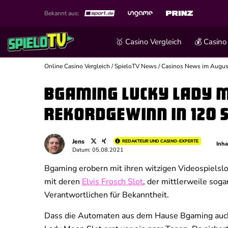
Bekannt aus:
🥇 Casino Vergleich
💰 Casino
Online Casino Vergleich
/
SpieloTV News
/
Casinos News im Augus
Top10 Spielotheken
Top10 Spielotheken Bonus Codes
🥇 Casinos:
🥇 Casinos:
🎰 Weitere Spiele-Hersteller:
Top 15 Wettanbieter
Bgaming Lucky Lady 
01.
01.
01.
Novoline Casinos mit PayPal
Merkur Casinos mit PayPal
Gamomat Online Casinos
Betano Casino Erfahrungen
Betano Casino Bonus Code
Betano Casino Erfahrungen
Rekordgewinn in 120 
02.
02.
02.
Interwetten Erfahrungen
Interwetten Bonus Code
Betano Erfahrungen
Novoline Casinos mit Paysafe
Merkur Casinos mit Paysafe
NetEnt Online Casinos
Jens
REDAKTEUR UND CASINO-EXPERTE
03.
03.
03.
SlotMagie Erfahrungen
SlotMagie Bonus Code
Interwetten Erfahrungen
Inha
Novoline Casino Tricks
Merkur Casinos mit 5€ Einzahlung
Pragmatic Play Online Casinos
Datum: 05.08.2021
Loading ...
04.
04.
04.
Novoline Erfahrungen
Novoline Bonus Code
Bwin Erfahrungen
Bgaming erobern mit ihren witzigen Videospielslot
Novoline Casino Apps
Neue Merkur Casinos
Neueste Spielautomaten
mit deren
Elvis Frosch Slot
, der mittlerweile sog
05.
05.
05.
bet-at-home Erfahrungen
bet-at-home Bonus Code
bet-at-home Erfahrungen
Book of Ra Deluxe Casinos
Merkur Casino Apps
Casinos & Slots mit hoher RTP
Verantwortlichen für Bekanntheit.
06.
06.
06.
Jokerstar Erfahrungen
Jokerstar Bonus Code
NEO.bet Erfahrungen
Dass die Automaten aus dem Hause Bgaming auch 