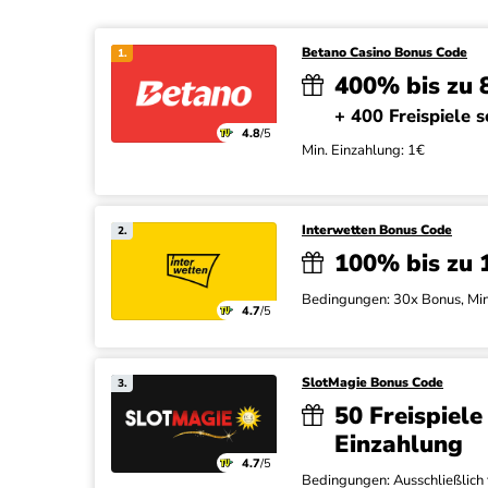
Betano Casino Bonus Code
1.
400% bis zu 
+ 400 Freispiele s
4.8
/5
Min. Einzahlung: 1€
Interwetten Bonus Code
2.
100% bis zu 
Bedingungen: 30x Bonus, Min
4.7
/5
SlotMagie Bonus Code
3.
50 Freispiele
Einzahlung
4.7
/5
Bedingungen: Ausschließlich 