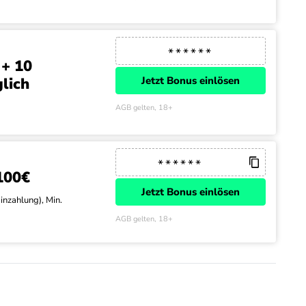
+ 10
glich
Jetzt Bonus einlösen
AGB gelten, 18+
100€
Jetzt Bonus einlösen
nzahlung), Min.
AGB gelten, 18+