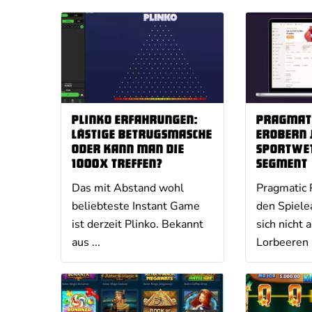
Plinko Erfahrungen:
Pragmati
Lästige Betrugsmasche
Erobern 
oder kann man die
Sportwet
1000x treffen?
Segment
Das mit Abstand wohl
Pragmatic 
beliebteste Instant Game
den Spiele
ist derzeit Plinko. Bekannt
sich nicht 
aus ...
Lorbeeren .