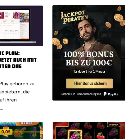
c Play:
jetzt auch mit
ten das
Play gehören zu
anbietern, die
auf ihren
..