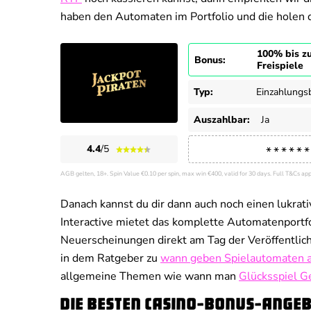
haben den Automaten im Portfolio und die holen 
100% bis zu
Bonus:
Freispiele
Typ:
Einzahlungs
Auszahlbar:
Ja
4.4
/5
AGB gelten, 18+. Spin Value €0.10 per spin, max win €400, valid for 30 days. Full T&Cs app
Danach kannst du dir dann auch noch einen lukrat
Interactive mietet das komplette Automatenportf
Neuerscheinungen direkt am Tag der Veröffentlich
in dem Ratgeber zu
wann geben Spielautomaten 
allgemeine Themen wie wann man
Glücksspiel G
Die besten Casino-Bonus-Angeb