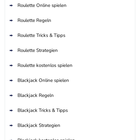
Roulette Online spielen
Interwetten Bonus
4.7
/5
100% bis zu 100€
Roulette Regeln
AGB gelten
SlotMagie Bonus
Roulette Tricks & Tipps
4.7
/5
50 Freispiele ohne Einzahlung
AGB gelten
Roulette Strategien
Novoline Bonus
4.6
/5
200 % Bonus + 10 Freispiele täglich
Roulette kostenlos spielen
AGB gelten
Blackjack Online spielen
bet-at-home Bonus
4.6
/5
100% bis zu 100€
Blackjack Regeln
AGB gelten
Blackjack Tricks & Tipps
Zum Casino Bonus Vergleich
Blackjack Strategien