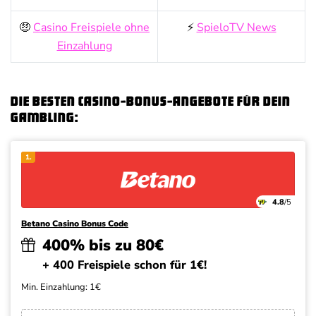
🤑
Casino Freispiele ohne
⚡
SpieloTV News
Einzahlung
Die besten Casino-Bonus-Angebote für dein
Gambling:
1.
4.8
/5
Betano Casino Bonus Code
400% bis zu 80€
+ 400 Freispiele schon für 1€!
Min. Einzahlung: 1€