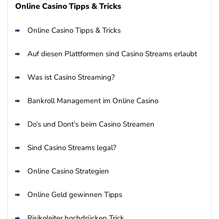
Online Casino Tipps & Tricks
Online Casino Tipps & Tricks
Auf diesen Plattformen sind Casino Streams erlaubt
Was ist Casino Streaming?
Bankroll Management im Online Casino
Do’s und Dont’s beim Casino Streamen
Sind Casino Streams legal?
Online Casino Strategien
Online Geld gewinnen Tipps
Risikoleiter hochdrücken Trick