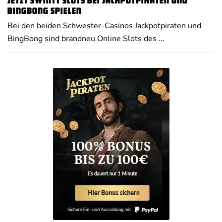
Jetzt Swintt Slots bei Jackpotpiraten und
BingBong spielen
Bei den beiden Schwester-Casinos Jackpotpiraten und
BingBong sind brandneu Online Slots des ...