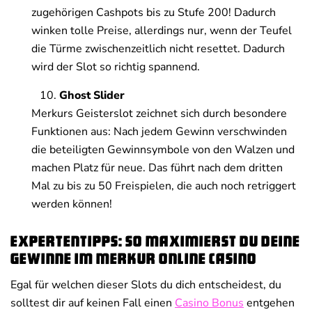
zugehörigen Cashpots bis zu Stufe 200! Dadurch
winken tolle Preise, allerdings nur, wenn der Teufel
die Türme zwischenzeitlich nicht resettet. Dadurch
wird der Slot so richtig spannend.
Ghost Slider
Merkurs Geisterslot zeichnet sich durch besondere
Funktionen aus: Nach jedem Gewinn verschwinden
die beteiligten Gewinnsymbole von den Walzen und
machen Platz für neue. Das führt nach dem dritten
Mal zu bis zu 50 Freispielen, die auch noch retriggert
werden können!
Expertentipps: So maximierst du deine
Gewinne im Merkur Online Casino
Egal für welchen dieser Slots du dich entscheidest, du
solltest dir auf keinen Fall einen
Casino Bonus
entgehen