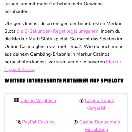
lassen, um mit mehr Guthaben mehr Gewinne
anzuhäufen.
Übrigens kannst du an einigen der beliebtesten Merkur
Slots
die 5-Sekunden-Regel legal umgehen
, indem du
die Merkur Multi Slots spielst. So macht das Spielen im
Online Casino gleich viel mehr Spaß! Wie du noch mehr
aus deinem Gambling-Erlebnis in Merkur Casinos
herausholen kannst, verraten wir dir in unseren
Merkur
Tipps & Tricks
.
Weitere interessante Ratgeber auf SpieloTV
🎰
Casino Vergleich
💰
Casino Bonus
Vergleich
🚀
PayPal Casinos
🎁
Casino Bonus ohne
Einzahlung