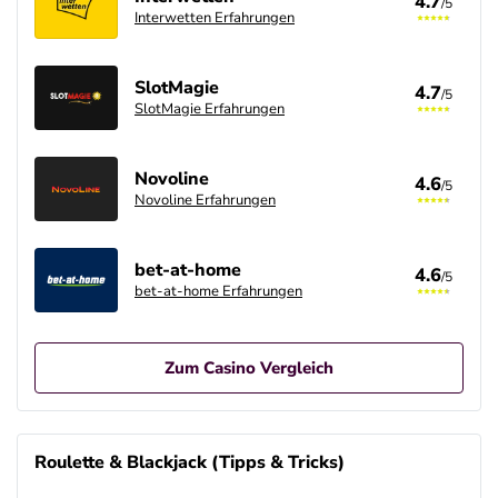
4.7
/5
Interwetten Erfahrungen
SlotMagie
4.7
/5
SlotMagie Erfahrungen
Novoline
4.6
/5
Novoline Erfahrungen
bet-at-home
4.6
/5
bet-at-home Erfahrungen
Zum Casino Vergleich
Betano Casino Bonus
4.8
/5
400% bis zu 80€
Roulette & Blackjack (Tipps & Tricks)
AGB gelten