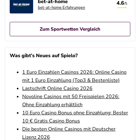
bet-at-home
4.6
/5
bet-at-home Erfahrungen
Zum Sportwetten Vergleich
Betano Casino Bonus
4.8
/5
100% bis zu 80€
Was gibt’s Neues auf Spielo?
AGB gelten
1 Euro Einzahlen Casinos 2026: Online Casino
Betano Bonus
4.8
/5
100% bis zu 80€
mit 1 Euro Einzahlung (Top3 & Bestenliste)
AGB gelten
Lastschrift Online Casino 2026
Novoline Casinos mit 50 Freispielen 2026:
Interwetten Bonus
4.7
Ohne Einzahlung erhältlich
/5
100% bis 100€ Neukundenbonus
AGB gelten
10 Euro Casino Bonus ohne Einzahlung: Bester
10 € Gratis Casino Bonus
Bwin Bonus
4.6
Die besten Online Casinos mit Deutscher
/5
100% bis zu 100€
Lizenz 2026
AGB gelten