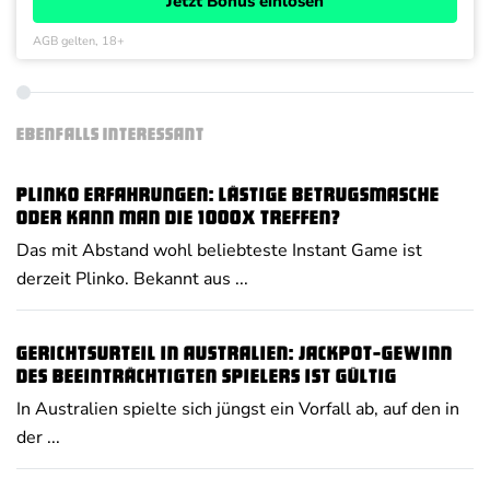
Jetzt Bonus einlösen
AGB gelten, 18+
EBENFALLS INTERESSANT
Plinko Erfahrungen: Lästige Betrugsmasche
oder kann man die 1000x treffen?
Das mit Abstand wohl beliebteste Instant Game ist
derzeit Plinko. Bekannt aus ...
Gerichtsurteil in Australien: Jackpot-Gewinn
des beeinträchtigten Spielers ist gültig
In Australien spielte sich jüngst ein Vorfall ab, auf den in
der ...