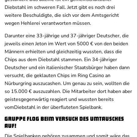
Diebstahl im schweren Fall. Jetzt gibt es noch drei
weitere Beschuldigte, die sich vor dem Amtsgericht
wegen Hehlerei verantworten müssen.
Darunter eine 33-jährige und 37-jähriger Deutscher, die
jeweils einen Jeton im Wert von 5000 € von den beiden
Männern erhielten und gleichzeitig wussten, dass die
Chips aus dem Diebstahl stammen. Ein 34-jähriger
Deutscher und ein italienischer Staatsbürger haben dann
versucht, die geklauten Chips im Ring Casino an
Nürburgring auszucashen. Um genau zu sein, wollten die
so 15.000 € auszuzahlen. Die Mitarbeiter dort haben aber
geistesgegenwärtig reagiert und wussten bereits
vomDiebstahl in der überfluteten Spielbank.
Gruppe flog beim Versuch des Umtausches
auf!
Die Spielbanken gehören zusammen und somit wäre das