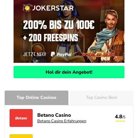
Hol dir dein Angebot!
Top Online Casinos
Top Casino Boni
Betano Casino
4.8
/5
Betano Casino Erfahrungen