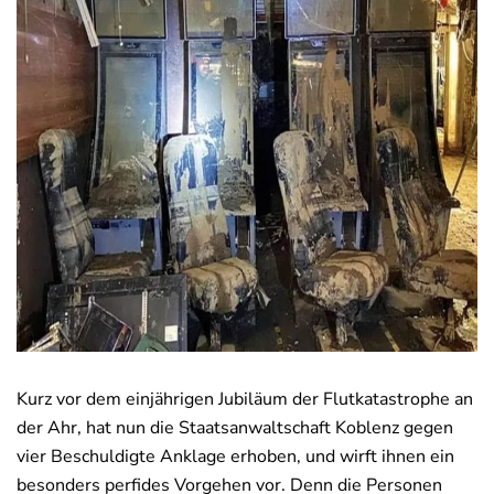
Deals
News
Kurz vor dem einjährigen Jubiläum der Flutkatastrophe an
der Ahr, hat nun die Staatsanwaltschaft Koblenz gegen
vier Beschuldigte Anklage erhoben, und wirft ihnen ein
besonders perfides Vorgehen vor. Denn die Personen