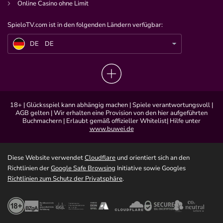
Online Casino ohne Limit
SpieloTV.com ist in den folgenden Ländern verfügbar:
DE
Chips aus überfluteter Spielbank gestohlen: Staatsanwaltschaft ermittelt
DE
DE
18+ | Glücksspiel kann abhängig machen | Spiele verantwortungsvoll |
AGB gelten | Wir erhalten eine Provision von den hier aufgeführten
Buchmachern | Erlaubt gemäß offizieller Whitelist| Hilfe unter
www.buwei.de
Diese Website verwendet
Cloudflare
und orientiert sich an den
Richtlinien der
Google Safe Browsing
Initiative sowie Googles
Richtlinien zum Schutz der Privatsphäre
.