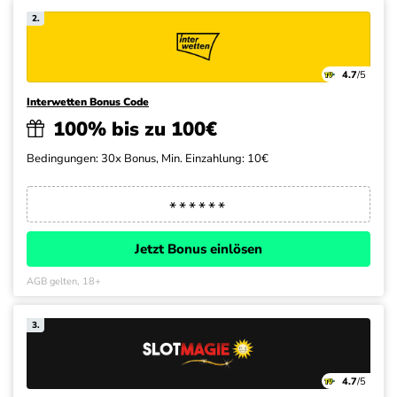
2.
4.7
/5
Interwetten Bonus Code
100% bis zu 100€
Bedingungen: 30x Bonus, Min. Einzahlung: 10€
Jetzt Bonus einlösen
AGB gelten, 18+
3.
4.7
/5