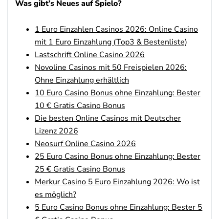
Was gibt’s Neues auf Spielo?
AGB gelten
1 Euro Einzahlen Casinos 2026: Online Casino
Betano Bonus
4.8
/5
100% bis zu 80€
mit 1 Euro Einzahlung (Top3 & Bestenliste)
AGB gelten
Lastschrift Online Casino 2026
Novoline Casinos mit 50 Freispielen 2026:
Interwetten Bonus
4.7
Ohne Einzahlung erhältlich
/5
100% bis 100€ Neukundenbonus
AGB gelten
10 Euro Casino Bonus ohne Einzahlung: Bester
10 € Gratis Casino Bonus
Bwin Bonus
4.6
Die besten Online Casinos mit Deutscher
/5
100% bis zu 100€
Lizenz 2026
AGB gelten
Neosurf Online Casino 2026
25 Euro Casino Bonus ohne Einzahlung: Bester
25 € Gratis Casino Bonus
bet-at-home Bonus
Merkur Casino 5 Euro Einzahlung 2026: Wo ist
500 % QUOTENBOOST + 100€
4.6
/5
BONUS
es möglich?
AGB gelten
5 Euro Casino Bonus ohne Einzahlung: Bester 5