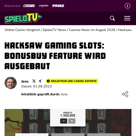
Bekannt aus:
Über spieloTV
Wie wir bewerten
Online Casino Vergleich
/
SpieloTV News
/
Casinos News im August 2026
/
Hacksaw Ga
Die SpieloTV Crew
Hacksaw Gaming Slots:
Datenschutzerklärung
Bonusbuy Feature wird
Haftungsausschluss für Inhalte
ausgebaut
Affiliate Disclaimer
Jens
REDAKTEUR UND CASINO-EXPERTE
Schreiber gesucht
Datum: 01.09.2022
Loading ...
Inhaltlich geprüft durch:
Jens
Kontakt mit spieloTV
Spielsucht Hilfe