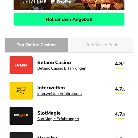
Hol dir dein Angebot!
Top Online Casinos
Top Casino Boni
Betano Casino
4.8
/5
Betano Casino Erfahrungen
Interwetten
4.7
/5
Interwetten Erfahrungen
SlotMagie
4.7
/5
SlotMagie Erfahrungen