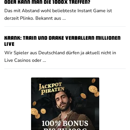
oder kann man die 1000x treffen?
Das mit Abstand wohl beliebteste Instant Game ist
derzeit Plinko. Bekannt aus ...
Krank: Train und Drake verballern Millionen
Live
Wir Spieler aus Deutschland dürfen ja aktuell nicht in
Live Casinos oder ...