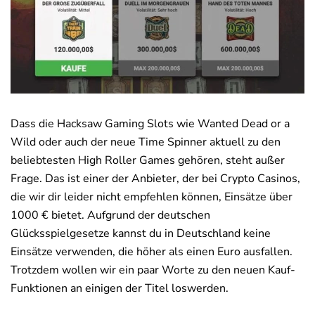
Deals
News
Dass die Hacksaw Gaming Slots wie Wanted Dead or a
Wild oder auch der neue Time Spinner aktuell zu den
beliebtesten High Roller Games gehören, steht außer
Frage. Das ist einer der Anbieter, der bei Crypto Casinos,
die wir dir leider nicht empfehlen können, Einsätze über
1000 € bietet. Aufgrund der deutschen
Glücksspielgesetze kannst du in Deutschland keine
Einsätze verwenden, die höher als einen Euro ausfallen.
Trotzdem wollen wir ein paar Worte zu den neuen Kauf-
Funktionen an einigen der Titel loswerden.