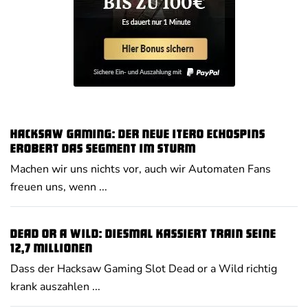
Hacksaw Gaming: Der neue Itero Echospins
erobert das Segment im Sturm
Machen wir uns nichts vor, auch wir Automaten Fans
freuen uns, wenn ...
Dead or a Wild: Diesmal kassiert Train seine
12,7 Millionen
Dass der Hacksaw Gaming Slot Dead or a Wild richtig
krank auszahlen ...