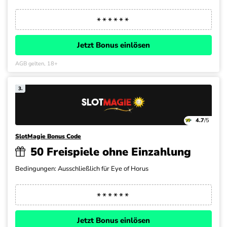
Jetzt Bonus einlösen
AGB gelten, 18+
3.
4.7
/5
SlotMagie Bonus Code
50 Freispiele ohne Einzahlung
Bedingungen: Ausschließlich für Eye of Horus
Jetzt Bonus einlösen