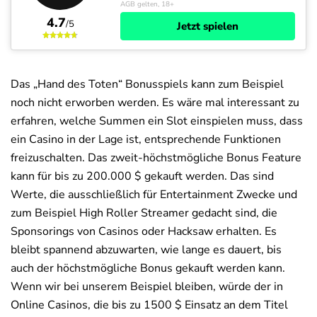
AGB gelten, 18+
4.7
/5
Jetzt spielen
Das „Hand des Toten“ Bonusspiels kann zum Beispiel
noch nicht erworben werden. Es wäre mal interessant zu
erfahren, welche Summen ein Slot einspielen muss, dass
ein Casino in der Lage ist, entsprechende Funktionen
freizuschalten. Das zweit-höchstmögliche Bonus Feature
kann für bis zu 200.000 $ gekauft werden. Das sind
Werte, die ausschließlich für Entertainment Zwecke und
zum Beispiel High Roller Streamer gedacht sind, die
Sponsorings von Casinos oder Hacksaw erhalten. Es
bleibt spannend abzuwarten, wie lange es dauert, bis
auch der höchstmögliche Bonus gekauft werden kann.
Wenn wir bei unserem Beispiel bleiben, würde der in
Online Casinos, die bis zu 1500 $ Einsatz an dem Titel