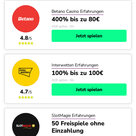
Betano Casino Erfahrungen
400% bis zu 80€
AGB gelten, 18+
Jetzt spielen
4.8
/5
Interwetten Erfahrungen
100% bis zu 100€
AGB gelten, 18+
Jetzt spielen
4.7
/5
SlotMagie Erfahrungen
50 Freispiele ohne
Einzahlung