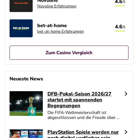
Novoline
4.6
/5
Novoline Erfahrungen
bet-at-home
4.6
/5
bet-at-home Erfahrungen
Zum Casino Vergleich
Betano Casino Bonus
4.8
/5
400% bis zu 80€
Neueste News
AGB gelten
DFB-Pokal-Saison 2026/27
Interwetten Bonus
startet mit spannenden
4.7
/5
100% bis zu 100€
Begegnungen
AGB gelten
Die FIFA-Weltmeisterschaft ist
abgeschlossen und die Freude über ...
SlotMagie Bonus
4.7
/5
50 Freispiele ohne Einzahlung
PlayStation Spiele werden nur
AGB gelten
noch digital verfügbar sein