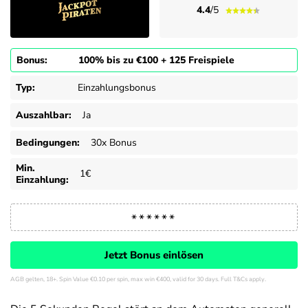
4.4
/5
Bonus:
100% bis zu €100 + 125 Freispiele
Typ:
Einzahlungsbonus
Auszahlbar:
Ja
Bedingungen:
30x Bonus
Min.
1€
Einzahlung:
Jetzt Bonus einlösen
AGB gelten, 18+. Spin Value €0.10 per spin, max win €400, valid for 30 days. Full T&Cs apply.