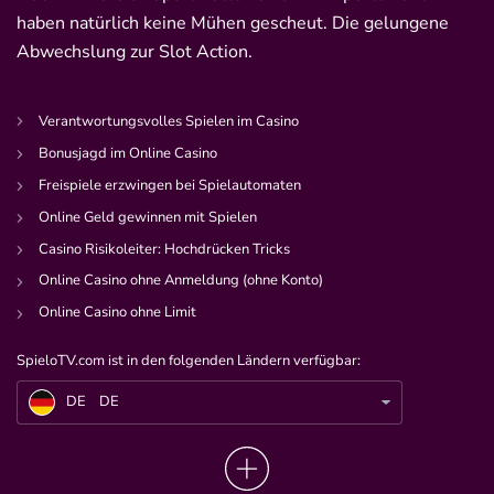
haben natürlich keine Mühen gescheut. Die gelungene
Abwechslung zur Slot Action.
Verantwortungsvolles Spielen im Casino
Bonusjagd im Online Casino
Freispiele erzwingen bei Spielautomaten
Online Geld gewinnen mit Spielen
Casino Risikoleiter: Hochdrücken Tricks
Online Casino ohne Anmeldung (ohne Konto)
Online Casino ohne Limit
SpieloTV.com ist in den folgenden Ländern verfügbar:
DE
Hacksaw Gaming Slots: Bonusbuy Feature wird ausgebaut
DE
DE