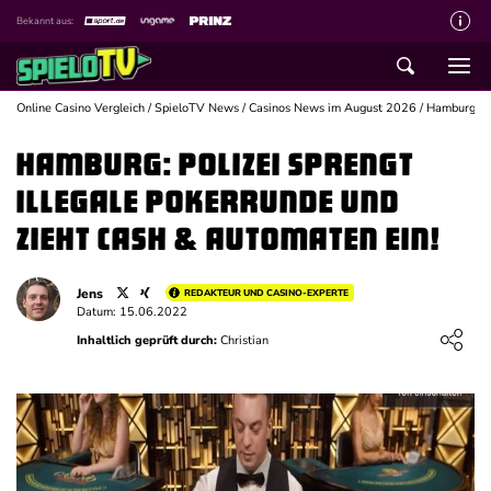
Bekannt aus:
Über spieloTV
Wie wir bewerten
Online Casino Vergleich
/
SpieloTV News
/
Casinos News im August 2026
/
Hamburg: Po
Die SpieloTV Crew
Hamburg: Polizei sprengt
Datenschutzerklärung
illegale Pokerrunde und
Haftungsausschluss für Inhalte
zieht Cash & Automaten ein!
Affiliate Disclaimer
Jens
REDAKTEUR UND CASINO-EXPERTE
Schreiber gesucht
Datum: 15.06.2022
Loading ...
Inhaltlich geprüft durch:
Christian
Kontakt mit spieloTV
Spielsucht Hilfe