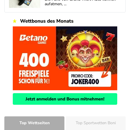
aufatmen, ...
Wettbonus des Monats
Jetzt anmelden und Bonus mitnehmen!
Top Wettseiten
Top Sportwetten Boni