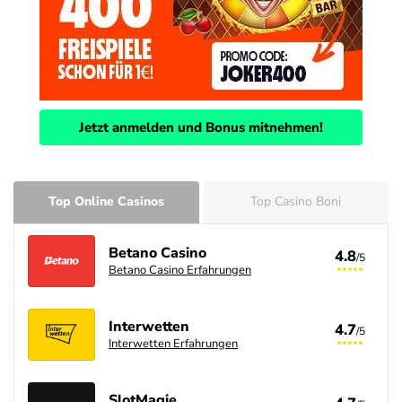
Jetzt anmelden und Bonus mitnehmen!
Top Online Casinos
Top Casino Boni
Betano Casino
4.8
/5
Betano Casino Erfahrungen
Interwetten
4.7
/5
Interwetten Erfahrungen
SlotMagie