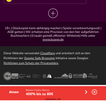
18+ | Glücksspiel kann abhängig machen | Spiele verantwortungsvoll |
AGB gelten | Wir erhalten eine Provision von den hier aufgeführten
Buchmachern | Erlaubt gemäß offizieller Whitelist| Hilfe unter
www.buwei.de
Diese Website verwendet
Cloudflare
und orientiert sich an den
Richtlinien der
Google Safe Browsing
Initiative sowie Googles
Richtlinien zum Schutz der Privatsphäre
.
Betano Casino Bonus
400% bis zu 80€
AGB gelten, 18+