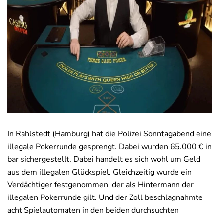
Deals
News
In Rahlstedt (Hamburg) hat die Polizei Sonntagabend eine
illegale Pokerrunde gesprengt. Dabei wurden 65.000 € in
bar sichergestellt. Dabei handelt es sich wohl um Geld
aus dem illegalen Glückspiel. Gleichzeitig wurde ein
Verdächtiger festgenommen, der als Hintermann der
illegalen Pokerrunde gilt. Und der Zoll beschlagnahmte
acht Spielautomaten in den beiden durchsuchten