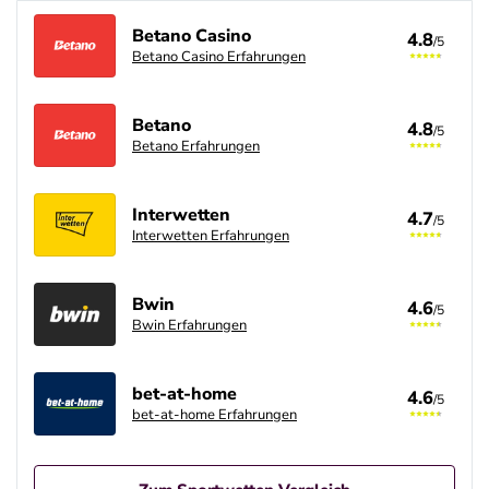
Betano Casino
4.8
/5
Betano Casino Erfahrungen
Betano
4.8
/5
Betano Erfahrungen
Interwetten
4.7
/5
Interwetten Erfahrungen
Bwin
4.6
/5
Bwin Erfahrungen
bet-at-home
4.6
/5
bet-at-home Erfahrungen