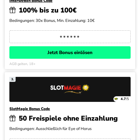
Interwetten Bonus Code
100% bis zu 100€
Bedingungen: 30x Bonus, Min. Einzahlung: 10€
Jetzt Bonus einlösen
AGB gelten, 18+
3.
4.7
/5
SlotMagie Bonus Code
50 Freispiele ohne Einzahlung
Bedingungen: Ausschließlich für Eye of Horus