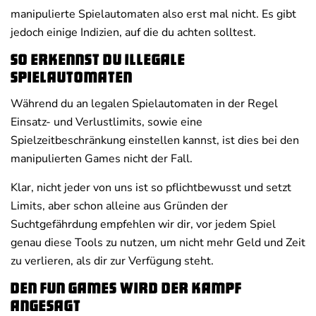
manipulierte Spielautomaten also erst mal nicht. Es gibt
jedoch einige Indizien, auf die du achten solltest.
So erkennst du illegale
Spielautomaten
Während du an legalen Spielautomaten in der Regel
Einsatz- und Verlustlimits, sowie eine
Spielzeitbeschränkung einstellen kannst, ist dies bei den
manipulierten Games nicht der Fall.
Klar, nicht jeder von uns ist so pflichtbewusst und setzt
Limits, aber schon alleine aus Gründen der
Suchtgefährdung empfehlen wir dir, vor jedem Spiel
genau diese Tools zu nutzen, um nicht mehr Geld und Zeit
zu verlieren, als dir zur Verfügung steht.
Den Fun Games wird der Kampf
angesagt