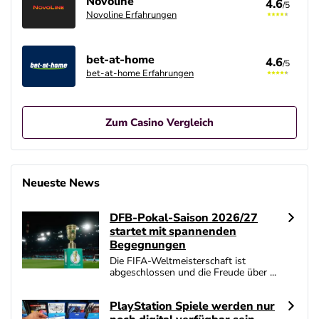
Novoline
4.6
/5
Novoline Erfahrungen
bet-at-home
4.6
/5
bet-at-home Erfahrungen
Zum Casino Vergleich
Betano Casino Bonus
4.8
/5
400% bis zu 80€
Neueste News
AGB gelten
DFB-Pokal-Saison 2026/27
Interwetten Bonus
startet mit spannenden
4.7
/5
100% bis zu 100€
Begegnungen
AGB gelten
Die FIFA-Weltmeisterschaft ist
abgeschlossen und die Freude über ...
SlotMagie Bonus
4.7
/5
50 Freispiele ohne Einzahlung
PlayStation Spiele werden nur
AGB gelten