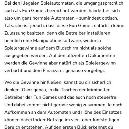
Bei den illegalen Spielautomaten, die umgangssprachlich
auch als Fun Games bezeichnet werden, handelt es sich
also um ganz normale Automaten – zumindest optisch.
Tatsache ist jedoch, dass diese Fun Games natürlich keine
Zulassung besitzen, denn die Betreiber installieren
heimlich eine Manipulationssoftware, wodurch
Spielergewinne auf dem Bildschirm nicht als solche
ausgegeben werden. Auf den offiziellen Dokumenten
werden die Gewinne aber natürlich als Spielergewinn
verbucht und dem Finanzamt genauso vorgelegt.
Wo die Gewinne hinfließen, kannst du dir sicherlich
denken. Ganz genau, in die Taschen der kriminellen
Betreiber der Fun Games und das auch noch steuerfrei.
Und dabei kommt nicht gerade wenig zusammen. Je nach
Aufkommen an dem Automaten und Höhe des Einsatzes
können dabei locker Beträge im vier- oder fünfstelligen
Bereich entstehen. Auf den ersten Blick erkennst du