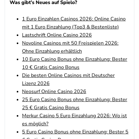
100% bis zu 80€
Was gibt’s Neues auf Spielo?
AGB gelten
1 Euro Einzahlen Casinos 2026: Online Casino
Betano Bonus
4.8
/5
100% bis zu 80€
mit 1 Euro Einzahlung (Top3 & Bestenliste)
AGB gelten
Lastschrift Online Casino 2026
Novoline Casinos mit 50 Freispielen 2026:
Interwetten Bonus
4.7
Ohne Einzahlung erhältlich
/5
100% bis 100€ Neukundenbonus
AGB gelten
10 Euro Casino Bonus ohne Einzahlung: Bester
10 € Gratis Casino Bonus
Bwin Bonus
4.6
Die besten Online Casinos mit Deutscher
/5
100% bis zu 100€
Lizenz 2026
AGB gelten
Neosurf Online Casino 2026
25 Euro Casino Bonus ohne Einzahlung: Bester
25 € Gratis Casino Bonus
bet-at-home Bonus
Merkur Casino 5 Euro Einzahlung 2026: Wo ist
500 % QUOTENBOOST + 100€
4.6
/5
BONUS
es möglich?
AGB gelten
5 Euro Casino Bonus ohne Einzahlung: Bester 5