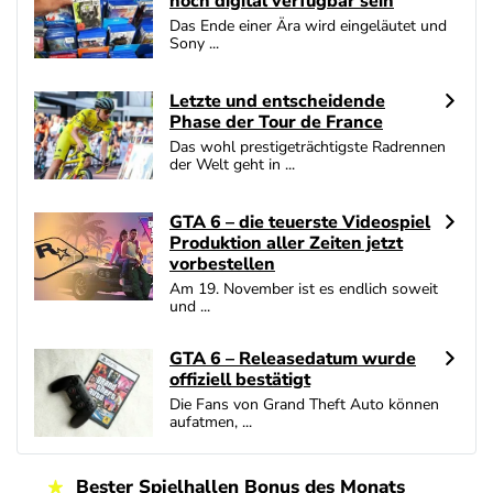
noch digital verfügbar sein
Das Ende einer Ära wird eingeläutet und
Novoline Bonus
Sony ...
4.6
/5
200 % Bonus + 10 Freispiele täglich
AGB gelten
Letzte und entscheidende
Phase der Tour de France
bet-at-home Bonus
4.6
/5
100% bis zu 100€
Das wohl prestigeträchtigste Radrennen
der Welt geht in ...
AGB gelten
GTA 6 – die teuerste Videospiel
Zum Casino Bonus Vergleich
Produktion aller Zeiten jetzt
vorbestellen
Am 19. November ist es endlich soweit
und ...
GTA 6 – Releasedatum wurde
offiziell bestätigt
Die Fans von Grand Theft Auto können
aufatmen, ...
Bester Spielhallen Bonus des Monats