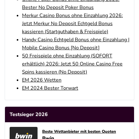
Bester No Deposit Poker Bonus
Merkur Casino Bonus ohne Einzahlung 2026:
Jetzt Merkur No Deposit Echtgeld Bonus
kassieren (Startguthaben & Freispiele)
Handy Casino Echtgeld Bonus ohne Einzahlung |
Mobile Casino Bonus [No Deposit]
50 Freispiele ohne Einzahlung (SOFORT
erhältlich) 2026: Jetzt 50 Online Casino Free
Spins kassieren (No Deposit)
EM 2026 Wetten
EM 2024 Bester Torwart
Testsieger 2026
Beste Wettanbieter mit besten Quoten
Bwin