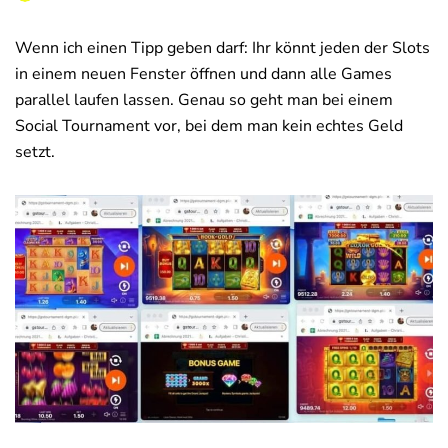
Wenn ich einen Tipp geben darf: Ihr könnt jeden der Slots
in einem neuen Fenster öffnen und dann alle Games
parallel laufen lassen. Genau so geht man bei einem
Social Tournament vor, bei dem man kein echtes Geld
setzt.