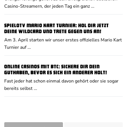
Casino-Streamern, der jeden Tag ein ganz ...
SpieloTV Mario Kart Turnier: Hol dir jetzt
deine Wildcard und trete gegen uns an!
Am 3. April starten wir unser erstes offizielles Mario Kart
Turnier auf ...
Online Casinos mit BTC: Sichere dir dein
Guthaben, bevor es sich ein anderer holt!
Fast jeder hat schon einmal davon gehört oder sie sogar
bereits selbst ...