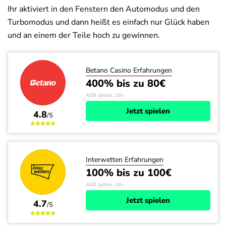
Ihr aktiviert in den Fenstern den Automodus und den
Turbomodus und dann heißt es einfach nur Glück haben
und an einem der Teile hoch zu gewinnen.
Betano Casino Erfahrungen
400% bis zu 80€
AGB gelten, 18+
Jetzt spielen
4.8
/5
Interwetten Erfahrungen
100% bis zu 100€
AGB gelten, 18+
Jetzt spielen
4.7
/5