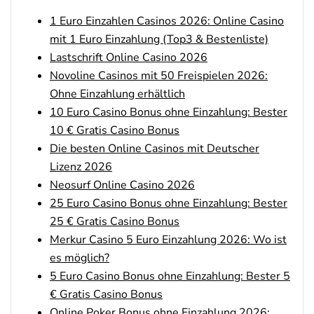
1 Euro Einzahlen Casinos 2026: Online Casino
Betano Bonus
4.8
/5
100% bis zu 80€
mit 1 Euro Einzahlung (Top3 & Bestenliste)
AGB gelten
Lastschrift Online Casino 2026
Novoline Casinos mit 50 Freispielen 2026:
Interwetten Bonus
4.7
Ohne Einzahlung erhältlich
/5
100% bis 100€ Neukundenbonus
AGB gelten
10 Euro Casino Bonus ohne Einzahlung: Bester
10 € Gratis Casino Bonus
Bwin Bonus
4.6
Die besten Online Casinos mit Deutscher
/5
100% bis zu 100€
Lizenz 2026
AGB gelten
Neosurf Online Casino 2026
25 Euro Casino Bonus ohne Einzahlung: Bester
25 € Gratis Casino Bonus
bet-at-home Bonus
Merkur Casino 5 Euro Einzahlung 2026: Wo ist
500 % QUOTENBOOST + 100€
4.6
/5
BONUS
es möglich?
AGB gelten
5 Euro Casino Bonus ohne Einzahlung: Bester 5
€ Gratis Casino Bonus
Zum Sportwetten Bonusvergleich
Online Poker Bonus ohne Einzahlung 2026: