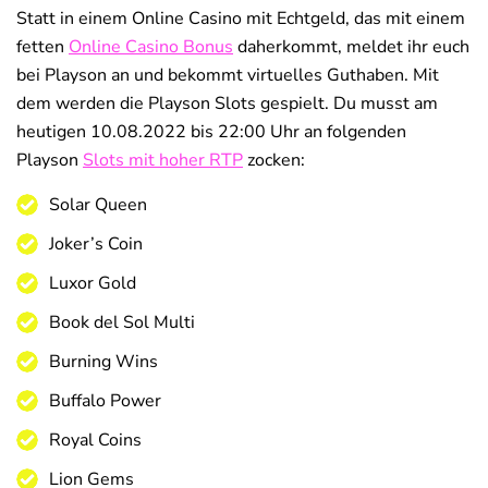
Statt in einem Online Casino mit Echtgeld, das mit einem
fetten
Online Casino Bonus
daherkommt, meldet ihr euch
bei Playson
an und bekommt virtuelles Guthaben. Mit
dem werden die Playson Slots gespielt. Du musst am
heutigen 10.08.2022 bis 22:00 Uhr an folgenden
Playson
Slots mit hoher RTP
zocken:
Solar Queen
Joker’s Coin
Luxor Gold
Book del Sol Multi
Burning Wins
Buffalo Power
Royal Coins
Lion Gems