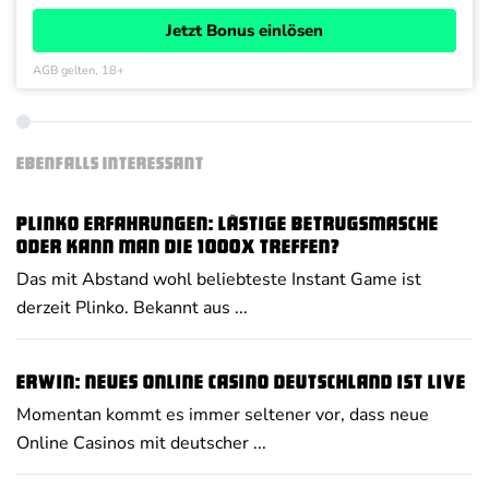
Jetzt Bonus einlösen
AGB gelten, 18+
EBENFALLS INTERESSANT
Plinko Erfahrungen: Lästige Betrugsmasche
oder kann man die 1000x treffen?
Das mit Abstand wohl beliebteste Instant Game ist
derzeit Plinko. Bekannt aus ...
erwin: Neues Online Casino Deutschland ist live
Momentan kommt es immer seltener vor, dass neue
Online Casinos mit deutscher ...