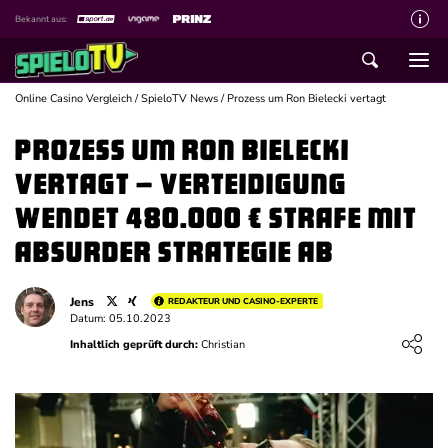
Bekannt aus:
Über spieloTV
Wie wir bewerten
Online Casino Vergleich
/
SpieloTV News
/
Prozess um Ron Bielecki vertagt
Die SpieloTV Crew
Prozess um Ron Bielecki
Datenschutzerklärung
vertagt – Verteidigung
Haftungsausschluss für Inhalte
wendet 480.000 € Strafe mit
Affiliate Disclaimer
absurder Strategie ab
Schreiber gesucht
Jens
REDAKTEUR UND CASINO-EXPERTE
Kontakt mit spieloTV
Datum: 05.10.2023
Loading ...
Inhaltlich geprüft durch:
Christian
Spielsucht Hilfe