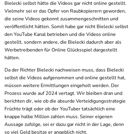
Bielecki selbst hätte die Videos gar nicht online gestellt.
Vielmehr sei er das Opfer von Raubkopierern geworden,
die seine Videos gekonnt zusammengeschnitten und
veröffentlicht hätten. Somit habe gar nicht Bielecki selbst
den YouTube Kanal betrieben und die Videos online
gestellt, sondern andere, die Bielecki dadurch aber als
Werbetreibenden für Online Glücksspiel dargestellt
hätten.
Da der Richter Bielecki nachweisen muss, dass Bielecki
selbst die Videos aufgenommen und online gestellt hat,
müssen weitere Ermittlungen eingeholt werden. Der
Prozess wurde auf 2024 vertagt. Wir bleiben dran und
berichten dir, wie ob die absurde Verteidigungsstrategie
Früchte trägt oder ob der YouTuber tatsächlich eine
knappe halbe Million zahlen muss. Seiner eigenen
Aussage zufolge, sei er dazu gar nicht in der Lage, denn
so viel Geld besitze er angeblich nicht.