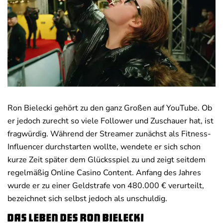
Deals
News
Ron Bielecki gehört zu den ganz Großen auf YouTube. Ob
er jedoch zurecht so viele Follower und Zuschauer hat, ist
fragwürdig. Während der Streamer zunächst als Fitness-
Influencer durchstarten wollte, wendete er sich schon
kurze Zeit später dem Glücksspiel zu und zeigt seitdem
regelmäßig Online Casino Content. Anfang des Jahres
wurde er zu einer Geldstrafe von 480.000 € verurteilt,
bezeichnet sich selbst jedoch als unschuldig.
Das Leben des Ron Bielecki