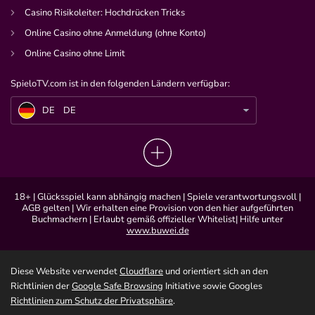
Casino Risikoleiter: Hochdrücken Tricks
Online Casino ohne Anmeldung (ohne Konto)
Online Casino ohne Limit
SpieloTV.com ist in den folgenden Ländern verfügbar:
DE
Prozess um Ron Bielecki vertagt – Verteidigung wendet 480.000 € Strafe mit absurder Strategie ab
DE
DE
18+ | Glücksspiel kann abhängig machen | Spiele verantwortungsvoll |
AGB gelten | Wir erhalten eine Provision von den hier aufgeführten
Buchmachern | Erlaubt gemäß offizieller Whitelist| Hilfe unter
www.buwei.de
Diese Website verwendet
Cloudflare
und orientiert sich an den
Richtlinien der
Google Safe Browsing
Initiative sowie Googles
Richtlinien zum Schutz der Privatsphäre
.