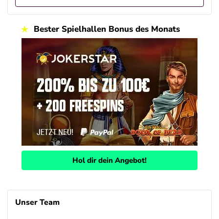
Postcode Lotterie Bonus
Bester Spielhallen Bonus des Monats
4.6
/5
Tägliche Gewinnchance
AGB gelten
Lotto.de Bonus
4.6
/5
Spielen beim Original
AGB gelten
Lottobay Bonus
4.5
/5
Unschlagbare Auswahl an Lotterien
AGB gelten
Hol dir dein Angebot!
Unser Team