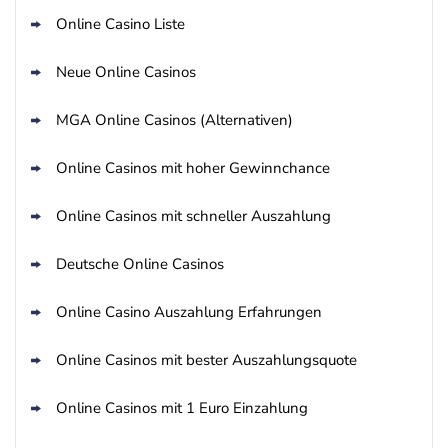
Online Casino Liste
Neue Online Casinos
MGA Online Casinos (Alternativen)
Online Casinos mit hoher Gewinnchance
Online Casinos mit schneller Auszahlung
Deutsche Online Casinos
Online Casino Auszahlung Erfahrungen
Online Casinos mit bester Auszahlungsquote
Online Casinos mit 1 Euro Einzahlung