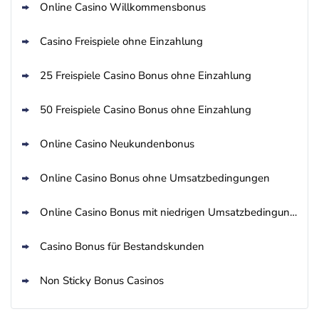
Online Casino Willkommensbonus
Casino Freispiele ohne Einzahlung
25 Freispiele Casino Bonus ohne Einzahlung
50 Freispiele Casino Bonus ohne Einzahlung
Online Casino Neukundenbonus
Online Casino Bonus ohne Umsatzbedingungen
Online Casino Bonus mit niedrigen Umsatzbedingungen
Casino Bonus für Bestandskunden
Non Sticky Bonus Casinos