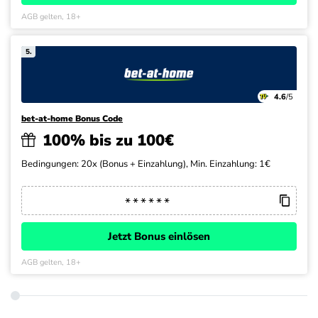
AGB gelten, 18+
5.
4.6
/5
bet-at-home Bonus Code
100% bis zu 100€
Bedingungen: 20x (Bonus + Einzahlung), Min. Einzahlung: 1€
Jetzt Bonus einlösen
AGB gelten, 18+