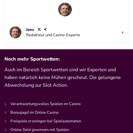
Jens
Redakteur und Casino-Experte
Noch mehr Sportwetten:
Auch im Bereich Sportwetten sind wir Experten und
haben natürlich keine Mühen gescheut. Die gelungene
Abwechslung zur Slot Action.
Verantwortungsvolles Spielen im Casino
Bonusjagd im Online Casino
Freispiele erzwingen bei Spielautomaten
Online Geld gewinnen mit Spielen