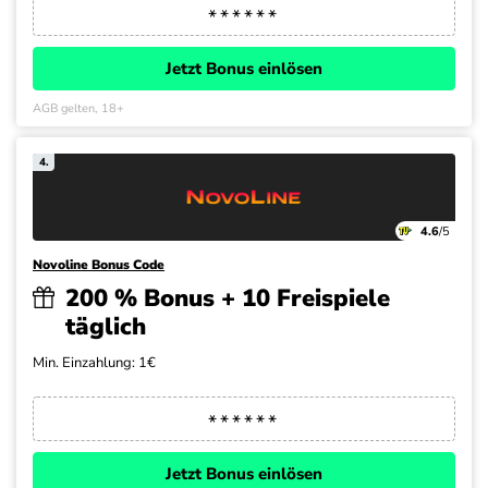
Jetzt Bonus einlösen
AGB gelten, 18+
4.
4.6
/5
Novoline Bonus Code
200 % Bonus + 10 Freispiele
täglich
Min. Einzahlung: 1€
Jetzt Bonus einlösen