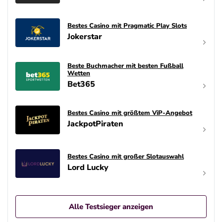
Bestes Casino mit Pragmatic Play Slots
Jokerstar
Beste Buchmacher mit besten Fußball
Wetten
Bet365
Bestes Casino mit größtem ViP-Angebot
JackpotPiraten
Bestes Casino mit großer Slotauswahl
Lord Lucky
Alle Testsieger anzeigen