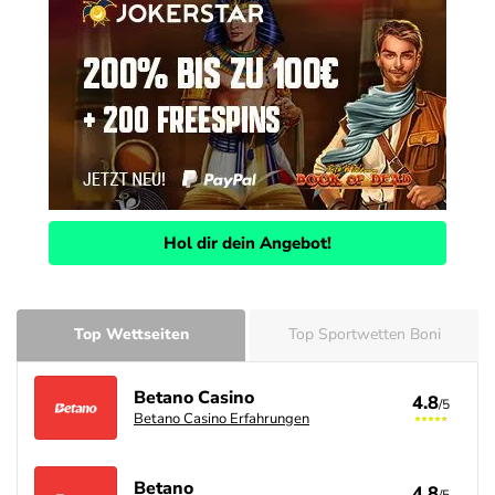
Hol dir dein Angebot!
Top Wettseiten
Top Sportwetten Boni
Betano Casino
4.8
/5
Betano Casino Erfahrungen
Betano
4.8
/5