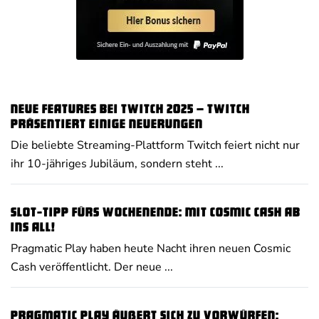
Neue Features bei Twitch 2025 – Twitch
präsentiert einige Neuerungen
Die beliebte Streaming-Plattform Twitch feiert nicht nur
ihr 10-jähriges Jubiläum, sondern steht ...
Slot-Tipp fürs Wochenende: Mit Cosmic Cash ab
ins All!
Pragmatic Play haben heute Nacht ihren neuen Cosmic
Cash veröffentlicht. Der neue ...
Pragmatic Play äußert sich zu Vorwürfen: