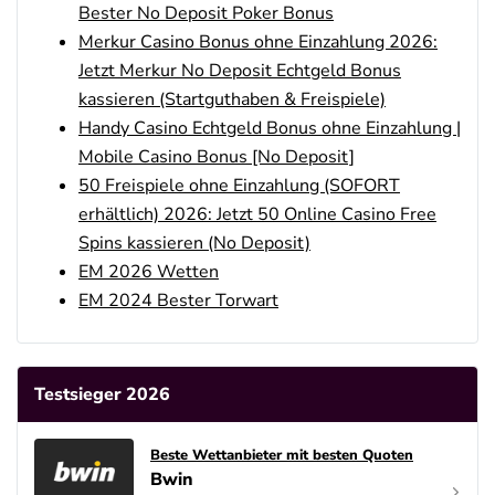
Bester No Deposit Poker Bonus
Merkur Casino Bonus ohne Einzahlung 2026:
Jetzt Merkur No Deposit Echtgeld Bonus
kassieren (Startguthaben & Freispiele)
Handy Casino Echtgeld Bonus ohne Einzahlung |
Mobile Casino Bonus [No Deposit]
50 Freispiele ohne Einzahlung (SOFORT
erhältlich) 2026: Jetzt 50 Online Casino Free
Spins kassieren (No Deposit)
EM 2026 Wetten
EM 2024 Bester Torwart
Testsieger 2026
Beste Wettanbieter mit besten Quoten
Bwin