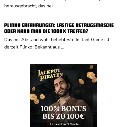
herausgebracht, das bei ...
Plinko Erfahrungen: Lästige Betrugsmasche
oder kann man die 1000x treffen?
Das mit Abstand wohl beliebteste Instant Game ist
derzeit Plinko. Bekannt aus ...