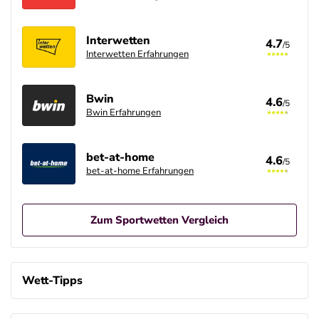
Interwetten
4.7
/5
Interwetten Erfahrungen
Bwin
4.6
/5
Bwin Erfahrungen
bet-at-home
4.6
/5
bet-at-home Erfahrungen
Zum Sportwetten Vergleich
Betano Casino Bonus
4.8
/5
100% bis zu 80€
Wett-Tipps
AGB gelten