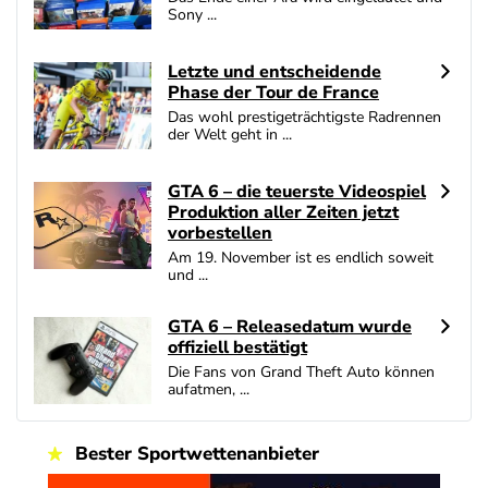
Sony ...
Letzte und entscheidende
Phase der Tour de France
Das wohl prestigeträchtigste Radrennen
der Welt geht in ...
GTA 6 – die teuerste Videospiel
Produktion aller Zeiten jetzt
vorbestellen
Am 19. November ist es endlich soweit
und ...
GTA 6 – Releasedatum wurde
offiziell bestätigt
Die Fans von Grand Theft Auto können
aufatmen, ...
Bester Sportwettenanbieter