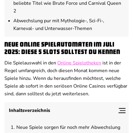
beliebte Titel wie Brute Force und Carnival Queen
2
Deals
News
Abwechslung pur mit Mythologie-, Sci-Fi-,
Karneval- und Unterwasser-Themen
Neue Online Spielautomaten im Juli
2025: Diese 5 Slots solltest du kennen
Die Spielauswahl in den
Online Spielotheken
ist in der
Regel umfangreich, doch diesen Monat kommen neue
Spiele hinzu. Wenn du herausfinden möchtest, welche
Spiele ab sofort in den seriösen Online Casinos verfügbar
sind, dann solltest du jetzt weiterlesen.
Inhaltsverzeichnis
Neue Spiele sorgen für noch mehr Abwechslung