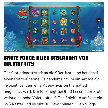
Brute Force: Alien Onslaught von
NoLimit City
Der Slot erinnert stark an die 90er Jahre und hat dabei
einen Retro-Charme. Es handelt sich um ein Arcade-Sci-
Fi-Spiel, bei dem eine Alien-Invasion thematisch
umgesetzt wird. Der RTP liegt bei 96,01% und der Slot
weist eine hohe Volatilität auf. Das Spielfeld umfasst ein
6×5 Raster und es gibt 30 Gewinnlinien. Die xNudge