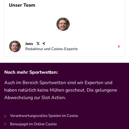
Betano Bonus
4.8
Unser Team
/5
100% bis zu 80€
AGB gelten
Interwetten Bonus
4.7
/5
100% bis 100€ Neukundenbonus
AGB gelten
Jens
Bwin Bonus
Redakteur und Casino-Experte
4.6
/5
100% bis zu 100€
AGB gelten
Noch mehr Sportwetten:
Auch im Bereich Sportwetten sind wir Experten und
bet-at-home Bonus
500 % QUOTENBOOST + 100€
haben natürlich keine Mühen gescheut. Die gelungene
4.6
/5
BONUS
Abwechslung zur Slot Action.
AGB gelten
Verantwortungsvolles Spielen im Casino
Zum Sportwetten Bonusvergleich
Bonusjagd im Online Casino