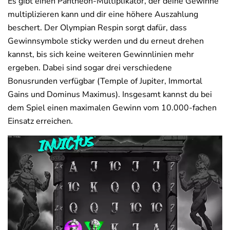
Es gibt einen Pantheon-Multiplikator, der deine Gewinne
multiplizieren kann und dir eine höhere Auszahlung
beschert. Der Olympian Respin sorgt dafür, dass
Gewinnsymbole sticky werden und du erneut drehen
kannst, bis sich keine weiteren Gewinnlinien mehr
ergeben. Dabei sind sogar drei verschiedene
Bonusrunden verfügbar (Temple of Jupiter, Immortal
Gains und Dominus Maximus). Insgesamt kannst du bei
dem Spiel einen maximalen Gewinn vom 10.000-fachen
Einsatz erreichen.