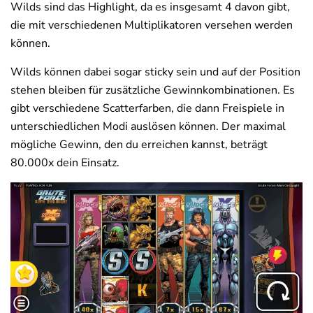
Wilds sind das Highlight, da es insgesamt 4 davon gibt,
die mit verschiedenen Multiplikatoren versehen werden
können.
Wilds können dabei sogar sticky sein und auf der Position
stehen bleiben für zusätzliche Gewinnkombinationen. Es
gibt verschiedene Scatterfarben, die dann Freispiele in
unterschiedlichen Modi auslösen können. Der maximal
mögliche Gewinn, den du erreichen kannst, beträgt
80.000x dein Einsatz.