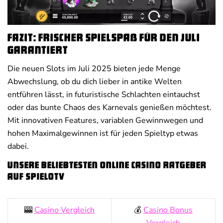
Fazit: Frischer Spielspaß für den Juli
garantiert
Die neuen Slots im Juli 2025 bieten jede Menge
Abwechslung, ob du dich lieber in antike Welten
entführen lässt, in futuristische Schlachten eintauchst
oder das bunte Chaos des Karnevals genießen möchtest.
Mit innovativen Features, variablen Gewinnwegen und
hohen Maximalgewinnen ist für jeden Spieltyp etwas
dabei.
Unsere beliebtesten Online Casino Ratgeber
auf SpieloTV
🎰
Casino Vergleich
💰
Casino Bonus