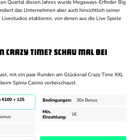
eiten Quartal diesen Jahres wurde Megaways-Erfinder Big
iert das Unternehmen aber auch hinsichtlich seiner
Livestudios etablieren, von denen aus die Live Spiele
n Crazy Time? Schau mal bei
st, mit ein paar Runden am Glücksrad Crazy Time XXL
 beim Spinia Casino vorbeischaust.
 €100 + 125
Bedingungen:
30x Bonus
Min.
1€
bonus
Einzahlung: