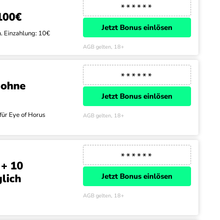
100€
Jetzt Bonus einlösen
. Einzahlung: 10€
AGB gelten, 18+
 ohne
Jetzt Bonus einlösen
für Eye of Horus
AGB gelten, 18+
+ 10
glich
Jetzt Bonus einlösen
AGB gelten, 18+