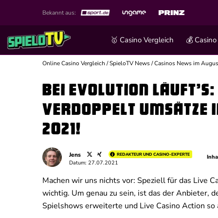
Bekannt aus:
🥇 Casino Vergleich
💰 Casino
Online Casino Vergleich
/
SpieloTV News
/
Casinos News im Augus
Top10 Spielotheken
Top10 Spielotheken Bonus Codes
🥇 Casinos:
🥇 Casinos:
🎰 Weitere Spiele-Hersteller:
Top 15 Wettanbieter
Bei Evolution läuft’s:
01.
01.
01.
Novoline Casinos mit PayPal
Merkur Casinos mit PayPal
Gamomat Online Casinos
Betano Casino Erfahrungen
Betano Casino Bonus Code
Betano Casino Erfahrungen
verdoppelt Umsätze i
02.
02.
02.
Interwetten Erfahrungen
Interwetten Bonus Code
Betano Erfahrungen
Novoline Casinos mit Paysafe
Merkur Casinos mit Paysafe
NetEnt Online Casinos
2021!
03.
03.
03.
SlotMagie Erfahrungen
SlotMagie Bonus Code
Interwetten Erfahrungen
Novoline Casino Tricks
Merkur Casinos mit 5€ Einzahlung
Pragmatic Play Online Casinos
Jens
REDAKTEUR UND CASINO-EXPERTE
Inha
04.
04.
04.
Novoline Erfahrungen
Novoline Bonus Code
Bwin Erfahrungen
Novoline Casino Apps
Neue Merkur Casinos
Neueste Spielautomaten
Datum: 27.07.2021
Loading ...
05.
05.
05.
bet-at-home Erfahrungen
bet-at-home Bonus Code
bet-at-home Erfahrungen
Machen wir uns nichts vor: Speziell für das Live 
Book of Ra Deluxe Casinos
Merkur Casino Apps
Casinos & Slots mit hoher RTP
wichtig. Um genau zu sein, ist das der Anbieter, 
06.
06.
06.
Jokerstar Erfahrungen
Jokerstar Bonus Code
NEO.bet Erfahrungen
Spielshows erweiterte und Live Casino Action so a