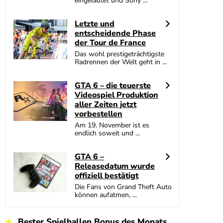
eingeläutet und Sony ...
AGB gelten
Letzte und
bet-at-home Bonus
4.6
entscheidende Phase
/5
100% bis zu 100€
der Tour de France
AGB gelten
Das wohl prestigeträchtigste
Radrennen der Welt geht in ...
Zum Casino Bonus Vergleich
GTA 6 – die teuerste
Videospiel Produktion
aller Zeiten jetzt
vorbestellen
Am 19. November ist es
endlich soweit und ...
GTA 6 –
Releasedatum wurde
offiziell bestätigt
Die Fans von Grand Theft Auto
können aufatmen, ...
Bester Spielhallen Bonus des Monats