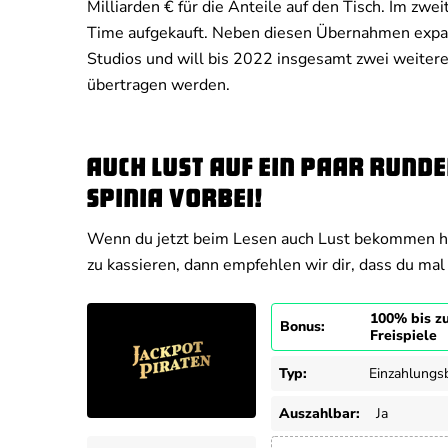
Milliarden € für die Anteile auf den Tisch. Im zw
Time aufgekauft. Neben diesen Übernahmen expand
Studios und will bis 2022 insgesamt zwei weitere 
übertragen werden.
Auch Lust auf ein paar Runde
Spinia vorbei!
Wenn du jetzt beim Lesen auch Lust bekommen ha
zu kassieren, dann empfehlen wir dir, dass du mal
100% bis zu
Bonus:
Freispiele
Typ:
Einzahlungs
Auszahlbar:
Ja