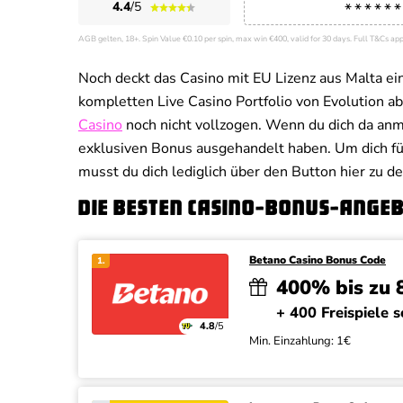
4.4
/5
AGB gelten, 18+. Spin Value €0.10 per spin, max win €400, valid for 30 days. Full T&Cs app
Noch deckt das Casino mit EU Lizenz aus Malta ei
kompletten Live Casino Portfolio von Evolution 
Casino
noch nicht vollzogen. Wenn du dich da anme
exklusiven Bonus ausgehandelt haben. Um dich fü
musst du dich lediglich über den Button hier zu d
Die besten Casino-Bonus-Angeb
Betano Casino Bonus Code
1.
400% bis zu 
+ 400 Freispiele s
4.8
/5
Min. Einzahlung: 1€