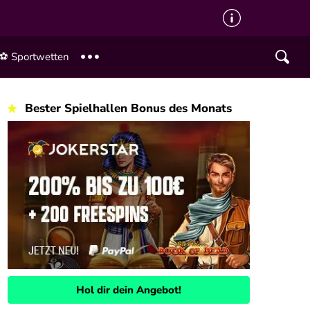
Über spieloTV
⚽ Sportwetten
Wie wir bewerten
Die SpieloTV Crew
Bester Spielhallen Bonus des Monats
💳 Zahlungen:
💎 Freispiele & No Deposit:
🎰 Top Slots:
🎰 Top Slots:
Beste Wettanbieter finden:
Datenschutzerklärung
us, RTP)
PayPal Online Casinos
50 Casino Freispiele: Jetzt sichern
Book of Ra (Casinos, Bonus, RTP)
Alles Spitze (Casinos, Bonus, RTP)
Neueste Wettanbieter 2026
Haftungsausschluss für Inhalte
, RTP)
Sofortüberweisung Online Casinos
Online Casino Bonus ohne Einzahlung
Sizzling Hot (Casinos, Bonus, RTP)
Blazing Star (Casinos, Bonus, RTP)
Sportwetten Bonus ohne Einzahlung
Affiliate Disclaimer
nus, RTP)
Apple Pay Online Casinos
Online Casino Freispiele (Top 3 Offers)
Lord of the Ocean (Casinos, Bonus, RTP)
Fruitinator (Casinos, Bonus, RTP)
Sportwetten Bonus Vergleich
Schreiber gesucht
Kontakt mit spieloTV
us, RTP)
Trustly Online Casinos
Handy Casino Bonus ohne Einzahlung
Dolphins Pearl (Casinos, Bonus, RTP)
Fishin Frenzy (Casinos, Bonus, RTP)
Sportwetten Freiwetten 2026
Spielsucht Hilfe
)
Lastschrift Online Casinos
5 EURO Casino Bonus ohne Einzahlung
Lucky Ladys Charm (Casinos, Bonus, RTP)
Ghost Slider (Casinos, Bonus, RTP)
Wettanbieter mit PayPal Sportwetten
Hol dir dein Angebot!
Google Pay Online Casinos
10 EURO Casino Bonus ohne Einzahlung
Neue Wettanbieter mit PayPal