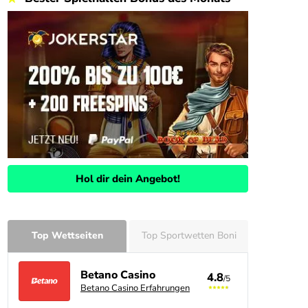
Hol dir dein Angebot!
Top Wettseiten
Top Sportwetten Boni
Betano Casino
4.8
/5
Betano Casino Erfahrungen