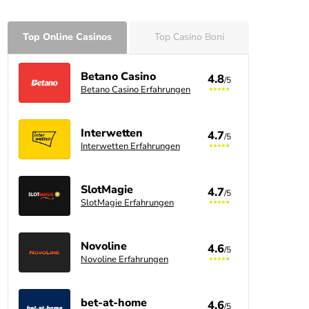
Paysafecard Online Casinos
15 EURO Casino Bonus ohne Einzahlung
Wettanbieter mit Paysafecard
Top Online Casinos
Top Casino Boni
Beliebte Ratgeber:
Klarna Online Casinos
20 EURO Casino Bonus ohne Einzahlung
Neteller Online Casinos
25 EURO Casino Bonus ohne Einzahlung
Sportwetten Tipps (aktuell & kostenlos)
Betano Casino
4.8
/5
Betano Casino Erfahrungen
Muchbetter Online Casinos
30 EURO Casino Bonus ohne Einzahlung
Sportwetten Strategien
Interwetten
Skrill Online Casinos
35 EURO Casino Bonus ohne Einzahlung
Kombiwetten Strategie
4.7
/5
Interwetten Erfahrungen
Giropay Online Casinos
50 EURO Casino Bonus ohne Einzahlung
Systemwetten Strategie
SlotMagie
4.7
Kreditkarten Online Casinos
5 EURO Gratis Casino Startguthaben
Value Bets Erfahrungen & Strategie
/5
SlotMagie Erfahrungen
Online Casino auf Rechnung
Casino Startguthaben ohne Einzahlung
Surebets Erfahrungen & Strategie
Novoline
4.6
/5
Casino mit Banküberweisung
Unbekannte Online Casinos mit Bonus ohne Einzahlung
Novoline Erfahrungen
bet-at-home
4.6
/5