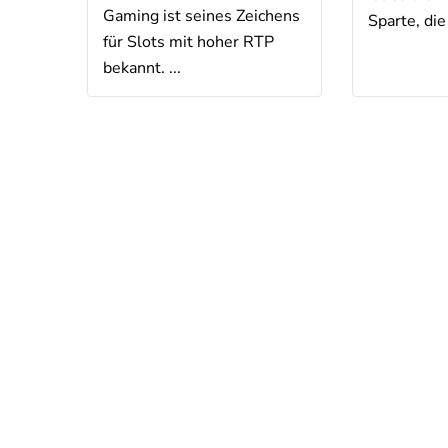
Gaming ist seines Zeichens
Sparte, die 
für Slots mit hoher RTP
bekannt. ...