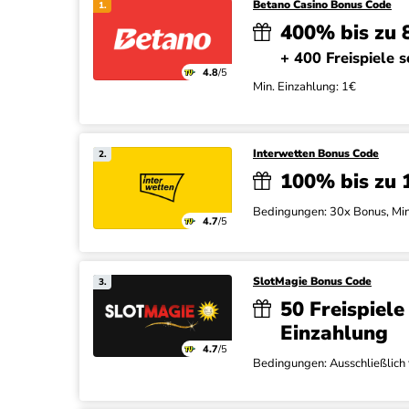
Betano Casino Bonus Code
1.
400% bis zu 
+ 400 Freispiele s
4.8
/5
Min. Einzahlung: 1€
Interwetten Bonus Code
2.
100% bis zu 
Bedingungen: 30x Bonus, Min
4.7
/5
SlotMagie Bonus Code
3.
50 Freispiele
Einzahlung
4.7
/5
Bedingungen: Ausschließlich 