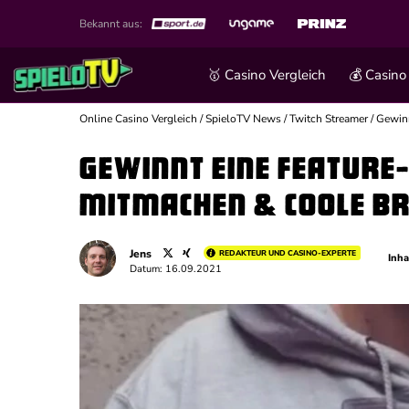
Bekannt aus:
🥇 Casino Vergleich
💰 Casino
Online Casino Vergleich
/
SpieloTV News
/
Twitch Streamer
/
Gewinn
Top10 Spielotheken
Top10 Spielotheken Bonus Codes
🥇 Casinos:
🥇 Casinos:
🎰 Weitere Spiele-Hersteller:
Top 15 Wettanbieter
Gewinnt eine Feature-
01.
01.
01.
Novoline Casinos mit PayPal
Merkur Casinos mit PayPal
Gamomat Online Casinos
Betano Casino Erfahrungen
Betano Casino Bonus Code
Betano Casino Erfahrungen
mitmachen & coole Br
02.
02.
02.
Interwetten Erfahrungen
Interwetten Bonus Code
Betano Erfahrungen
Novoline Casinos mit Paysafe
Merkur Casinos mit Paysafe
NetEnt Online Casinos
Jens
REDAKTEUR UND CASINO-EXPERTE
03.
03.
03.
SlotMagie Erfahrungen
SlotMagie Bonus Code
Interwetten Erfahrungen
Inha
Novoline Casino Tricks
Merkur Casinos mit 5€ Einzahlung
Pragmatic Play Online Casinos
Datum: 16.09.2021
Loading ...
04.
04.
04.
Novoline Erfahrungen
Novoline Bonus Code
Bwin Erfahrungen
Novoline Casino Apps
Neue Merkur Casinos
Neueste Spielautomaten
05.
05.
05.
bet-at-home Erfahrungen
bet-at-home Bonus Code
bet-at-home Erfahrungen
Book of Ra Deluxe Casinos
Merkur Casino Apps
Casinos & Slots mit hoher RTP
06.
06.
06.
Jokerstar Erfahrungen
Jokerstar Bonus Code
NEO.bet Erfahrungen