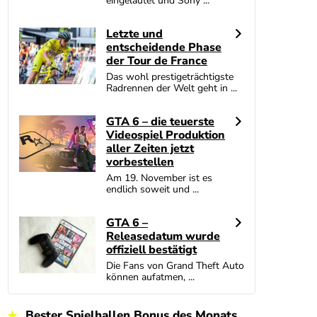
eingeläutet und Sony ...
AGB gelten
Letzte und
bet-at-home Bonus
4.6
entscheidende Phase
/5
100% bis zu 100€
der Tour de France
AGB gelten
Das wohl prestigeträchtigste
Radrennen der Welt geht in ...
Zum Casino Bonus Vergleich
GTA 6 – die teuerste
Videospiel Produktion
aller Zeiten jetzt
vorbestellen
Am 19. November ist es
endlich soweit und ...
GTA 6 –
Releasedatum wurde
offiziell bestätigt
Die Fans von Grand Theft Auto
können aufatmen, ...
Bester Spielhallen Bonus des Monats