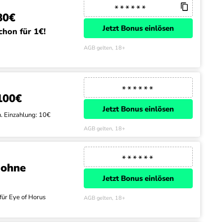
80€
Jetzt Bonus einlösen
chon für 1€!
AGB gelten, 18+
100€
Jetzt Bonus einlösen
. Einzahlung: 10€
AGB gelten, 18+
 ohne
Jetzt Bonus einlösen
für Eye of Horus
AGB gelten, 18+