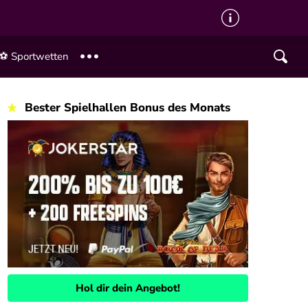
Über spieloTV
⚽ Sportwetten
Wie wir bewerten
Die SpieloTV Crew
Bester Spielhallen Bonus des Monats
💳 Zahlungen:
💎 Freispiele & No Deposit:
🎰 Top Slots:
🎰 Top Slots:
Beste Wettanbieter finden:
Datenschutzerklärung
us, RTP)
PayPal Online Casinos
50 Casino Freispiele: Jetzt sichern
Book of Ra (Casinos, Bonus, RTP)
Alles Spitze (Casinos, Bonus, RTP)
Neueste Wettanbieter 2026
Haftungsausschluss für Inhalte
, RTP)
Sofortüberweisung Online Casinos
Online Casino Bonus ohne Einzahlung
Sizzling Hot (Casinos, Bonus, RTP)
Blazing Star (Casinos, Bonus, RTP)
Sportwetten Bonus ohne Einzahlung
Affiliate Disclaimer
nus, RTP)
Apple Pay Online Casinos
Online Casino Freispiele (Top 3 Offers)
Lord of the Ocean (Casinos, Bonus, RTP)
Fruitinator (Casinos, Bonus, RTP)
Sportwetten Bonus Vergleich
Schreiber gesucht
Kontakt mit spieloTV
us, RTP)
Trustly Online Casinos
Handy Casino Bonus ohne Einzahlung
Dolphins Pearl (Casinos, Bonus, RTP)
Fishin Frenzy (Casinos, Bonus, RTP)
Sportwetten Freiwetten 2026
Spielsucht Hilfe
)
Lastschrift Online Casinos
5 EURO Casino Bonus ohne Einzahlung
Lucky Ladys Charm (Casinos, Bonus, RTP)
Ghost Slider (Casinos, Bonus, RTP)
Wettanbieter mit PayPal Sportwetten
Hol dir dein Angebot!
Google Pay Online Casinos
10 EURO Casino Bonus ohne Einzahlung
Neue Wettanbieter mit PayPal