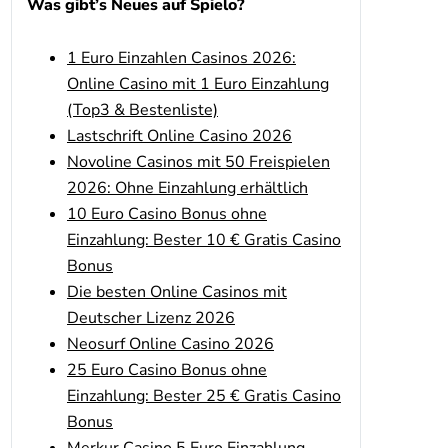
Was gibt’s Neues auf Spielo?
AGB gelten
1 Euro Einzahlen Casinos 2026:
Betano Bonus
4.8
/5
100% bis zu 80€
Online Casino mit 1 Euro Einzahlung
AGB gelten
(Top3 & Bestenliste)
Lastschrift Online Casino 2026
Interwetten Bonus
Novoline Casinos mit 50 Freispielen
100% bis 100€
4.7
/5
Neukundenbonus
2026: Ohne Einzahlung erhältlich
AGB gelten
10 Euro Casino Bonus ohne
Einzahlung: Bester 10 € Gratis Casino
Bwin Bonus
4.6
/5
100% bis zu 100€
Bonus
AGB gelten
Die besten Online Casinos mit
Deutscher Lizenz 2026
Neosurf Online Casino 2026
bet-at-home Bonus
25 Euro Casino Bonus ohne
500 % QUOTENBOOST +
4.6
/5
Einzahlung: Bester 25 € Gratis Casino
100€ BONUS
Bonus
AGB gelten
Merkur Casino 5 Euro Einzahlung