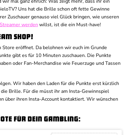
ir mal ganz ehrlich: Was zeigt mehr, dass ihr ein
pieloTV? Uns hat die Brille schon oft fette Gewinne
erer Zuschauer genauso viel Glück bringen, wie unseren
 Streamer werden
willst, ist die ein Must-have!
ream Shop!
 Store eröffnet. Da belohnen wir euch im Grunde
Punkte gibt es für 10 Minuten zuschauen. Die Punkte
uthaben oder Fan-Merchandise wie Feuerzuge und Tassen
lgen. Wir haben den Laden für die Punkte erst kürzlich
 die Brille. Für die müsst ihr am Insta-Gewinnspiel
n über ihren Insta-Account kontaktiert. Wir wünschen
ote für dein Gambling: