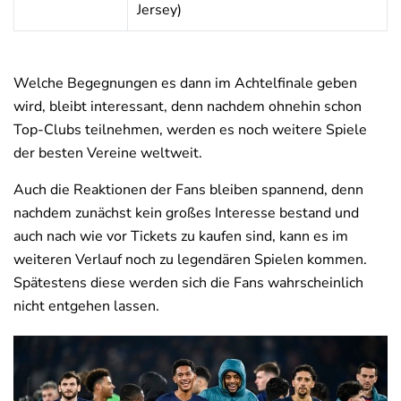
Jersey)
Welche Begegnungen es dann im Achtelfinale geben
wird, bleibt interessant, denn nachdem ohnehin schon
Top-Clubs teilnehmen, werden es noch weitere Spiele
der besten Vereine weltweit.
Auch die Reaktionen der Fans bleiben spannend, denn
nachdem zunächst kein großes Interesse bestand und
auch nach wie vor Tickets zu kaufen sind, kann es im
weiteren Verlauf noch zu legendären Spielen kommen.
Spätestens diese werden sich die Fans wahrscheinlich
nicht entgehen lassen.