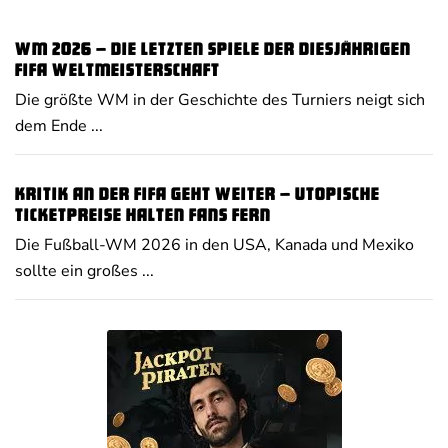
WM 2026 – Die letzten Spiele der diesjährigen
FIFA Weltmeisterschaft
Die größte WM in der Geschichte des Turniers neigt sich
dem Ende ...
Kritik an der FIFA geht weiter – utopische
Ticketpreise halten Fans fern
Die Fußball-WM 2026 in den USA, Kanada und Mexiko
sollte ein großes ...