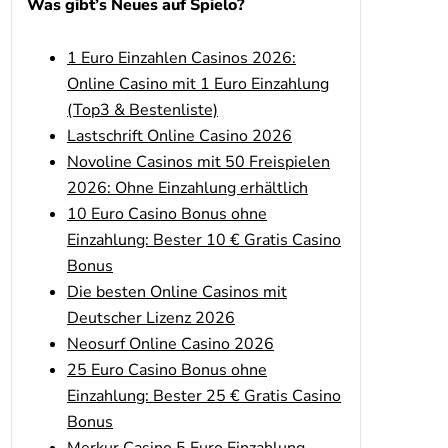
Was gibt’s Neues auf Spielo?
AGB gelten
1 Euro Einzahlen Casinos 2026:
Betano Bonus
4.8
/5
100% bis zu 80€
Online Casino mit 1 Euro Einzahlung
AGB gelten
(Top3 & Bestenliste)
Lastschrift Online Casino 2026
Interwetten Bonus
Novoline Casinos mit 50 Freispielen
100% bis 100€
4.7
/5
Neukundenbonus
2026: Ohne Einzahlung erhältlich
AGB gelten
10 Euro Casino Bonus ohne
Einzahlung: Bester 10 € Gratis Casino
Bwin Bonus
4.6
/5
100% bis zu 100€
Bonus
AGB gelten
Die besten Online Casinos mit
Deutscher Lizenz 2026
Neosurf Online Casino 2026
bet-at-home Bonus
25 Euro Casino Bonus ohne
500 % QUOTENBOOST +
4.6
/5
Einzahlung: Bester 25 € Gratis Casino
100€ BONUS
Bonus
AGB gelten
Merkur Casino 5 Euro Einzahlung