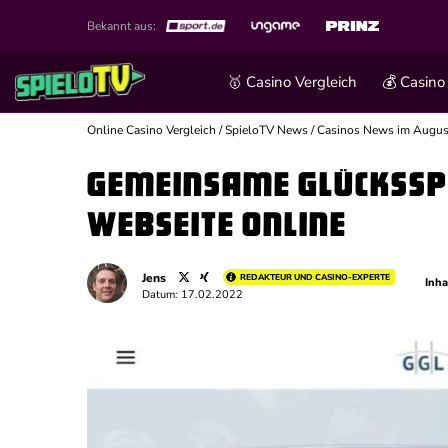
Bekannt aus:
🥇 Casino Vergleich
💰 Casino
Online Casino Vergleich
/
SpieloTV News
/
Casinos News im Augus
Top10 Spielotheken
Top10 Spielotheken Bonus Codes
🥇 Casinos:
🥇 Casinos:
🎰 Weitere Spiele-Hersteller:
Top 15 Wettanbieter
Gemeinsame Glückssp
01.
01.
01.
Novoline Casinos mit PayPal
Merkur Casinos mit PayPal
Gamomat Online Casinos
Betano Casino Erfahrungen
Betano Casino Bonus Code
Betano Casino Erfahrungen
Webseite online
02.
02.
02.
Interwetten Erfahrungen
Interwetten Bonus Code
Betano Erfahrungen
Novoline Casinos mit Paysafe
Merkur Casinos mit Paysafe
NetEnt Online Casinos
Jens
REDAKTEUR UND CASINO-EXPERTE
03.
03.
03.
SlotMagie Erfahrungen
SlotMagie Bonus Code
Interwetten Erfahrungen
Inha
Novoline Casino Tricks
Merkur Casinos mit 5€ Einzahlung
Pragmatic Play Online Casinos
Datum: 17.02.2022
Loading ...
04.
04.
04.
Novoline Erfahrungen
Novoline Bonus Code
Bwin Erfahrungen
Novoline Casino Apps
Neue Merkur Casinos
Neueste Spielautomaten
05.
05.
05.
bet-at-home Erfahrungen
bet-at-home Bonus Code
bet-at-home Erfahrungen
Book of Ra Deluxe Casinos
Merkur Casino Apps
Casinos & Slots mit hoher RTP
06.
06.
06.
Jokerstar Erfahrungen
Jokerstar Bonus Code
NEO.bet Erfahrungen