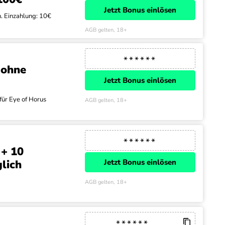
Jetzt Bonus einlösen
. Einzahlung: 10€
AGB gelten, 18+
 ohne
Jetzt Bonus einlösen
für Eye of Horus
AGB gelten, 18+
+ 10
glich
Jetzt Bonus einlösen
AGB gelten, 18+