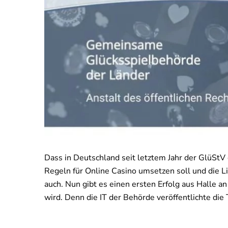
07.
07.
07.
Swiftspiele Erfahrungen
Swiftspiele Bonus Code
Winamax Erfahrungen
08.
08.
08.
Merkur Slots Erfahrungen
Merkur Slots Bonus Code
AdmiralBet Erfahrungen
09.
09.
09.
Luna Slots Erfahrungen
Luna Slots Bonus Code
Bet365 Erfahrungen
10.
10.
10.
Löwen Play Erfahrungen
Löwen Play Bonus Code
Betway Erfahrungen
11.
11.
11.
Bwin Casino Erfahrungen
Bwin Casino Bonus Code
Sportwetten.de Erfahrungen
12.
12.
12.
LuckyLouis Erfahrungen
LuckyLouis Bonus Code
WettArena Erfahrungen
13.
13.
13.
Wunderino Erfahrungen
Wunderino Bonus Code
Sportingbet Erfahrungen
14.
14.
14.
Knight Slots Erfahrungen
Knight Slots Bonus Code
Tipwin Erfahrungen
Dass in Deutschland seit letztem Jahr der GlüStV g
Regeln für Online Casino umsetzen soll und die Li
15.
15.
15.
Wildz Erfahrungen
Wildz Bonus Code
DAZN BET Erfahrungen
auch. Nun gibt es einen ersten Erfolg aus Halle 
wird. Denn die IT der Behörde veröffentlichte di