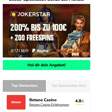
Hol dir dein Angebot!
Top Wettseiten
Top Sportwetten Boni
Betano Casino
4.8
/5
Betano Casino Erfahrungen