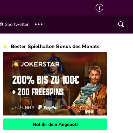
Über spieloTV
⚽ Sportwetten
Wie wir bewerten
Die SpieloTV Crew
Bester Spielhallen Bonus des Monats
💳 Zahlungen:
💎 Freispiele & No Deposit:
🎰 Top Slots:
🎰 Top Slots:
Beste Wettanbieter finden:
Datenschutzerklärung
us, RTP)
PayPal Online Casinos
50 Casino Freispiele: Jetzt sichern
Book of Ra (Casinos, Bonus, RTP)
Alles Spitze (Casinos, Bonus, RTP)
Neueste Wettanbieter 2026
Haftungsausschluss für Inhalte
, RTP)
Sofortüberweisung Online Casinos
Online Casino Bonus ohne Einzahlung
Sizzling Hot (Casinos, Bonus, RTP)
Blazing Star (Casinos, Bonus, RTP)
Sportwetten Bonus ohne Einzahlung
Affiliate Disclaimer
nus, RTP)
Apple Pay Online Casinos
Online Casino Freispiele (Top 3 Offers)
Lord of the Ocean (Casinos, Bonus, RTP)
Fruitinator (Casinos, Bonus, RTP)
Sportwetten Bonus Vergleich
Schreiber gesucht
Kontakt mit spieloTV
us, RTP)
Trustly Online Casinos
Handy Casino Bonus ohne Einzahlung
Dolphins Pearl (Casinos, Bonus, RTP)
Fishin Frenzy (Casinos, Bonus, RTP)
Sportwetten Freiwetten 2026
Spielsucht Hilfe
)
Lastschrift Online Casinos
5 EURO Casino Bonus ohne Einzahlung
Lucky Ladys Charm (Casinos, Bonus, RTP)
Ghost Slider (Casinos, Bonus, RTP)
Wettanbieter mit PayPal Sportwetten
Hol dir dein Angebot!
Google Pay Online Casinos
10 EURO Casino Bonus ohne Einzahlung
Neue Wettanbieter mit PayPal