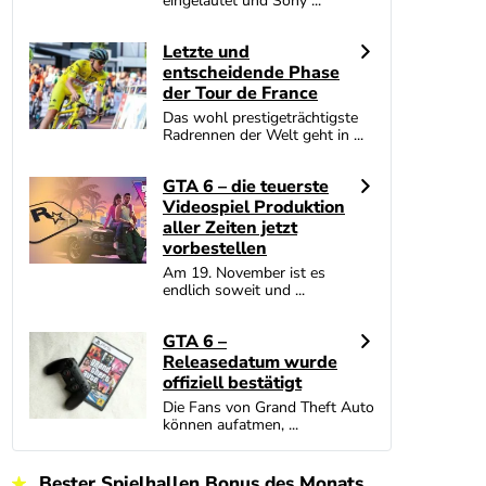
eingeläutet und Sony ...
AGB gelten
Letzte und
bet-at-home Bonus
4.6
entscheidende Phase
/5
100% bis zu 100€
der Tour de France
AGB gelten
Das wohl prestigeträchtigste
Radrennen der Welt geht in ...
Zum Casino Bonus Vergleich
GTA 6 – die teuerste
Videospiel Produktion
aller Zeiten jetzt
vorbestellen
Am 19. November ist es
endlich soweit und ...
GTA 6 –
Releasedatum wurde
offiziell bestätigt
Die Fans von Grand Theft Auto
können aufatmen, ...
Bester Spielhallen Bonus des Monats