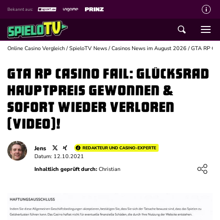
Bekannt aus:
Über spieloTV
Wie wir bewerten
Online Casino Vergleich
/
SpieloTV News
/
Casinos News im August 2026
/
GTA RP Casi
Die SpieloTV Crew
GTA RP Casino Fail: Glücksrad
Datenschutzerklärung
Hauptpreis gewonnen &
Haftungsausschluss für Inhalte
sofort wieder verloren
Affiliate Disclaimer
(Video)!
Schreiber gesucht
Jens
REDAKTEUR UND CASINO-EXPERTE
Kontakt mit spieloTV
Datum: 12.10.2021
Loading ...
Inhaltlich geprüft durch:
Christian
Spielsucht Hilfe