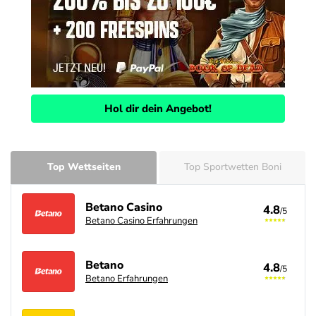
Hol dir dein Angebot!
Top Wettseiten
Top Sportwetten Boni
Betano Casino
4.8
/5
Betano Casino Erfahrungen
Betano
4.8
/5
Betano Erfahrungen