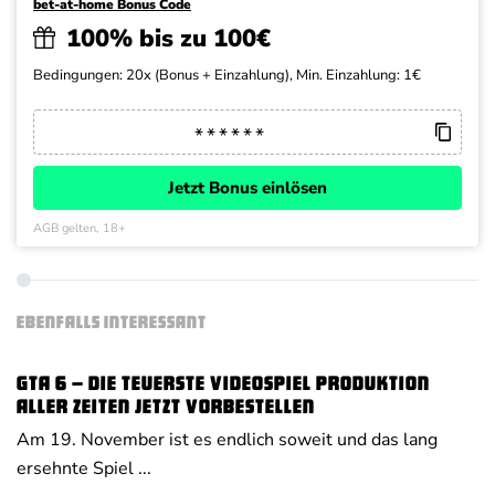
bet-at-home Bonus Code
100% bis zu 100€
Bedingungen: 20x (Bonus + Einzahlung), Min. Einzahlung: 1€
Jetzt Bonus einlösen
AGB gelten, 18+
EBENFALLS INTERESSANT
GTA 6 – die teuerste Videospiel Produktion
aller Zeiten jetzt vorbestellen
Am 19. November ist es endlich soweit und das lang
ersehnte Spiel ...