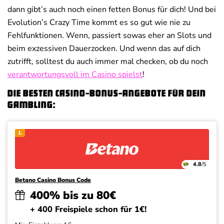
dann gibt’s auch noch einen fetten Bonus für dich! Und bei
Evolution’s Crazy Time kommt es so gut wie nie zu
Fehlfunktionen. Wenn, passiert sowas eher an Slots und
beim exzessiven Dauerzocken. Und wenn das auf dich
zutrifft, solltest du auch immer mal checken, ob du noch
verantwortungsvoll im Casino spielst
!
Die besten Casino-Bonus-Angebote für dein
Gambling:
1.
4.8
/5
Betano Casino Bonus Code
400% bis zu 80€
+ 400 Freispiele schon für 1€!