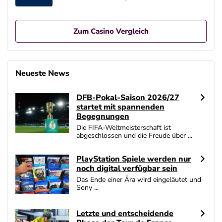
Zum Casino Vergleich
Betano Casino Bonus
4.8
/5
400% bis zu 80€
Neueste News
AGB gelten
DFB-Pokal-Saison 2026/27
Interwetten Bonus
startet mit spannenden
4.7
/5
100% bis zu 100€
Begegnungen
AGB gelten
Die FIFA-Weltmeisterschaft ist
abgeschlossen und die Freude über ...
SlotMagie Bonus
4.7
/5
50 Freispiele ohne Einzahlung
PlayStation Spiele werden nur
AGB gelten
noch digital verfügbar sein
Das Ende einer Ära wird eingeläutet und
Novoline Bonus
Sony ...
4.6
/5
200 % Bonus + 10 Freispiele täglich
AGB gelten
Letzte und entscheidende