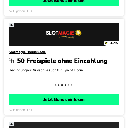
Jetzt Bonus einlösen
AGB gelten, 18+
3.
4.7
/5
SlotMagie Bonus Code
50 Freispiele ohne Einzahlung
Bedingungen: Ausschließlich für Eye of Horus
Jetzt Bonus einlösen
AGB gelten, 18+
4.