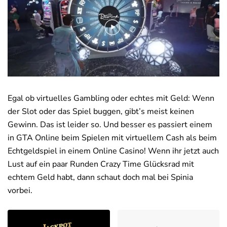
Egal ob virtuelles Gambling oder echtes mit Geld: Wenn
der Slot oder das Spiel buggen, gibt’s meist keinen
Gewinn. Das ist leider so. Und besser es passiert einem
in GTA Online beim Spielen mit virtuellem Cash als beim
Echtgeldspiel in einem Online Casino! Wenn ihr jetzt auch
Lust auf ein paar Runden Crazy Time Glücksrad mit
echtem Geld habt, dann schaut doch mal bei Spinia
vorbei.