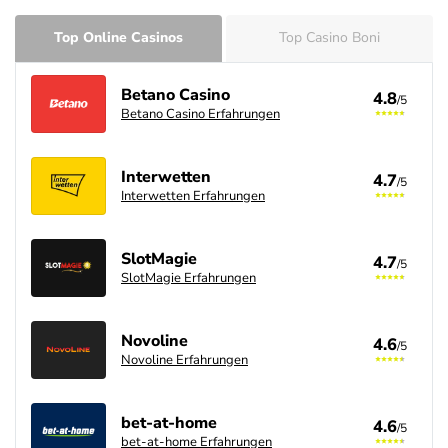
Top Online Casinos
Top Casino Boni
Betano Casino
4.8
/5
Betano Casino Erfahrungen
Interwetten
4.7
/5
Interwetten Erfahrungen
SlotMagie
4.7
/5
SlotMagie Erfahrungen
Novoline
4.6
/5
Novoline Erfahrungen
bet-at-home
4.6
/5
bet-at-home Erfahrungen