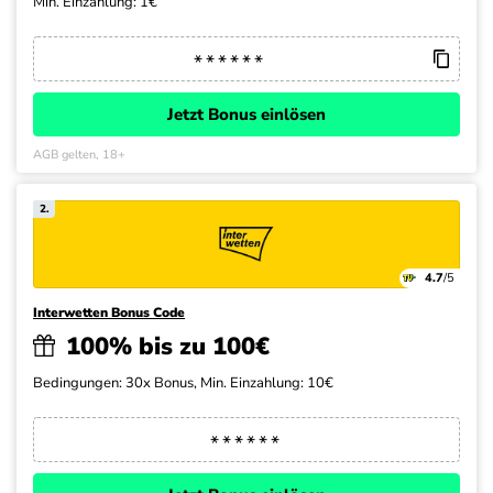
Min. Einzahlung: 1€
Jetzt Bonus einlösen
AGB gelten, 18+
2.
4.7
/5
Interwetten Bonus Code
100% bis zu 100€
Bedingungen: 30x Bonus, Min. Einzahlung: 10€