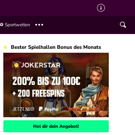
Über spieloTV
⚽ Sportwetten
Wie wir bewerten
Die SpieloTV Crew
Bester Spielhallen Bonus des Monats
💳 Zahlungen:
💎 Freispiele & No Deposit:
🎰 Top Slots:
🎰 Top Slots:
Beste Wettanbieter finden:
Datenschutzerklärung
us, RTP)
PayPal Online Casinos
50 Casino Freispiele: Jetzt sichern
Book of Ra (Casinos, Bonus, RTP)
Alles Spitze (Casinos, Bonus, RTP)
Neueste Wettanbieter 2026
Haftungsausschluss für Inhalte
, RTP)
Sofortüberweisung Online Casinos
Online Casino Bonus ohne Einzahlung
Sizzling Hot (Casinos, Bonus, RTP)
Blazing Star (Casinos, Bonus, RTP)
Sportwetten Bonus ohne Einzahlung
Affiliate Disclaimer
nus, RTP)
Apple Pay Online Casinos
Online Casino Freispiele (Top 3 Offers)
Lord of the Ocean (Casinos, Bonus, RTP)
Fruitinator (Casinos, Bonus, RTP)
Sportwetten Bonus Vergleich
Schreiber gesucht
Kontakt mit spieloTV
us, RTP)
Trustly Online Casinos
Handy Casino Bonus ohne Einzahlung
Dolphins Pearl (Casinos, Bonus, RTP)
Fishin Frenzy (Casinos, Bonus, RTP)
Sportwetten Freiwetten 2026
Spielsucht Hilfe
)
Lastschrift Online Casinos
5 EURO Casino Bonus ohne Einzahlung
Lucky Ladys Charm (Casinos, Bonus, RTP)
Ghost Slider (Casinos, Bonus, RTP)
Wettanbieter mit PayPal Sportwetten
Hol dir dein Angebot!
Google Pay Online Casinos
10 EURO Casino Bonus ohne Einzahlung
Neue Wettanbieter mit PayPal