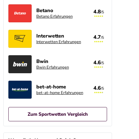
Betano
4.8
/5
Betano Erfahrungen
Interwetten
4.7
/5
Interwetten Erfahrungen
Bwin
4.6
/5
Bwin Erfahrungen
bet-at-home
4.6
/5
bet-at-home Erfahrungen
Zum Sportwetten Vergleich
Betano Casino Bonus
4.8
/5
100% bis zu 80€