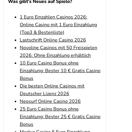
Was gibt’s Neues auf Spielo?
AGB gelten
1 Euro Einzahlen Casinos 2026:
Betano Bonus
4.8
/5
100% bis zu 80€
Online Casino mit 1 Euro Einzahlung
AGB gelten
(Top3 & Bestenliste)
Lastschrift Online Casino 2026
Interwetten Bonus
Novoline Casinos mit 50 Freispielen
100% bis 100€
4.7
/5
Neukundenbonus
2026: Ohne Einzahlung erhältlich
AGB gelten
10 Euro Casino Bonus ohne
Einzahlung: Bester 10 € Gratis Casino
Bwin Bonus
4.6
/5
100% bis zu 100€
Bonus
AGB gelten
Die besten Online Casinos mit
Deutscher Lizenz 2026
Neosurf Online Casino 2026
bet-at-home Bonus
25 Euro Casino Bonus ohne
500 % QUOTENBOOST +
4.6
/5
Einzahlung: Bester 25 € Gratis Casino
100€ BONUS
Bonus
AGB gelten
Merkur Casino 5 Euro Einzahlung