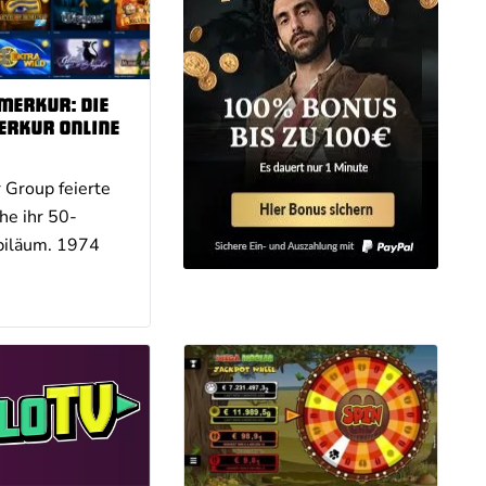
 Merkur: Die
erkur Online
 Group feierte
he ihr 50-
ubiläum. 1974