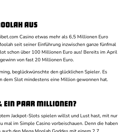
07.
Winamax Bonus Code
Online Casino Schnellste Auszahlung
08.
AdmiralBet Bonus Code
Bestes Casino mit Pragmatic Slots
Moolah aus
09.
Bet365 Bonus Code
Bestes Deutsches Online Casino
tibet.com Casino etwas mehr als 6,5 Millionen Euro
10.
Betway Bonus Code
Casino mit hoher Gewinnchance
oolah seit seiner Einführung inzwischen ganze fünfmal
11.
Sportwetten.de Bonus Code
lot schon über 100 Millionen Euro aus! Bereits im April
Plinko Betrugsmasche
gewinn von fast 20 Millionen Euro.
12.
WettArena Bonus Code
aming, beglückwünschte den glücklichen Spieler. Es
13.
Sportingbet Bonus Code
an dem Slot mindestens eine Million gewonnen hat.
14.
Tipwin Bonus Code
15.
DAZN BET Bonus Code
 ein paar Millionen?
tem Jackpot-Slots spielen willst und Lust hast, mit nur
 du mal im Simple Casino vorbeischauen. Denn die haben
rn auch den Mega Moolah Goddes mit einem 2,7