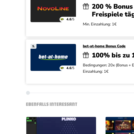
200 % Bonus 
Freispiele tä
4.6
/5
Min. Einzahlung: 1€
bet-at-home Bonus Code
5.
100% bis zu 
Bedingungen: 20x (Bonus + Ei
4.6
/5
Einzahlung: 1€
EBENFALLS INTERESSANT