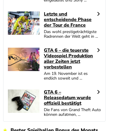
eingeläutet und Sony ...
AGB gelten
Letzte und
bet-at-home Bonus
4.6
entscheidende Phase
/5
100% bis zu 100€
der Tour de France
AGB gelten
Das wohl prestigeträchtigste
Radrennen der Welt geht in ...
Zum Casino Bonus Vergleich
GTA 6 – die teuerste
Videospiel Produktion
aller Zeiten jetzt
vorbestellen
Am 19. November ist es
endlich soweit und ...
GTA 6 –
Releasedatum wurde
offiziell bestätigt
Die Fans von Grand Theft Auto
können aufatmen, ...
Bester Spielhallen Bonus des Monats