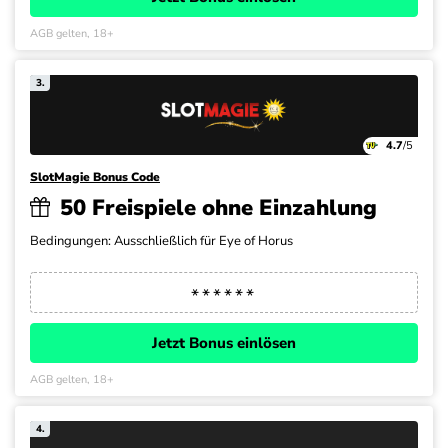
AGB gelten, 18+
3.
4.7
/5
SlotMagie Bonus Code
50 Freispiele ohne Einzahlung
Bedingungen: Ausschließlich für Eye of Horus
Jetzt Bonus einlösen
AGB gelten, 18+
4.