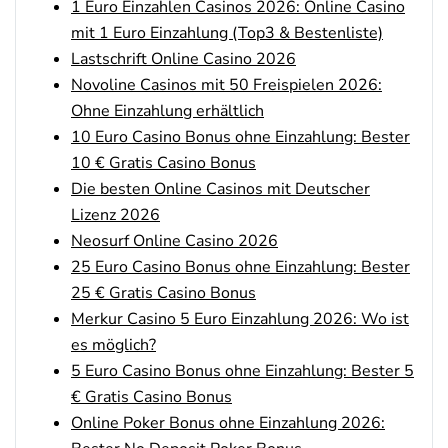
1 Euro Einzahlen Casinos 2026: Online Casino
mit 1 Euro Einzahlung (Top3 & Bestenliste)
Lastschrift Online Casino 2026
Novoline Casinos mit 50 Freispielen 2026:
Ohne Einzahlung erhältlich
10 Euro Casino Bonus ohne Einzahlung: Bester
10 € Gratis Casino Bonus
Die besten Online Casinos mit Deutscher
Lizenz 2026
Neosurf Online Casino 2026
25 Euro Casino Bonus ohne Einzahlung: Bester
25 € Gratis Casino Bonus
Merkur Casino 5 Euro Einzahlung 2026: Wo ist
es möglich?
5 Euro Casino Bonus ohne Einzahlung: Bester 5
€ Gratis Casino Bonus
Online Poker Bonus ohne Einzahlung 2026: