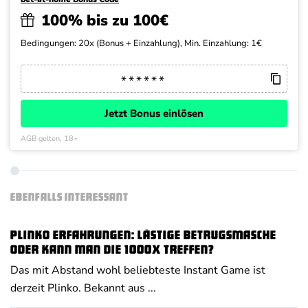
100% bis zu 100€
Bedingungen: 20x (Bonus + Einzahlung), Min. Einzahlung: 1€
Jetzt Bonus einlösen
AGB gelten, 18+
EBENFALLS INTERESSANT
Plinko Erfahrungen: Lästige Betrugsmasche
oder kann man die 1000x treffen?
Das mit Abstand wohl beliebteste Instant Game ist
derzeit Plinko. Bekannt aus ...