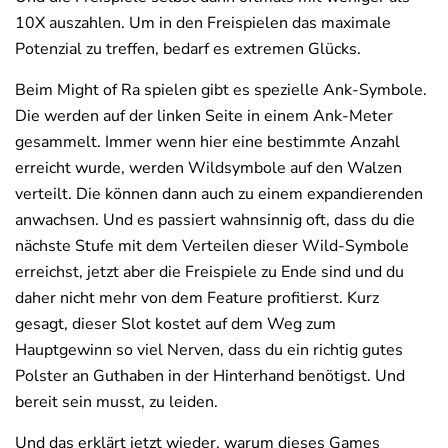
10X auszahlen. Um in den Freispielen das maximale
Potenzial zu treffen, bedarf es extremen Glücks.
Beim Might of Ra spielen gibt es spezielle Ank-Symbole.
Die werden auf der linken Seite in einem Ank-Meter
gesammelt. Immer wenn hier eine bestimmte Anzahl
erreicht wurde, werden Wildsymbole auf den Walzen
verteilt. Die können dann auch zu einem expandierenden
anwachsen. Und es passiert wahnsinnig oft, dass du die
nächste Stufe mit dem Verteilen dieser Wild-Symbole
erreichst, jetzt aber die Freispiele zu Ende sind und du
daher nicht mehr von dem Feature profitierst. Kurz
gesagt, dieser Slot kostet auf dem Weg zum
Hauptgewinn so viel Nerven, dass du ein richtig gutes
Polster an Guthaben in der Hinterhand benötigst. Und
bereit sein musst, zu leiden.
Und das erklärt jetzt wieder, warum dieses Games