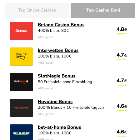
Top Online Casinos
Top Casino Boni
Betano Casino Bonus
Betano Casino
4.8
4.8
/5
/5
400% bis zu 80€
Betano Casino Erfahrungen
AGB gelten
Interwetten Bonus
Interwetten
4.7
4.7
/5
/5
100% bis zu 100€
Interwetten Erfahrungen
AGB gelten
SlotMagie Bonus
SlotMagie
4.7
4.7
/5
/5
50 Freispiele ohne Einzahlung
SlotMagie Erfahrungen
AGB gelten
Novoline Bonus
Novoline
4.6
4.6
/5
/5
200 % Bonus + 10 Freispiele täglich
Novoline Erfahrungen
AGB gelten
bet-at-home Bonus
bet-at-home
4.6
4.6
/5
/5
100% bis zu 100€
bet-at-home Erfahrungen
AGB gelten