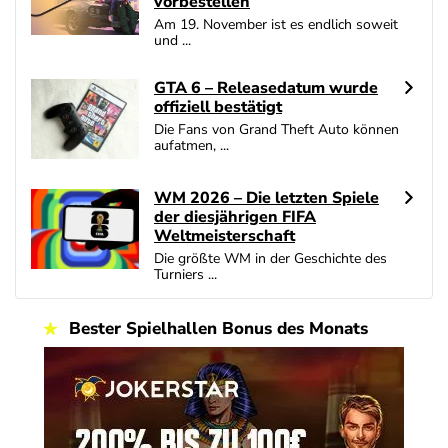
vorbestellen
Am 19. November ist es endlich soweit
und ...
GTA 6 – Releasedatum wurde
offiziell bestätigt
Die Fans von Grand Theft Auto können
aufatmen, ...
WM 2026 – Die letzten Spiele
der diesjährigen FIFA
Weltmeisterschaft
Die größte WM in der Geschichte des
Turniers ...
Bester Spielhallen Bonus des Monats