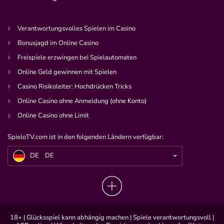
Verantwortungsvolles Spielen im Casino
Bonusjagd im Online Casino
Freispiele erzwingen bei Spielautomaten
Online Geld gewinnen mit Spielen
Casino Risikoleiter: Hochdrücken Tricks
Online Casino ohne Anmeldung (ohne Konto)
Online Casino ohne Limit
SpieloTV.com ist in den folgenden Ländern verfügbar:
DE
Warum ist der Might of Ra bei High Rollern so beliebt?
DE
DE
18+ | Glücksspiel kann abhängig machen | Spiele verantwortungsvoll |