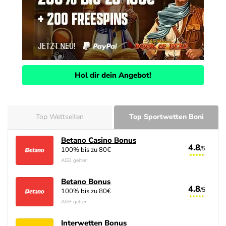
Hol dir dein Angebot!
Top Wettseiten
Top Sportwetten Boni
Betano Casino Bonus
Betano Casino
4.8
4.8
/5
/5
100% bis zu 80€
Betano Casino Erfahrungen
AGB gelten
Betano Bonus
Betano
4.8
4.8
/5
/5
100% bis zu 80€
Betano Erfahrungen
AGB gelten
Interwetten Bonus