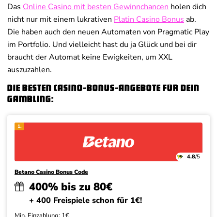
Das
Online Casino mit besten Gewinnchancen
holen dich
nicht nur mit einem lukrativen
Platin Casino Bonus
ab.
Die haben auch den neuen Automaten von Pragmatic Play
im Portfolio. Und vielleicht hast du ja Glück und bei dir
braucht der Automat keine Ewigkeiten, um XXL
auszuzahlen.
Die besten Casino-Bonus-Angebote für dein
Gambling:
1.
4.8
/5
Betano Casino Bonus Code
400% bis zu 80€
+ 400 Freispiele schon für 1€!
Min. Einzahlung: 1€