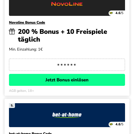
4.6
/5
Novoline Bonus Code
200 % Bonus + 10 Freispiele
täglich
Min. Einzahlung: 1€
Jetzt Bonus einlösen
AGB gelten, 18+
5.
4.6
/5
bet-at-home Bonus Code