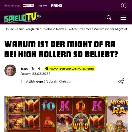
Bekannt aus:
Über spieloTV
Wie wir bewerten
Online Casino Vergleich
/
SpieloTV News
/
Twitch Streamer
/
Warum ist der Might of Ra 
Die SpieloTV Crew
Warum ist der Might of Ra
Datenschutzerklärung
bei High Rollern so beliebt?
Haftungsausschluss für Inhalte
Jens
REDAKTEUR UND CASINO-EXPERTE
Affiliate Disclaimer
Datum: 23.02.2022
Loading ...
Inhaltlich geprüft durch:
Christian
Schreiber gesucht
Kontakt mit spieloTV
Spielsucht Hilfe