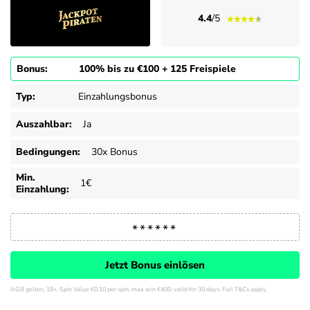
4.4
/5
Bonus:
100% bis zu €100 + 125 Freispiele
Typ:
Einzahlungsbonus
Auszahlbar:
Ja
Bedingungen:
30x Bonus
Min.
1€
Einzahlung:
Jetzt Bonus einlösen
AGB gelten, 18+. Spin Value €0.10 per spin, max win €400, valid for 30 days. Full T&Cs apply.