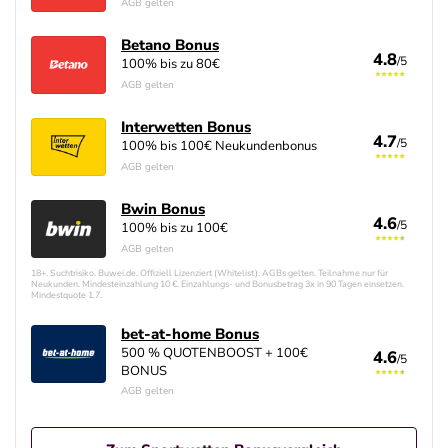
AGB gelten
Betano Bonus
Betano
4.8
4.8
/5
/5
100% bis zu 80€
Betano Erfahrungen
AGB gelten
Interwetten Bonus
Interwetten
4.7
4.7
/5
/5
100% bis 100€ Neukundenbonus
Interwetten Erfahrungen
AGB gelten
Bwin Bonus
Bwin
4.6
4.6
/5
/5
100% bis zu 100€
Bwin Erfahrungen
AGB gelten
18+. Suchtrisiko. Buwei.de. Offiziell Lizenziert (Whitelist). AGBs gelten. Teilnahme nur für
Neukunden. Mindesteinzahlung 10 €. Einzahlungs- und Bonusbetrag 3x in 90 Tagen einsetzen.
Mindestquote 1.7.
bet-at-home
4.6
/5
bet-at-home Erfahrungen
bet-at-home Bonus
500 % QUOTENBOOST + 100€
4.6
/5
BONUS
AGB gelten