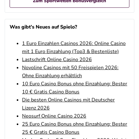
Zum Sportwetten Bonusvergleich
Was gibt’s Neues auf Spielo?
1 Euro Einzahlen Casinos 2026: Online Casino
mit 1 Euro Einzahlung (Top3 & Bestenliste)
Lastschrift Online Casino 2026
Novoline Casinos mit 50 Freispielen 2026:
Ohne Einzahlung erhältlich
10 Euro Casino Bonus ohne Einzahlung: Bester
10 € Gratis Casino Bonus
Die besten Online Casinos mit Deutscher
Lizenz 2026
Neosurf Online Casino 2026
25 Euro Casino Bonus ohne Einzahlung: Bester
25 € Gratis Casino Bonus