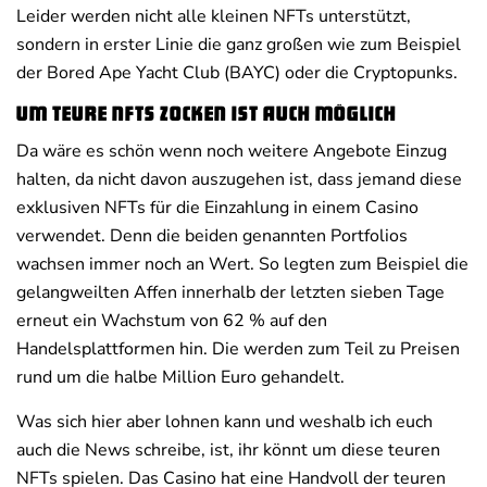
Leider werden nicht alle kleinen NFTs unterstützt,
sondern in erster Linie die ganz großen wie zum Beispiel
der Bored Ape Yacht Club (BAYC) oder die Cryptopunks.
Um teure NFTs zocken ist auch möglich
Da wäre es schön wenn noch weitere Angebote Einzug
halten, da nicht davon auszugehen ist, dass jemand diese
exklusiven NFTs für die Einzahlung in einem Casino
verwendet. Denn die beiden genannten Portfolios
wachsen immer noch an Wert. So legten zum Beispiel die
gelangweilten Affen innerhalb der letzten sieben Tage
erneut ein Wachstum von 62 % auf den
Handelsplattformen hin. Die werden zum Teil zu Preisen
rund um die halbe Million Euro gehandelt.
Was sich hier aber lohnen kann und weshalb ich euch
auch die News schreibe, ist, ihr könnt um diese teuren
NFTs spielen. Das Casino hat eine Handvoll der teuren