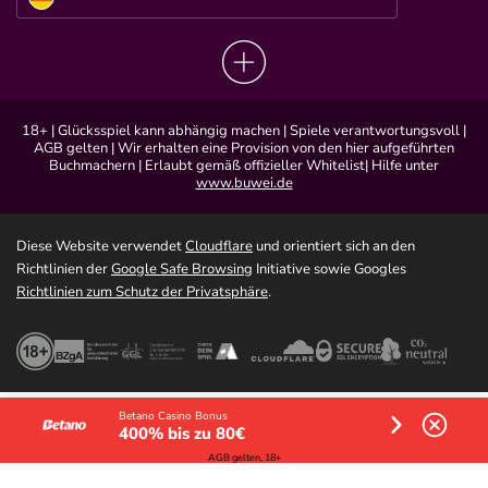
18+ | Glücksspiel kann abhängig machen | Spiele verantwortungsvoll |
AGB gelten | Wir erhalten eine Provision von den hier aufgeführten
Buchmachern | Erlaubt gemäß offizieller Whitelist| Hilfe unter
www.buwei.de
Diese Website verwendet
Cloudflare
und orientiert sich an den
Richtlinien der
Google Safe Browsing
Initiative sowie Googles
Richtlinien zum Schutz der Privatsphäre
.
Betano Casino Bonus
400% bis zu 80€
AGB gelten, 18+