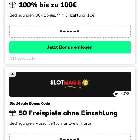
100% bis zu 100€
Bedingungen: 30x Bonus, Min. Einzahlung: 10€
Jetzt Bonus einlösen
AGB gelten, 18+
3.
4.7
/5
SlotMagie Bonus Code
50 Freispiele ohne Einzahlung
Bedingungen: Ausschließlich für Eye of Horus