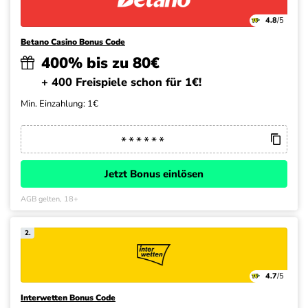
4.8
/5
Betano Casino Bonus Code
400% bis zu 80€
+ 400 Freispiele schon für 1€!
Min. Einzahlung: 1€
Jetzt Bonus einlösen
AGB gelten, 18+
2.
4.7
/5
Interwetten Bonus Code