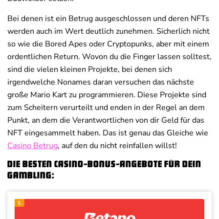
Bei denen ist ein Betrug ausgeschlossen und deren NFTs
werden auch im Wert deutlich zunehmen. Sicherlich nicht
so wie die Bored Apes oder Cryptopunks, aber mit einem
ordentlichen Return. Wovon du die Finger lassen solltest,
sind die vielen kleinen Projekte, bei denen sich
irgendwelche Nonames daran versuchen das nächste
große Mario Kart zu programmieren. Diese Projekte sind
zum Scheitern verurteilt und enden in der Regel an dem
Punkt, an dem die Verantwortlichen von dir Geld für das
NFT eingesammelt haben. Das ist genau das Gleiche wie
Casino Betrug
, auf den du nicht reinfallen willst!
Die besten Casino-Bonus-Angebote für dein
Gambling:
1.