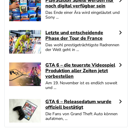
PlayStation Spiele werden nur
noch digital verfügbar sein
Das Ende einer Ära wird eingeläutet und
Sony ...
Letzte und entscheidende
Phase der Tour de France
Das wohl prestigeträchtigste Radrennen
der Welt geht in ...
GTA 6 – die teuerste Videospiel
Produktion aller Zeiten jetzt
vorbestellen
Am 19. November ist es endlich soweit
und ...
GTA 6 – Releasedatum wurde
offiziell bestätigt
Die Fans von Grand Theft Auto können
aufatmen, ...