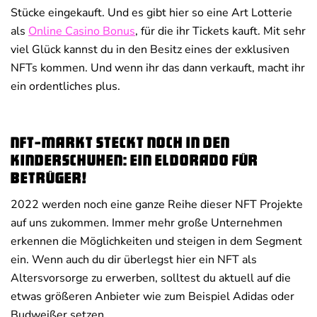
Stücke eingekauft. Und es gibt hier so eine Art Lotterie
als
Online Casino Bonus
, für die ihr Tickets kauft. Mit sehr
viel Glück kannst du in den Besitz eines der exklusiven
NFTs kommen. Und wenn ihr das dann verkauft, macht ihr
ein ordentliches plus.
NFT-Markt steckt noch in den
Kinderschuhen: Ein Eldorado für
Betrüger!
2022 werden noch eine ganze Reihe dieser NFT Projekte
auf uns zukommen. Immer mehr große Unternehmen
erkennen die Möglichkeiten und steigen in dem Segment
ein. Wenn auch du dir überlegst hier ein NFT als
Altersvorsorge zu erwerben, solltest du aktuell auf die
etwas größeren Anbieter wie zum Beispiel Adidas oder
Budweißer setzen.