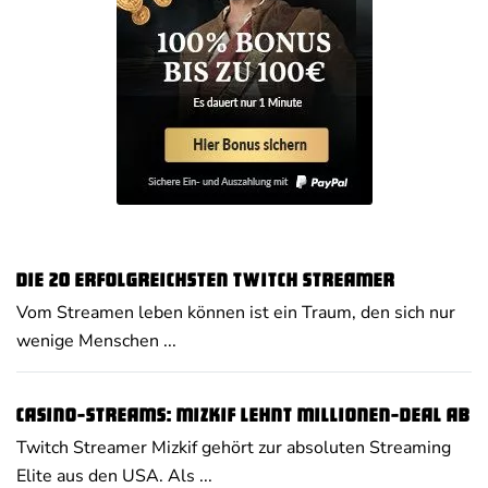
Die 20 erfolgreichsten Twitch Streamer
Vom Streamen leben können ist ein Traum, den sich nur
wenige Menschen ...
Casino-Streams: Mizkif lehnt Millionen-Deal ab
Twitch Streamer Mizkif gehört zur absoluten Streaming
Elite aus den USA. Als ...