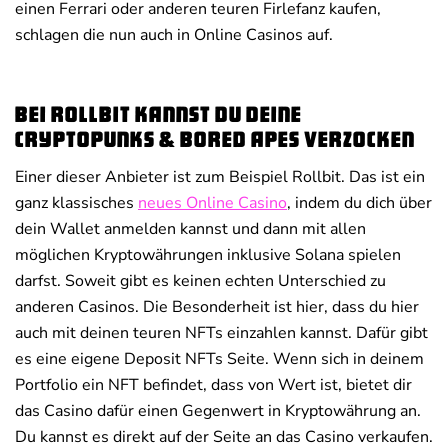
einen Ferrari oder anderen teuren Firlefanz kaufen,
schlagen die nun auch in Online Casinos auf.
Bei rollbit kannst du deine
Cryptopunks & Bored Apes verzocken
Einer dieser Anbieter ist zum Beispiel Rollbit. Das ist ein
ganz klassisches
neues Online Casino
, indem du dich über
dein Wallet anmelden kannst und dann mit allen
möglichen Kryptowährungen inklusive Solana spielen
darfst. Soweit gibt es keinen echten Unterschied zu
anderen Casinos. Die Besonderheit ist hier, dass du hier
auch mit deinen teuren NFTs einzahlen kannst. Dafür gibt
es eine eigene Deposit NFTs Seite. Wenn sich in deinem
Portfolio ein NFT befindet, dass von Wert ist, bietet dir
das Casino dafür einen Gegenwert in Kryptowährung an.
Du kannst es direkt auf der Seite an das Casino verkaufen.