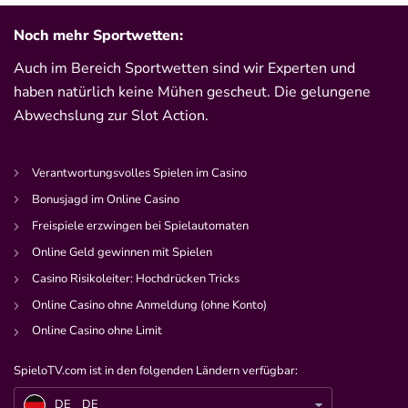
Noch mehr Sportwetten:
Auch im Bereich Sportwetten sind wir Experten und
haben natürlich keine Mühen gescheut. Die gelungene
Abwechslung zur Slot Action.
Verantwortungsvolles Spielen im Casino
Bonusjagd im Online Casino
Freispiele erzwingen bei Spielautomaten
Online Geld gewinnen mit Spielen
Casino Risikoleiter: Hochdrücken Tricks
Online Casino ohne Anmeldung (ohne Konto)
Online Casino ohne Limit
SpieloTV.com ist in den folgenden Ländern verfügbar:
DE
Neue Crypto-Action incoming: Mit NFTs in Crypto Casinos zahlen
DE
DE