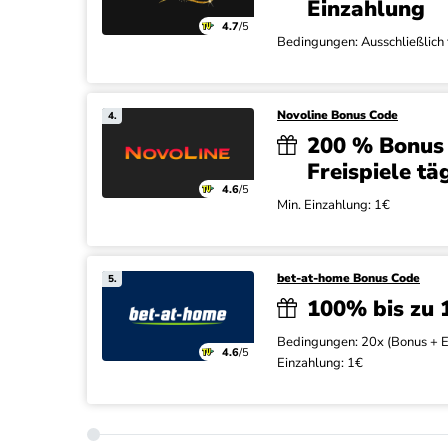
Einzahlung
4.7
/5
Bedingungen: Ausschließlich 
Novoline Bonus Code
4.
200 % Bonus 
Freispiele tä
4.6
/5
Min. Einzahlung: 1€
bet-at-home Bonus Code
5.
100% bis zu 
Bedingungen: 20x (Bonus + Ei
4.6
/5
Einzahlung: 1€