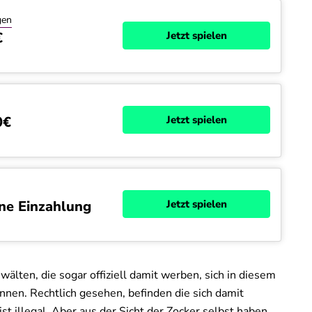
gen
Jetzt spielen
€
Jetzt spielen
0€
Jetzt spielen
hne Einzahlung
älten, die sogar offiziell damit werben, sich in diesem
nen. Rechtlich gesehen, befinden die sich damit
 ist illegal. Aber aus der Sicht der Zocker selbst haben