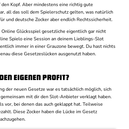
07.
Winamax Bonus Code
 den Kopf. Aber mindestens eine richtig gute
Online Casino Schnellste Auszahlung
ar, all das soll dem Spielerschutz gelten, was natürlich
08.
AdmiralBet Bonus Code
Bestes Casino mit Pragmatic Slots
 für und deutsche Zocker aber endlich Rechtssicherheit.
09.
Bet365 Bonus Code
Bestes Deutsches Online Casino
Online Glücksspiel gesetzliche eigentlich gar nicht
10.
Betway Bonus Code
nline Spielo eine Session an deinem Lieblings-Slot
Casino mit hoher Gewinnchance
igentlich immer in einer Grauzone bewegt. Du hast nichts
11.
Sportwetten.de Bonus Code
 genau diese Gesetzeslücken ausgenutzt haben.
Plinko Betrugsmasche
12.
WettArena Bonus Code
13.
Sportingbet Bonus Code
den eigenen Profit?
14.
Tipwin Bonus Code
ung der neuen Gesetze war es tatsächlich möglich, sich
 gemeinsam mit dir den Slot-Anbieter verklagt haben.
15.
DAZN BET Bonus Code
ls vor, bei denen das auch geklappt hat. Teilweise
ezahlt. Diese Zocker haben die Lücke im Gesetz
nachzugehen.