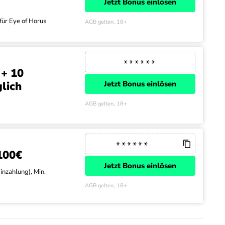
Jetzt Bonus einlösen
für Eye of Horus
AGB gelten, 18+
+ 10
glich
Jetzt Bonus einlösen
AGB gelten, 18+
100€
Jetzt Bonus einlösen
nzahlung), Min.
AGB gelten, 18+