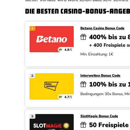
Die besten Casino-Bonus-Angeb
Betano Casino Bonus Code
1.
400% bis zu 
+ 400 Freispiele s
4.8
/5
Min. Einzahlung: 1€
Interwetten Bonus Code
2.
100% bis zu 
Bedingungen: 30x Bonus, Min
4.7
/5
SlotMagie Bonus Code
3.
50 Freispiele