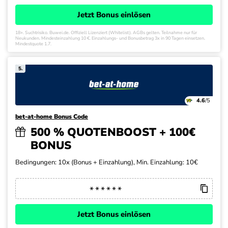
Jetzt Bonus einlösen
18+. Suchtrisiko. Buwei.de. Offiziell Lizenziert (Whitelist). AGBs gelten. Teilnahme nur für
Neukunden. Mindesteinzahlung 10 €. Einzahlungs- und Bonusbetrag 3x in 90 Tagen einsetzen.
Mindestquote 1.7.
5.
4.6
/5
bet-at-home Bonus Code
500 % QUOTENBOOST + 100€
BONUS
Bedingungen: 10x (Bonus + Einzahlung), Min. Einzahlung: 10€
Jetzt Bonus einlösen