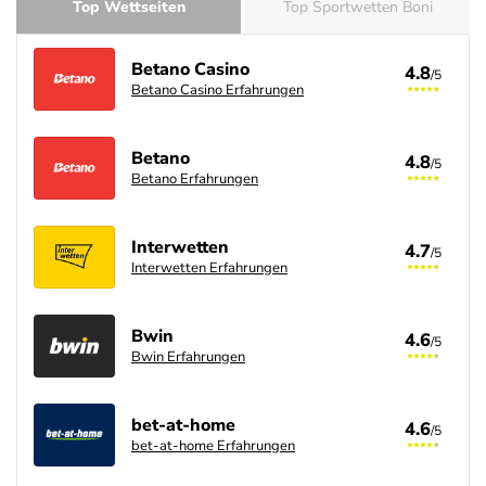
Top Wettseiten
Top Sportwetten Boni
Betano Casino
4.8
/5
Betano Casino Erfahrungen
Betano
4.8
/5
Betano Erfahrungen
Interwetten
4.7
/5
Interwetten Erfahrungen
Bwin
4.6
/5
Bwin Erfahrungen
bet-at-home
4.6
/5
bet-at-home Erfahrungen