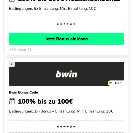
Bedingungen: 5x Einzahlung, Min. Einzahlung: 10€
Jetzt Bonus einlösen
AGB gelten, 18+
4.
4.6
/5
Bwin Bonus Code
100% bis zu 100€
Bedingungen: 3x (Bonus + Einzahlung), Min. Einzahlung: 10€