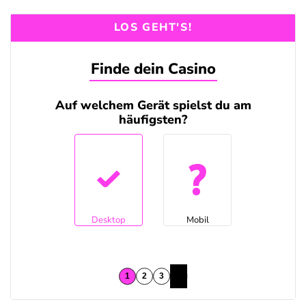
LOS GEHT'S!
Finde dein Casino
Auf welchem Gerät spielst du am
häufigsten?
Desktop
Mobil