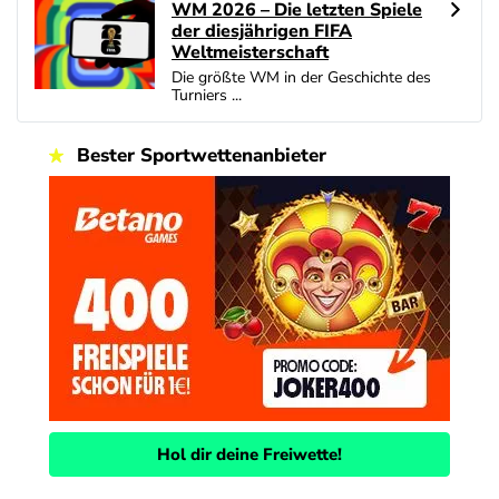
WM 2026 – Die letzten Spiele
der diesjährigen FIFA
Weltmeisterschaft
Die größte WM in der Geschichte des
Turniers ...
Bester Sportwettenanbieter
Hol dir deine Freiwette!