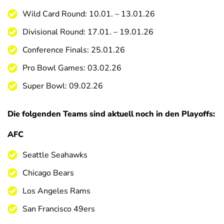
Wild Card Round: 10.01. – 13.01.26
Divisional Round: 17.01. – 19.01.26
Conference Finals: 25.01.26
Pro Bowl Games: 03.02.26
Super Bowl: 09.02.26
Die folgenden Teams sind aktuell noch in den Playoffs:
AFC
Seattle Seahawks
Chicago Bears
Los Angeles Rams
San Francisco 49ers