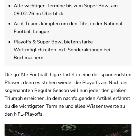
Alle wichtigen Termine bis zum Super Bowl am
09.02.26 im Überblick
Deals
News
Acht Teams kämpfen um den Titel in der National
Football League
Playoffs & Super Bowl bieten starke
Wettmöglichkeiten inkl. Sonderaktionen bei
Buchmachern
Die größte Football-Liga startet in eine der spannendsten
Phasen, denn es stehen wieder die Playoffs an. Nach der
sogenannten Regular Season will nun jeder den großen
Triumph erreichen. In dem nachfolgenden Artikel erfährst
du die wichtigsten Termine und alles Wissenswerte zu
den NFL-Playoffs.