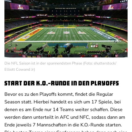
Die NFL Saison ist in der spannendsten Phase (Foto: shutterstock/
Elliott Cowand Jr)
Start der K.O.-Runde in den Playoffs
Bevor es zu den Playoffs kommt, findet die Regular
Season statt. Hierbei handelt es sich um 17 Spiele, bei
denen es am Ende nur 14 Teams weiter schaffen. Diese
werden dann unterteilt in AFC und NFC, sodass dann am
Ende jeweils 7 Mannschaften in die K.O.-Runde starten.