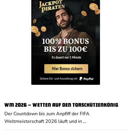
WM 2026 – Wetten auf den Torschützenkönig
Der Countdown bis zum Anpfiff der FIFA
Weltmeisterschaft 2026 läuft und in ...