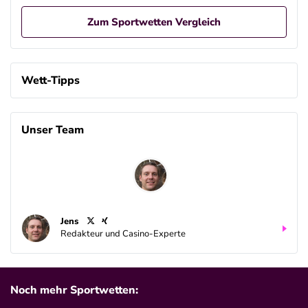
Zum Sportwetten Vergleich
Betano Casino Bonus
4.8
/5
100% bis zu 80€
Wett-Tipps
AGB gelten
Betano Bonus
4.8
Unser Team
/5
100% bis zu 80€
AGB gelten
Interwetten Bonus
4.7
/5
100% bis 100€ Neukundenbonus
AGB gelten
Jens
Bwin Bonus
Redakteur und Casino-Experte
4.6
/5
100% bis zu 100€
AGB gelten
Noch mehr Sportwetten: