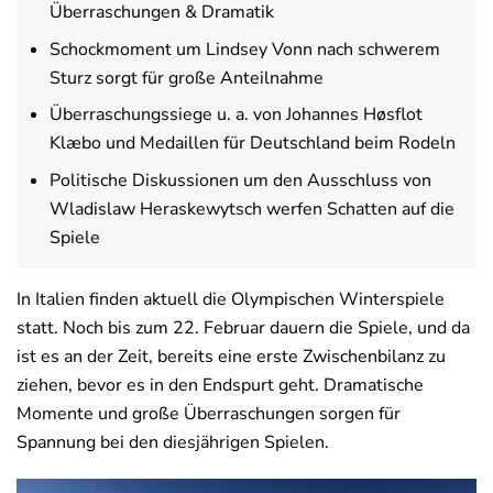
Überraschungen & Dramatik
Schockmoment um Lindsey Vonn nach schwerem
Deals
News
Sturz sorgt für große Anteilnahme
Überraschungssiege u. a. von Johannes Høsflot
Klæbo und Medaillen für Deutschland beim Rodeln
Politische Diskussionen um den Ausschluss von
Wladislaw Heraskewytsch werfen Schatten auf die
Spiele
In Italien finden aktuell die Olympischen Winterspiele
statt. Noch bis zum 22. Februar dauern die Spiele, und da
ist es an der Zeit, bereits eine erste Zwischenbilanz zu
ziehen, bevor es in den Endspurt geht. Dramatische
Momente und große Überraschungen sorgen für
Spannung bei den diesjährigen Spielen.