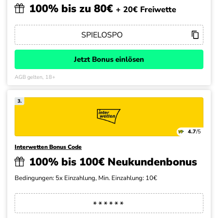
100% bis zu 80€
+ 20€ Freiwette
Jetzt Bonus einlösen
AGB gelten, 18+
3.
4.7
/5
Interwetten Bonus Code
100% bis 100€ Neukundenbonus
Bedingungen: 5x Einzahlung, Min. Einzahlung: 10€