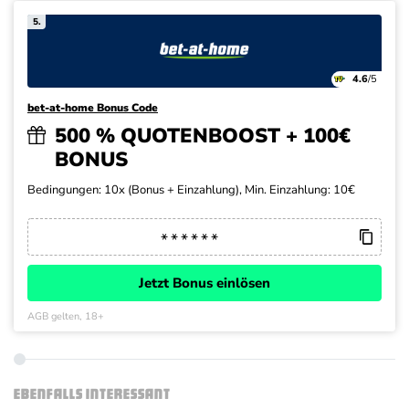
5.
4.6
/5
bet-at-home Bonus Code
500 % QUOTENBOOST + 100€
BONUS
Bedingungen: 10x (Bonus + Einzahlung), Min. Einzahlung: 10€
Jetzt Bonus einlösen
AGB gelten, 18+
EBENFALLS INTERESSANT