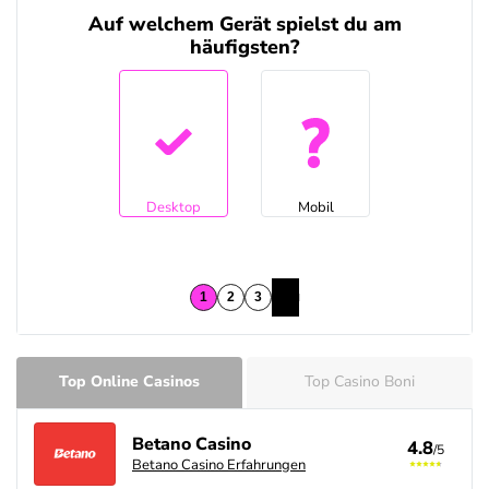
Auf welchem Gerät spielst du am
häufigsten?
Desktop
Mobil
Top Online Casinos
Top Casino Boni
Betano Casino
4.8
/5
Betano Casino Erfahrungen