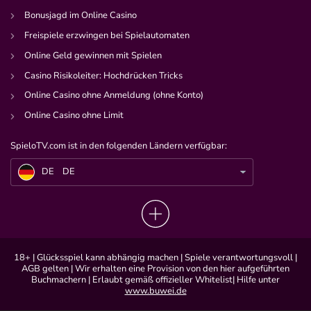
Bonusjagd im Online Casino
Freispiele erzwingen bei Spielautomaten
Online Geld gewinnen mit Spielen
Casino Risikoleiter: Hochdrücken Tricks
Online Casino ohne Anmeldung (ohne Konto)
Online Casino ohne Limit
SpieloTV.com ist in den folgenden Ländern verfügbar:
DE
Olympische Winterspiele 2026
DE
DE
18+ | Glücksspiel kann abhängig machen | Spiele verantwortungsvoll |
AGB gelten | Wir erhalten eine Provision von den hier aufgeführten
Buchmachern | Erlaubt gemäß offizieller Whitelist| Hilfe unter
www.buwei.de