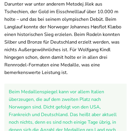
Darunter war unter anderem Metodej Jilek aus
Tschechien, der Gold im Eisschnelllauf über 10.000 m
holte – und das bei seinem olympischen Debüt. Beim
Langlauf konnte der Norweger Johannes Høsflot Klæbo
einen historischen Sieg erzielen. Beim Rodeln konnten
Silber und Bronze für Deutschland erzielt werden, was
nichts Außergewöhnliches ist. Für Wolfgang Kindl
hingegen schon, denn damit holte er in allen drei
Rennrodel-Formaten eine Medaille, was eine
bemerkenswerte Leistung ist.
Beim Medaillenspiegel kann vor allem Italien
überzeugen, die auf dem zweiten Platz nach
Norwegen sind. Dicht gefolgt von den USA,
Frankreich und Deutschland. Das heißt aber aktuell
noch nichts, denn es sind noch einige Tage übrig, in
denen sich die Anzahl der Medaillen pro Land noch