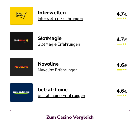
Interwetten
4.7
/5
Interwetten Erfahrungen
SlotMagie
4.7
/5
SlotMagie Erfahrungen
Novoline
4.6
/5
Novoline Erfahrungen
bet-at-home
4.6
/5
bet-at-home Erfahrungen
Zum Casino Vergleich
Betano Casino Bonus