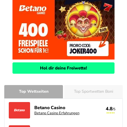
Hol dir deine Freiwette!
Top Wettseiten
Top Sportwetten Boni
Betano Casino
4.8
/5
Betano Casino Erfahrungen