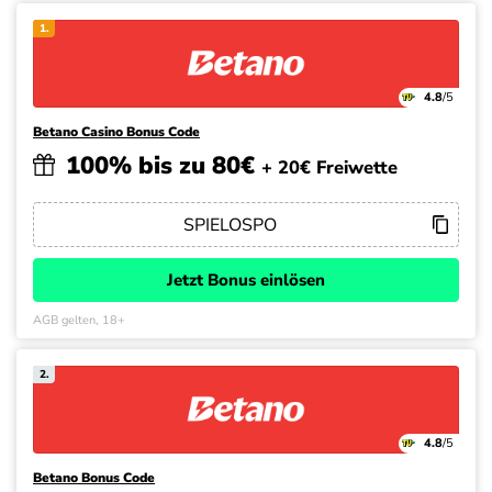
1.
4.8
/5
Betano Casino Bonus Code
100% bis zu 80€
+ 20€ Freiwette
Jetzt Bonus einlösen
AGB gelten, 18+
2.
4.8
/5
Betano Bonus Code