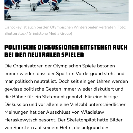
Eishockey ist auch bei den Olympischen Winterspielen vertreten (Foto:
Shutterstock/ Grindstone Media Group)
Politische Diskussionen entstehen auch
bei den neutralen Spielen
Die Organisatoren der Olympischen Spiele betonen
immer wieder, dass der Sport im Vordergrund steht und
man politisch neutral ist. Doch seit einigen Jahren werden
gewisse politische Gesten immer wieder diskutiert und
die Bühne für ein Statement genutzt. Für eine hitzige
Diskussion und vor allem eine Vielzahl unterschiedlicher
Meinungen hat der Ausschluss von Wladislaw
Heraskewytsch gesorgt. Der Skeletonpilot hatte Bilder
von Sportlern auf seinem Helm, die aufgrund des