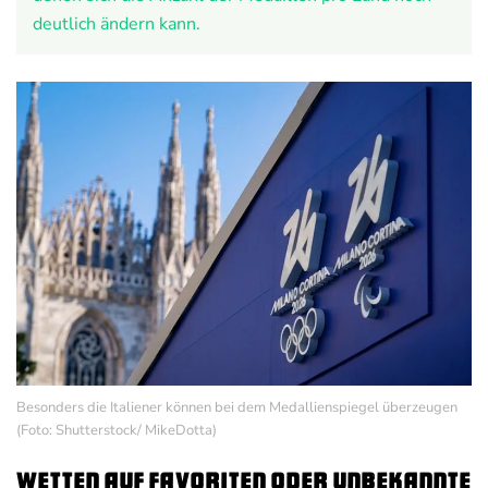
deutlich ändern kann.
Besonders die Italiener können bei dem Medallienspiegel überzeugen
(Foto: Shutterstock/ MikeDotta)
Wetten auf Favoriten oder unbekannte