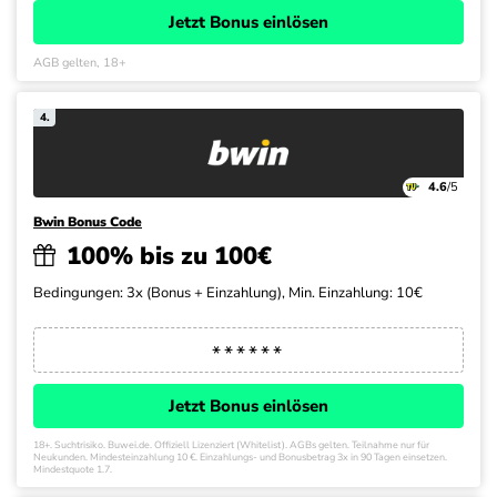
Jetzt Bonus einlösen
AGB gelten, 18+
4.
4.6
/5
Bwin Bonus Code
100% bis zu 100€
Bedingungen: 3x (Bonus + Einzahlung), Min. Einzahlung: 10€
Jetzt Bonus einlösen
18+. Suchtrisiko. Buwei.de. Offiziell Lizenziert (Whitelist). AGBs gelten. Teilnahme nur für
Neukunden. Mindesteinzahlung 10 €. Einzahlungs- und Bonusbetrag 3x in 90 Tagen einsetzen.
Mindestquote 1.7.