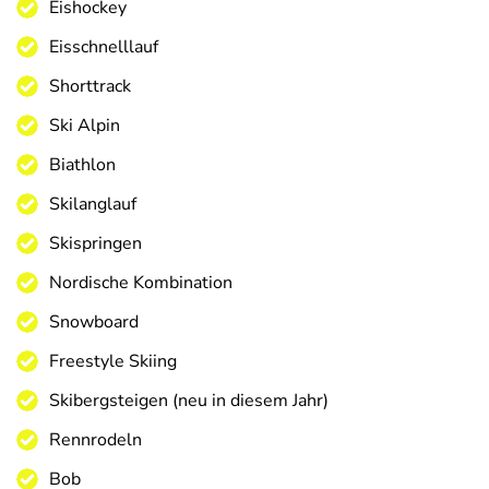
Eishockey
Eisschnelllauf
Shorttrack
Ski Alpin
Biathlon
Skilanglauf
Skispringen
Nordische Kombination
Snowboard
Freestyle Skiing
Skibergsteigen (neu in diesem Jahr)
Rennrodeln
Bob