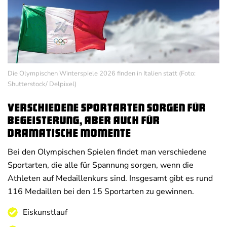
Die Olympischen Winterspiele 2026 finden in Italien statt (Foto:
Shutterstock/ Delpixel)
Verschiedene Sportarten sorgen für
Begeisterung, aber auch für
dramatische Momente
Bei den Olympischen Spielen findet man verschiedene
Sportarten, die alle für Spannung sorgen, wenn die
Athleten auf Medaillenkurs sind. Insgesamt gibt es rund
116 Medaillen bei den 15 Sportarten zu gewinnen.
Eiskunstlauf