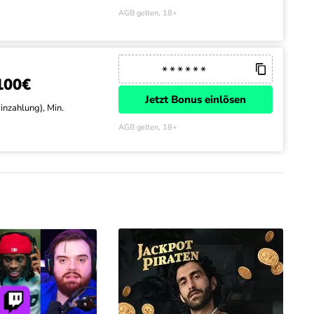
AGB gelten, 18+
100€
Jetzt Bonus einlösen
nzahlung), Min.
AGB gelten, 18+