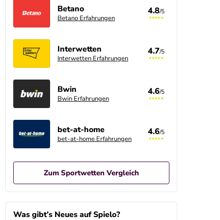
Betano
4.8
/5
Betano Erfahrungen
Interwetten
4.7
/5
Interwetten Erfahrungen
Bwin
4.6
/5
Bwin Erfahrungen
bet-at-home
4.6
/5
bet-at-home Erfahrungen
Zum Sportwetten Vergleich
Betano Casino Bonus
4.8
/5
100% bis zu 80€
Was gibt’s Neues auf Spielo?