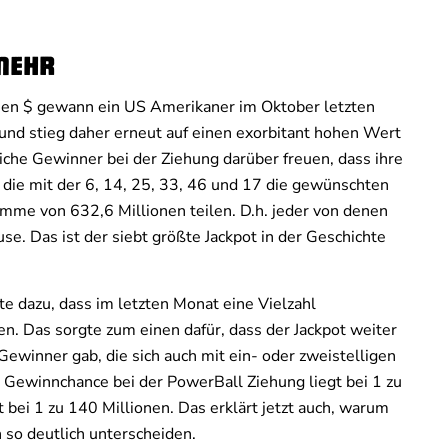
 mehr
nen $ gewann ein US Amerikaner im Oktober letzten
 und stieg daher erneut auf einen exorbitant hohen Wert
iche Gewinner bei der Ziehung darüber freuen, dass ihre
die mit der 6, 14, 25, 33, 46 und 17 die gewünschten
me von 632,6 Millionen teilen. D.h. jeder von denen
e. Das ist der siebt größte Jackpot in der Geschichte
e dazu, dass im letzten Monat eine Vielzahl
en. Das sorgte zum einen dafür, dass der Jackpot weiter
Gewinner gab, die sich auch mit ein- oder zweistelligen
Gewinnchance bei der PowerBall Ziehung liegt bei 1 zu
 bei 1 zu 140 Millionen. Das erklärt jetzt auch, warum
n so deutlich unterscheiden.