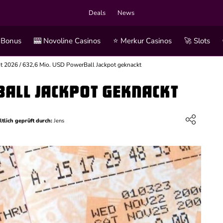
Deals
News
 Bonus
🎰 Novoline Casinos
⭐️ Merkur Casinos
🚀 Slots
t 2026
/
632,6 Mio. USD PowerBall Jackpot geknackt
🥇 Beste Spielothek finden:
🎁 Beste Boni:
🎁 Spiele & Boni:
🎁 Spiele & Boni:
Top 15 Wettboni
🎰 Beliebte Slots:
Ball Jackpot geknackt
01.
Neue Online Casinos
Casino mit Startguthaben
Novoline Spiele (Liste)
Merkur Spiele (Liste)
Betano Casino Bonus Code
Books & Bulls (Casinos, Bon
02.
Betano Bonus Code
ltlich geprüft durch:
Bester Online Casino Bonus
Casino Neukundenbonus
Novomatic Spiele (Liste)
Merkur Casino kostenlos spielen
Jens
Fruit Mania (Casinos, Bonus
03.
Interwetten Bonus Code
Casino mit 1 EUR Einzahlung
Casino Bestandskundenbonus
Novoline Casino kostenlos spielen
Merkur Casino Bonus ohne Einzahlung
Monopoly Slot (Casinos, Bo
04.
Bwin Bonus Code
Legale Online Casinos
Cashback Casino Bonus
Sofort: Novoline Casino 50 Freispiele
Merkur Spielautomaten Tricks
Book of Dead (Casinos, Bon
05.
bet-at-home Bonus Code
Online Casino Auszahlungsquote
Casino Willkommensbonus
Welches Novoline Spiel zahlt am besten?
Welches Merkur Spiel zahlt am besten?
Tizona (Casinos, Bonus, RTP
06.
NEO.bet Bonus Code
Online Casino Apps