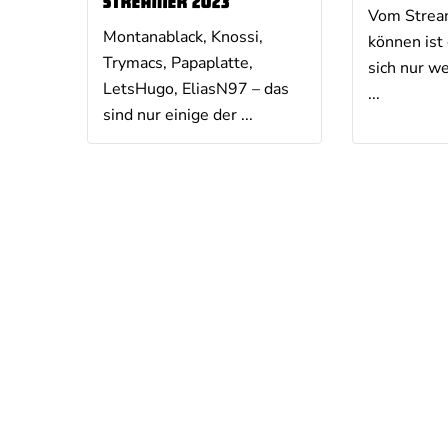
Streamer 2023
Vom Strea
Montanablack, Knossi,
können ist
Trymacs, Papaplatte,
sich nur w
LetsHugo, EliasN97 – das
...
sind nur einige der ...