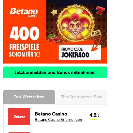
Jetzt anmelden und Bonus mitnehmen!
Top Wettseiten
Top Sportwetten Boni
Betano Casino
4.8
/5
Betano Casino Erfahrungen