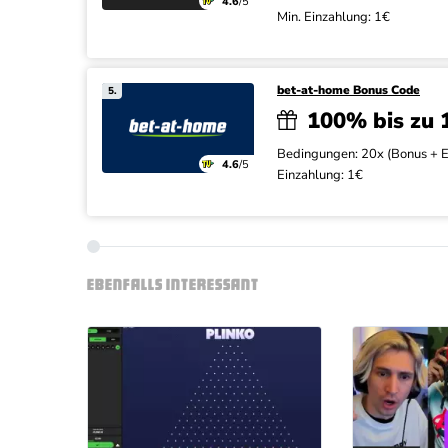
4.6
/5
Min. Einzahlung: 1€
bet-at-home Bonus Code
5.
100% bis zu 
Bedingungen: 20x (Bonus + Ei
4.6
/5
Einzahlung: 1€
EBENFALLS INTERESSANT