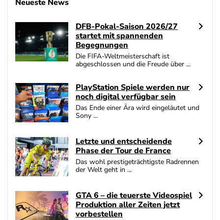
Neueste News
AGB gelten
DFB-Pokal-Saison 2026/27
Interwetten Bonus
startet mit spannenden
4.7
/5
100% bis zu 100€
Begegnungen
AGB gelten
Die FIFA-Weltmeisterschaft ist
abgeschlossen und die Freude über ...
SlotMagie Bonus
4.7
/5
50 Freispiele ohne Einzahlung
PlayStation Spiele werden nur
AGB gelten
noch digital verfügbar sein
Das Ende einer Ära wird eingeläutet und
Novoline Bonus
Sony ...
4.6
/5
200 % Bonus + 10 Freispiele täglich
AGB gelten
Letzte und entscheidende
Phase der Tour de France
bet-at-home Bonus
4.6
/5
100% bis zu 100€
Das wohl prestigeträchtigste Radrennen
der Welt geht in ...
AGB gelten
GTA 6 – die teuerste Videospiel
Zum Casino Bonus Vergleich
Produktion aller Zeiten jetzt
vorbestellen