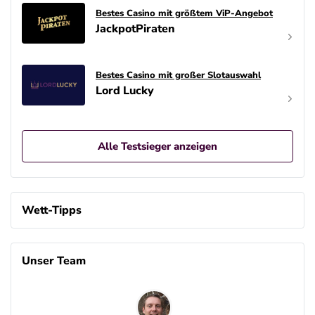
Bestes Casino mit größtem ViP-Angebot
JackpotPiraten
Bestes Casino mit großer Slotauswahl
Lord Lucky
Alle Testsieger anzeigen
Wett-Tipps
Unser Team