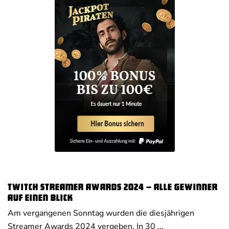
Twitch Streamer Awards 2024 – alle Gewinner
auf einen Blick
Am vergangenen Sonntag wurden die diesjährigen
Streamer Awards 2024 vergeben. In 30 ...