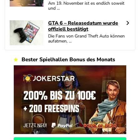
Am 19. November ist es endlich soweit
und ...
GTA 6 – Releasedatum wurde
offiziell bestätigt
Die Fans von Grand Theft Auto können
aufatmen, ...
Bester Spielhallen Bonus des Monats