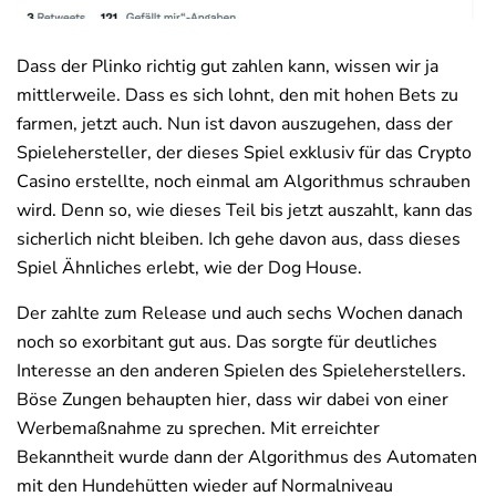
Dass der Plinko richtig gut zahlen kann, wissen wir ja
mittlerweile. Dass es sich lohnt, den mit hohen Bets zu
farmen, jetzt auch. Nun ist davon auszugehen, dass der
Spielehersteller, der dieses Spiel exklusiv für das Crypto
Casino erstellte, noch einmal am Algorithmus schrauben
wird. Denn so, wie dieses Teil bis jetzt auszahlt, kann das
sicherlich nicht bleiben. Ich gehe davon aus, dass dieses
Spiel Ähnliches erlebt, wie der Dog House.
Der zahlte zum Release und auch sechs Wochen danach
noch so exorbitant gut aus. Das sorgte für deutliches
Interesse an den anderen Spielen des Spieleherstellers.
Böse Zungen behaupten hier, dass wir dabei von einer
Werbemaßnahme zu sprechen. Mit erreichter
Bekanntheit wurde dann der Algorithmus des Automaten
mit den Hundehütten wieder auf Normalniveau