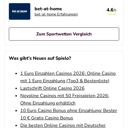
bet-at-home
4.6
/5
bet-at-home Erfahrungen
Zum Sportwetten Vergleich
Betano Casino Bonus
4.8
/5
100% bis zu 80€
Was gibt’s Neues auf Spielo?
AGB gelten
1 Euro Einzahlen Casinos 2026: Online Casino
Betano Bonus
4.8
/5
100% bis zu 80€
mit 1 Euro Einzahlung (Top3 & Bestenliste)
AGB gelten
Lastschrift Online Casino 2026
Novoline Casinos mit 50 Freispielen 2026:
Interwetten Bonus
4.7
Ohne Einzahlung erhältlich
/5
100% bis 100€ Neukundenbonus
AGB gelten
10 Euro Casino Bonus ohne Einzahlung: Bester
10 € Gratis Casino Bonus
Bwin Bonus
4.6
Die besten Online Casinos mit Deutscher
/5
100% bis zu 100€