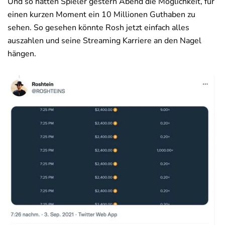
Und so hatten Spieler gestern Abend die Möglichkeit, für
einen kurzen Moment ein 10 Millionen Guthaben zu
sehen. So gesehen könnte Rosh jetzt einfach alles
auszahlen und seine Streaming Karriere an den Nagel
hängen.