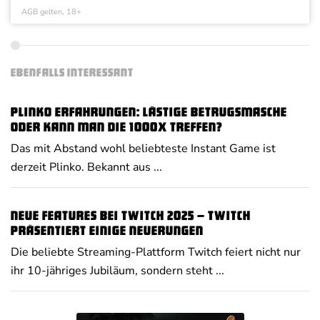
AGB gelten, 18+
EBENFALLS INTERESSANT
Plinko Erfahrungen: Lästige Betrugsmasche
oder kann man die 1000x treffen?
Das mit Abstand wohl beliebteste Instant Game ist
derzeit Plinko. Bekannt aus ...
Neue Features bei Twitch 2025 – Twitch
präsentiert einige Neuerungen
Die beliebte Streaming-Plattform Twitch feiert nicht nur
ihr 10-jähriges Jubiläum, sondern steht ...