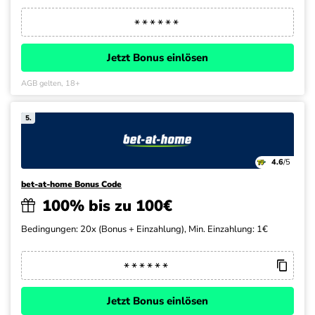
Jetzt Bonus einlösen
AGB gelten, 18+
5.
4.6
/5
bet-at-home Bonus Code
100% bis zu 100€
Bedingungen: 20x (Bonus + Einzahlung), Min. Einzahlung: 1€
Jetzt Bonus einlösen