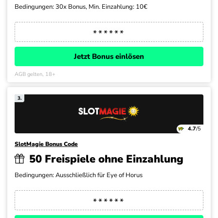
Bedingungen: 30x Bonus, Min. Einzahlung: 10€
Jetzt Bonus einlösen
AGB gelten, 18+
3.
4.7
/5
SlotMagie Bonus Code
50 Freispiele ohne Einzahlung
Bedingungen: Ausschließlich für Eye of Horus