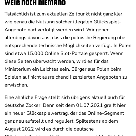
weiß noch niemand
Tatsächlich ist zum aktuellen Zeitpunkt nicht ganz klar,
wie genau die Nutzung solcher illegalen Glücksspiel-
Angebote nachverfolgt werden wird. Wir gehen
allerdings davon aus, dass die polnische Regierung über
entsprechende technische Möglichkeiten verfügt. In Polen
sind etwa 15.000 Online Slot-Portale gesperrt. Wenn
diese Seiten überwacht werden, wird es für das
Ministerium ein Leichtes sein, Bürger aus Polen beim
Spielen auf nicht ausreichend lizenzierten Angeboten zu
erwischen.
Eine ähnliche Frage stellt sich übrigens aktuell auch für
deutsche Zocker. Denn seit dem 01.07.2021 greift hier
ein neuer Glücksspielvertrag, der das Online-Segment
ganz neu aufstellt und reguliert. Spätestens ab dem
August 2022 wird es durch die deutsche