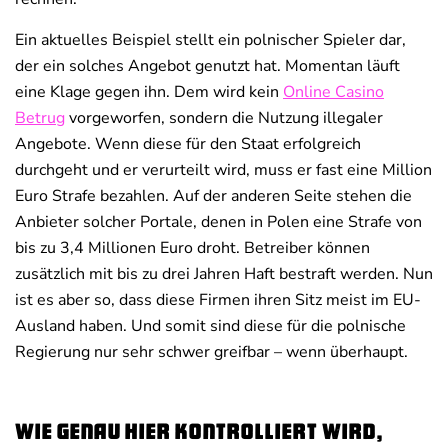
Ein aktuelles Beispiel stellt ein polnischer Spieler dar,
der ein solches Angebot genutzt hat. Momentan läuft
eine Klage gegen ihn. Dem wird kein
Online Casino
Betrug
vorgeworfen, sondern die Nutzung illegaler
Angebote. Wenn diese für den Staat erfolgreich
durchgeht und er verurteilt wird, muss er fast eine Million
Euro Strafe bezahlen. Auf der anderen Seite stehen die
Anbieter solcher Portale, denen in Polen eine Strafe von
bis zu 3,4 Millionen Euro droht. Betreiber können
zusätzlich mit bis zu drei Jahren Haft bestraft werden. Nun
ist es aber so, dass diese Firmen ihren Sitz meist im EU-
Ausland haben. Und somit sind diese für die polnische
Regierung nur sehr schwer greifbar – wenn überhaupt.
Wie genau hier kontrolliert wird,