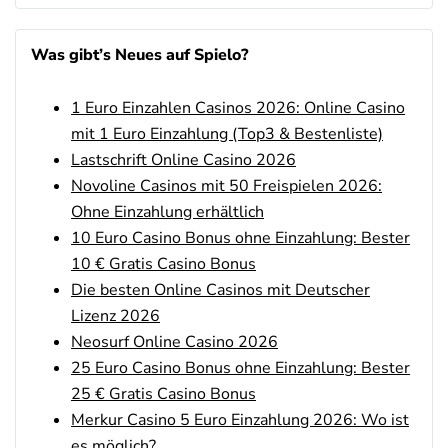
Betano Casino Bonus
4.8
/5
100% bis zu 80€
Was gibt’s Neues auf Spielo?
AGB gelten
1 Euro Einzahlen Casinos 2026: Online Casino
Betano Bonus
4.8
/5
100% bis zu 80€
mit 1 Euro Einzahlung (Top3 & Bestenliste)
AGB gelten
Lastschrift Online Casino 2026
Novoline Casinos mit 50 Freispielen 2026:
Interwetten Bonus
4.7
Ohne Einzahlung erhältlich
/5
100% bis 100€ Neukundenbonus
AGB gelten
10 Euro Casino Bonus ohne Einzahlung: Bester
10 € Gratis Casino Bonus
Bwin Bonus
4.6
Die besten Online Casinos mit Deutscher
/5
100% bis zu 100€
Lizenz 2026
AGB gelten
Neosurf Online Casino 2026
25 Euro Casino Bonus ohne Einzahlung: Bester
25 € Gratis Casino Bonus
bet-at-home Bonus
Merkur Casino 5 Euro Einzahlung 2026: Wo ist
500 % QUOTENBOOST + 100€
4.6
/5
BONUS
es möglich?