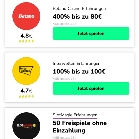
Betano Casino Erfahrungen
400% bis zu 80€
AGB gelten, 18+
Jetzt spielen
4.8
/5
Interwetten Erfahrungen
100% bis zu 100€
AGB gelten, 18+
Jetzt spielen
4.7
/5
SlotMagie Erfahrungen
50 Freispiele ohne
Einzahlung
AGB gelten, 18+