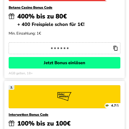
Betano Casino Bonus Code
400% bis zu 80€
+ 400 Freispiele schon für 1€!
Min. Einzahlung: 1€
Jetzt Bonus einlösen
AGB gelten, 18+
2.
4.7
/5
Interwetten Bonus Code
100% bis zu 100€