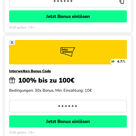
Jetzt Bonus einlösen
AGB gelten, 18+
2.
4.7
/5
Interwetten Bonus Code
100% bis zu 100€
Bedingungen: 30x Bonus, Min. Einzahlung: 10€
Jetzt Bonus einlösen
AGB gelten, 18+