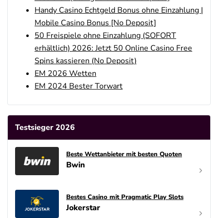
Handy Casino Echtgeld Bonus ohne Einzahlung |
Mobile Casino Bonus [No Deposit]
50 Freispiele ohne Einzahlung (SOFORT
erhältlich) 2026: Jetzt 50 Online Casino Free
Spins kassieren (No Deposit)
EM 2026 Wetten
EM 2024 Bester Torwart
Testsieger 2026
Beste Wettanbieter mit besten Quoten
Bwin
Bestes Casino mit Pragmatic Play Slots
Jokerstar