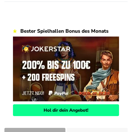
Bester Spielhallen Bonus des Monats
Hol dir dein Angebot!