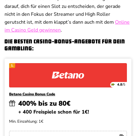
darauf, dich für einen Slot zu entscheiden, der gerade
nicht in den Fokus der Streamer und High Roller
gerutscht ist, mit dem klappt’s dann auch mit dem
Online
im Casino Geld gewinnen
.
Die besten Casino-Bonus-Angebote für dein
Gambling:
1.
4.8
/5
Betano Casino Bonus Code
400% bis zu 80€
+ 400 Freispiele schon für 1€!
Min. Einzahlung: 1€