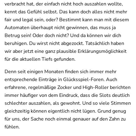
verbracht hat, der einfach nicht hoch auszahlen wollte,
kennt das Gefühl selbst. Das kann doch alles nicht mehr
fair und legal sein, oder? Bestimmt kann man mit diesem
Deals
News
Automaten überhaupt nicht gewinnen, das muss ja
Betrug sein! Oder doch nicht? Und da können wir dich
beruhigen. Du wirst nicht abgezockt. Tatsächlich haben
wir aber jetzt eine ganz plausible Erklärungsmöglichkeit
für die aktuellen Tiefs gefunden.
Denn seit einigen Monaten finden sich immer mehr
entsprechende Einträge in Glücksspiel-Foren. Auch
erfahrene, regelmäßige Zocker und High-Roller berichten
immer häufiger von dem Eindruck, dass die Slots deutlich
schlechter auszahlen, als gewohnt. Und so viele Stimmen
gleichzeitig können eigentlich nicht lügen. Grund genug
für uns, der Sache noch einmal genauer auf den Zahn zu
fühlen.