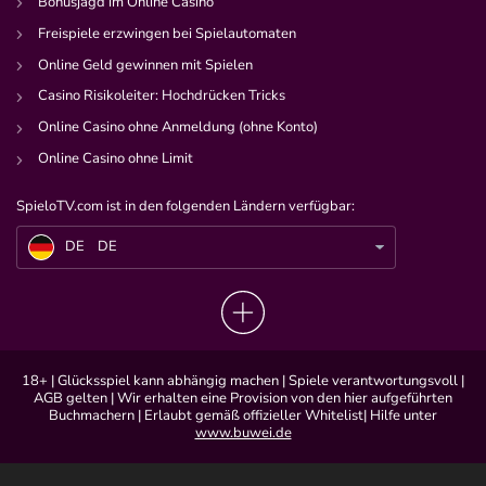
Bonusjagd im Online Casino
Freispiele erzwingen bei Spielautomaten
Online Geld gewinnen mit Spielen
Casino Risikoleiter: Hochdrücken Tricks
Online Casino ohne Anmeldung (ohne Konto)
Online Casino ohne Limit
SpieloTV.com ist in den folgenden Ländern verfügbar:
DE
Sorgen Twitch-Streamer dafür, dass du im Casino weniger gewinnst?
DE
DE
18+ | Glücksspiel kann abhängig machen | Spiele verantwortungsvoll |
AGB gelten | Wir erhalten eine Provision von den hier aufgeführten
Buchmachern | Erlaubt gemäß offizieller Whitelist| Hilfe unter
www.buwei.de