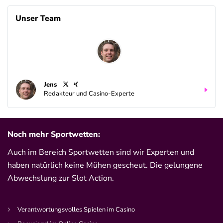
Unser Team
Jens
Redakteur und Casino-Experte
Noch mehr Sportwetten:
Auch im Bereich Sportwetten sind wir Experten und
haben natürlich keine Mühen gescheut. Die gelungene
Abwechslung zur Slot Action.
Verantwortungsvolles Spielen im Casino