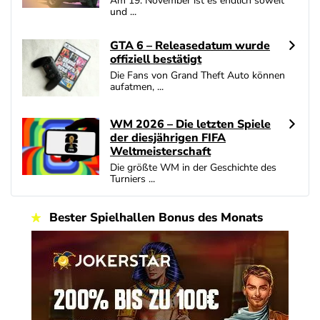
Am 19. November ist es endlich soweit
AGB gelten
und ...
GTA 6 – Releasedatum wurde
Zum Casino Bonus Vergleich
offiziell bestätigt
Die Fans von Grand Theft Auto können
aufatmen, ...
WM 2026 – Die letzten Spiele
der diesjährigen FIFA
Weltmeisterschaft
Die größte WM in der Geschichte des
Turniers ...
Bester Spielhallen Bonus des Monats