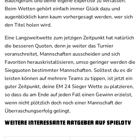
Bauchgefühl und deine eigene Expertise zu verlassen.
Beim Wetten gehört einfach immer Glück dazu und
augenblicklich kann kaum vorhergesagt werden, wer sich
den Titel holen wird.
Eine Langzweitwette zum jetzigen Zeitpunkt hat natürlich
die besseren Quoten, denn je weiter das Turnier
voranschreitet, Mannschaften ausscheiden und sich
Favoriten herauskristallisieren, umso geringer werden die
Siegquoten bestimmter Mannschaften. Solltest du es dir
leisten können auf mehrere Teams zu tippen, ist jetzt ein
guter Zeitpunkt, deine EM 24 Sieger Wette zu platzieren,
so dass du am Ende auf jeden Fall einen Gewinn erzielst,
wenn nicht plötzlich doch noch einer Mannschaft der
Überraschungserfolg gelingt.
Weitere interessante Ratgeber auf SpieloTV