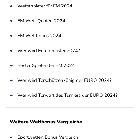
Wettanbieter für EM 2024
EM Wett Quoten 2024
EM Wettbonus 2024
Wer wird Europmeister 2024?
Bester Spieler der EM 2024
Wer wird Torschützenkönig der EURO 2024?
Wer wird Torwart des Turniers der EURO 2024?
Weitere Wettbonus Vergleiche
Sportwetten Bonus Vergleich