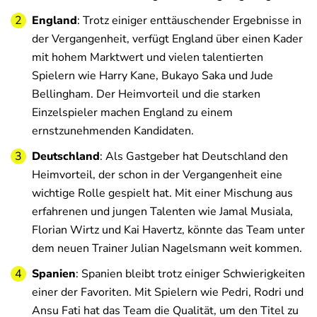
England
: Trotz einiger enttäuschender Ergebnisse in
der Vergangenheit, verfügt England über einen Kader
mit hohem Marktwert und vielen talentierten
Spielern wie Harry Kane, Bukayo Saka und Jude
Bellingham. Der Heimvorteil und die starken
Einzelspieler machen England zu einem
ernstzunehmenden Kandidaten.
Deutschland
: Als Gastgeber hat Deutschland den
Heimvorteil, der schon in der Vergangenheit eine
wichtige Rolle gespielt hat. Mit einer Mischung aus
erfahrenen und jungen Talenten wie Jamal Musiala,
Florian Wirtz und Kai Havertz, könnte das Team unter
dem neuen Trainer Julian Nagelsmann weit kommen.
Spanien
: Spanien bleibt trotz einiger Schwierigkeiten
einer der Favoriten. Mit Spielern wie Pedri, Rodri und
Ansu Fati hat das Team die Qualität, um den Titel zu