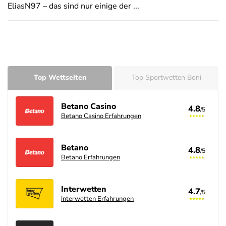
EliasN97 – das sind nur einige der ...
Top Wettseiten
Top Sportwetten Boni
Betano Casino
4.8
/5
Betano Casino Erfahrungen
Betano
4.8
/5
Betano Erfahrungen
Interwetten
4.7
/5
Interwetten Erfahrungen