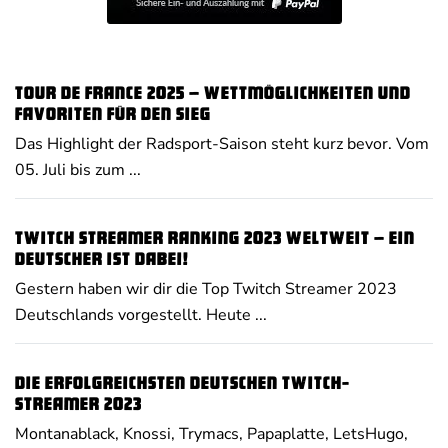
Tour de France 2025 – Wettmöglichkeiten und
Favoriten für den Sieg
Das Highlight der Radsport-Saison steht kurz bevor. Vom
05. Juli bis zum ...
Twitch Streamer Ranking 2023 weltweit – ein
Deutscher ist dabei!
Gestern haben wir dir die Top Twitch Streamer 2023
Deutschlands vorgestellt. Heute ...
Die erfolgreichsten deutschen Twitch-
Streamer 2023
Montanablack, Knossi, Trymacs, Papaplatte, LetsHugo,