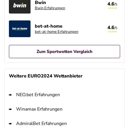
Bwin
4.6
/5
Bwin Erfahrungen
bet-at-home
4.6
/5
bet-at-home Erfahrungen
Zum Sportwetten Vergleich
Betano Casino Bonus
4.8
/5
100% bis zu 80€
Weitere EURO2024 Wettanbieter
AGB gelten
Betano Bonus
NEO.bet Erfahrungen
4.8
/5
100% bis zu 80€
AGB gelten
Winamax Erfahrungen
Interwetten Bonus
4.7
/5
100% bis 100€ Neukundenbonus
AdmiralBet Erfahrungen
AGB gelten