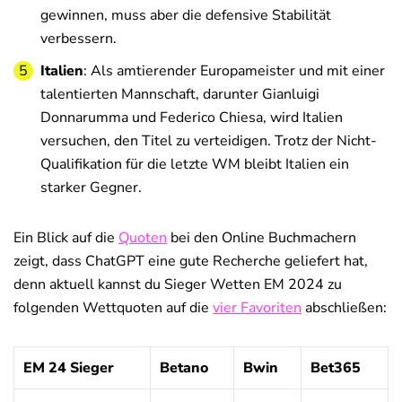
gewinnen, muss aber die defensive Stabilität
verbessern​.
Italien
: Als amtierender Europameister und mit einer
talentierten Mannschaft, darunter Gianluigi
Donnarumma und Federico Chiesa, wird Italien
versuchen, den Titel zu verteidigen. Trotz der Nicht-
Qualifikation für die letzte WM bleibt Italien ein
starker Gegner​.
Ein Blick auf die
Quoten
bei den Online Buchmachern
zeigt, dass ChatGPT eine gute Recherche geliefert hat,
denn aktuell kannst du Sieger Wetten EM 2024 zu
folgenden Wettquoten auf die
vier Favoriten
abschließen:
EM 24 Sieger
Betano
Bwin
Bet365