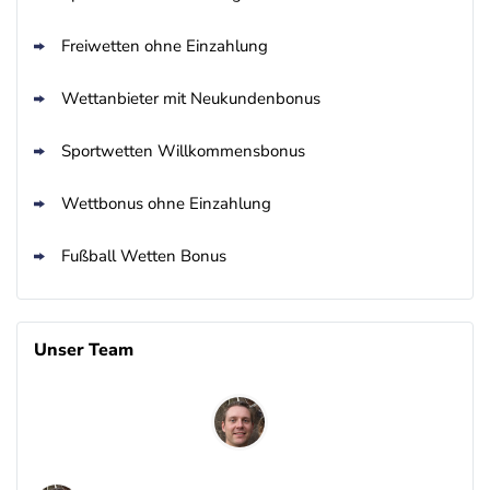
Freiwetten ohne Einzahlung
Wettanbieter mit Neukundenbonus
Sportwetten Willkommensbonus
Wettbonus ohne Einzahlung
Fußball Wetten Bonus
Unser Team