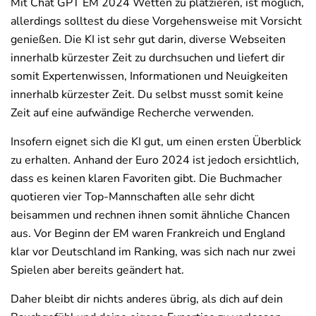
Mit Chat GPT EM 2024 Wetten zu platzieren, ist möglich,
allerdings solltest du diese Vorgehensweise mit Vorsicht
genießen. Die KI ist sehr gut darin, diverse Webseiten
innerhalb kürzester Zeit zu durchsuchen und liefert dir
somit Expertenwissen, Informationen und Neuigkeiten
innerhalb kürzester Zeit. Du selbst musst somit keine
Zeit auf eine aufwändige Recherche verwenden.
Insofern eignet sich die KI gut, um einen ersten Überblick
zu erhalten. Anhand der Euro 2024 ist jedoch ersichtlich,
dass es keinen klaren Favoriten gibt. Die Buchmacher
quotieren vier Top-Mannschaften alle sehr dicht
beisammen und rechnen ihnen somit ähnliche Chancen
aus. Vor Beginn der EM waren Frankreich und England
klar vor Deutschland im Ranking, was sich nach nur zwei
Spielen aber bereits geändert hat.
Daher bleibt dir nichts anderes übrig, als dich auf dein