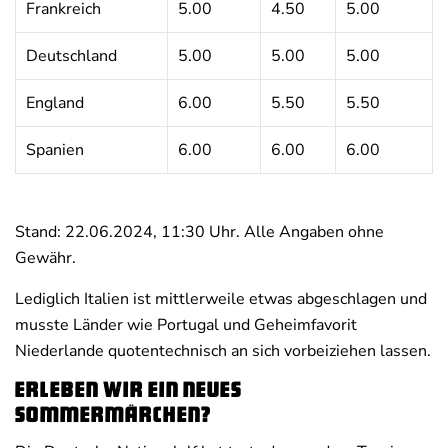
Frankreich
5.00
4.50
5.00
Deutschland
5.00
5.00
5.00
England
6.00
5.50
5.50
Spanien
6.00
6.00
6.00
Stand: 22.06.2024, 11:30 Uhr. Alle Angaben ohne
Gewähr.
Lediglich Italien ist mittlerweile etwas abgeschlagen und
musste Länder wie Portugal und Geheimfavorit
Niederlande quotentechnisch an sich vorbeiziehen lassen.
Erleben wir ein neues
Sommermärchen?