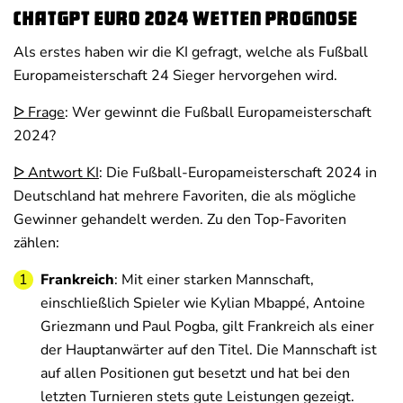
ChatGPT Euro 2024 Wetten Prognose
Als erstes haben wir die KI gefragt, welche als Fußball
Europameisterschaft 24 Sieger hervorgehen wird.
ᐅ Frage
: Wer gewinnt die Fußball Europameisterschaft
2024?
ᐅ Antwort KI
: Die Fußball-Europameisterschaft 2024 in
Deutschland hat mehrere Favoriten, die als mögliche
Gewinner gehandelt werden. Zu den Top-Favoriten
zählen:
Frankreich
: Mit einer starken Mannschaft,
einschließlich Spieler wie Kylian Mbappé, Antoine
Griezmann und Paul Pogba, gilt Frankreich als einer
der Hauptanwärter auf den Titel. Die Mannschaft ist
auf allen Positionen gut besetzt und hat bei den
letzten Turnieren stets gute Leistungen gezeigt​.