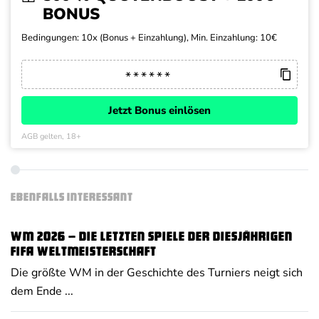
BONUS
Bedingungen: 10x (Bonus + Einzahlung), Min. Einzahlung: 10€
Jetzt Bonus einlösen
AGB gelten, 18+
EBENFALLS INTERESSANT
WM 2026 – Die letzten Spiele der diesjährigen
FIFA Weltmeisterschaft
Die größte WM in der Geschichte des Turniers neigt sich
dem Ende ...