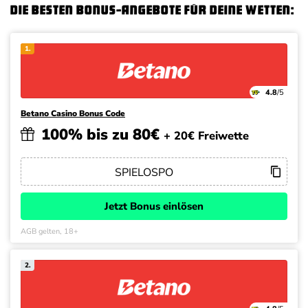
Die besten Bonus-Angebote für deine Wetten:
1.
4.8
/5
Betano Casino Bonus Code
100% bis zu 80€
+ 20€ Freiwette
Jetzt Bonus einlösen
AGB gelten, 18+
2.