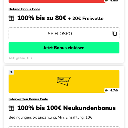
4.8
/5
Betano Bonus Code
100% bis zu 80€
+ 20€ Freiwette
Jetzt Bonus einlösen
AGB gelten, 18+
3.
4.7
/5
Interwetten Bonus Code
100% bis 100€ Neukundenbonus
Bedingungen: 5x Einzahlung, Min. Einzahlung: 10€