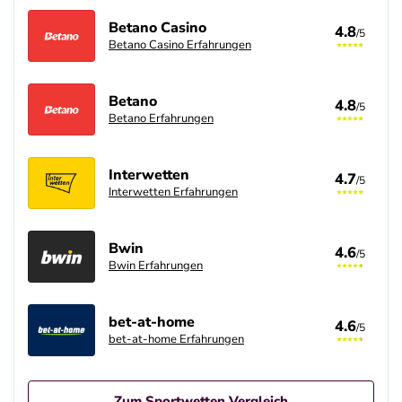
Betano Casino
4.8
/5
Betano Casino Erfahrungen
Betano
4.8
/5
Betano Erfahrungen
Interwetten
4.7
/5
Interwetten Erfahrungen
Bwin
4.6
/5
Bwin Erfahrungen
bet-at-home
4.6
/5
bet-at-home Erfahrungen
Zum Sportwetten Vergleich