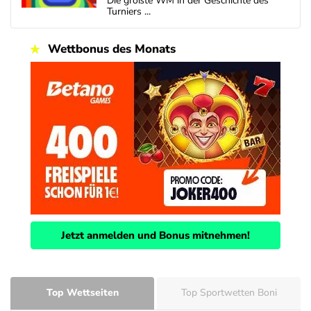
Die größte WM in der Geschichte des
Turniers ...
Wettbonus des Monats
Jetzt anmelden und Bonus mitnehmen!
Top Wettseiten
Top Sportwetten Boni