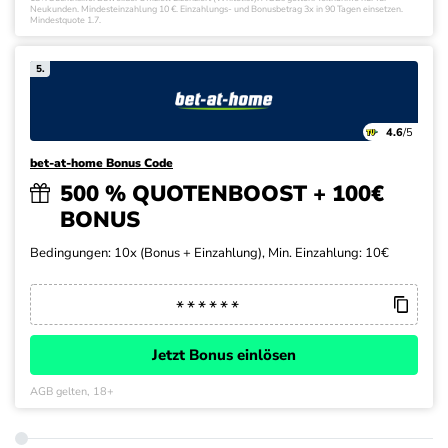
Neukunden. Mindesteinzahlung 10 €. Einzahlungs- und Bonusbetrag 3x in 90 Tagen einsetzen.
Mindestquote 1.7.
5.
4.6
/5
bet-at-home Bonus Code
500 % QUOTENBOOST + 100€
BONUS
Bedingungen: 10x (Bonus + Einzahlung), Min. Einzahlung: 10€
Jetzt Bonus einlösen
AGB gelten, 18+