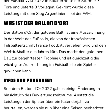
der Fußball WM 2022 in Katar erzielte der Stürmer 7
Tore und lieferte 3 Vorlagen. Gekrönt wurde diese
Leistung mit dem Sieg Argentiniens bei der WM.
Was ist der Ballon d’Or?
Der Ballon d’Or, der goldene Ball, ist eine Auszeichnung
in der Welt des Fußballs, die von der französischen
Fußballzeitschrift France Football verliehen wird und den
Weltfußballer des Jahres kürt. Das macht den goldenen
Ball zur begehrtesten Trophäe und ist gleichzeitig die
wichtigste Auszeichnung im Fußball, die ein Spieler
gewinnen kann.
Infos und Prognosen
Seit dem Ballon d’Or 2022 gab es einige Änderungen
hinsichtlich des Bewertungszeitraums. Anstatt die
Leistungen der Spieler über ein Kalenderjahr zu
beurteilen, werden sie nun über eine Saison beobachtet,