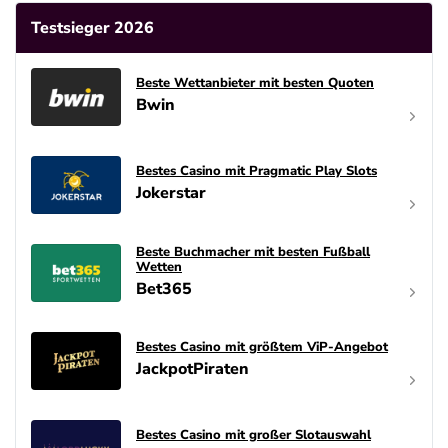
Testsieger 2026
Beste Wettanbieter mit besten Quoten
Bwin
Bestes Casino mit Pragmatic Play Slots
Jokerstar
Beste Buchmacher mit besten Fußball
Wetten
Bet365
Bestes Casino mit größtem ViP-Angebot
JackpotPiraten
Bestes Casino mit großer Slotauswahl