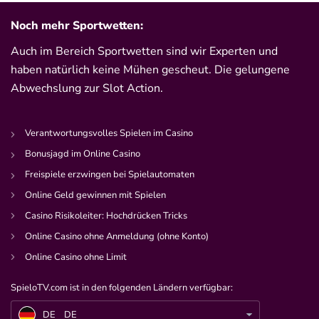
Noch mehr Sportwetten:
Auch im Bereich Sportwetten sind wir Experten und
haben natürlich keine Mühen gescheut. Die gelungene
Abwechslung zur Slot Action.
Verantwortungsvolles Spielen im Casino
Bonusjagd im Online Casino
Freispiele erzwingen bei Spielautomaten
Online Geld gewinnen mit Spielen
Casino Risikoleiter: Hochdrücken Tricks
Online Casino ohne Anmeldung (ohne Konto)
Online Casino ohne Limit
SpieloTV.com ist in den folgenden Ländern verfügbar:
DE
Ballon d’Or 2023: Wer wird Weltfußballer?
DE
DE