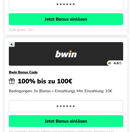
Jetzt Bonus einlösen
AGB gelten, 18+
4.
4.6
/5
Bwin Bonus Code
100% bis zu 100€
Bedingungen: 3x (Bonus + Einzahlung), Min. Einzahlung: 10€
Jetzt Bonus einlösen
18+. Suchtrisiko. Buwei.de. Offiziell Lizenziert (Whitelist). AGBs gelten. Teilnahme nur für