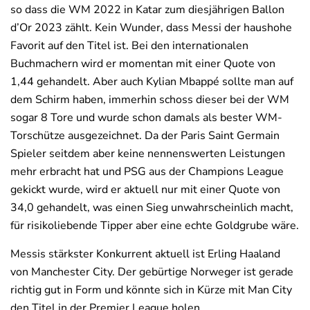
so dass die WM 2022 in Katar zum diesjährigen Ballon
d’Or 2023 zählt. Kein Wunder, dass Messi der haushohe
Favorit auf den Titel ist. Bei den internationalen
Buchmachern wird er momentan mit einer Quote von
1,44 gehandelt. Aber auch Kylian Mbappé sollte man auf
dem Schirm haben, immerhin schoss dieser bei der WM
sogar 8 Tore und wurde schon damals als bester WM-
Torschütze ausgezeichnet. Da der Paris Saint Germain
Spieler seitdem aber keine nennenswerten Leistungen
mehr erbracht hat und PSG aus der Champions League
gekickt wurde, wird er aktuell nur mit einer Quote von
34,0 gehandelt, was einen Sieg unwahrscheinlich macht,
für risikoliebende Tipper aber eine echte Goldgrube wäre.
Messis stärkster Konkurrent aktuell ist Erling Haaland
von Manchester City. Der gebürtige Norweger ist gerade
richtig gut in Form und könnte sich in Kürze mit Man City
den Titel in der Premier League holen.