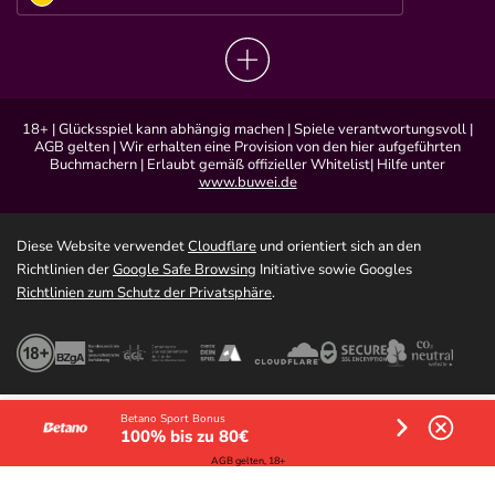
18+ | Glücksspiel kann abhängig machen | Spiele verantwortungsvoll |
AGB gelten | Wir erhalten eine Provision von den hier aufgeführten
Buchmachern | Erlaubt gemäß offizieller Whitelist| Hilfe unter
www.buwei.de
Diese Website verwendet
Cloudflare
und orientiert sich an den
Richtlinien der
Google Safe Browsing
Initiative sowie Googles
Richtlinien zum Schutz der Privatsphäre
.
Betano Sport Bonus
100% bis zu 80€
AGB gelten, 18+