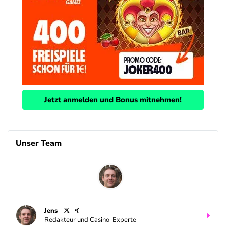
Jetzt anmelden und Bonus mitnehmen!
Unser Team
Jens
Redakteur und Casino-Experte