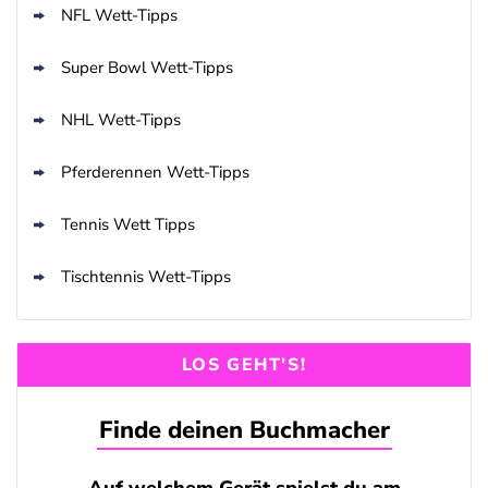
NFL Wett-Tipps
Super Bowl Wett-Tipps
NHL Wett-Tipps
Pferderennen Wett-Tipps
Tennis Wett Tipps
Tischtennis Wett-Tipps
LOS GEHT'S!
Finde deinen Buchmacher