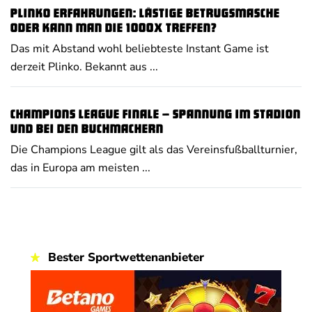
Plinko Erfahrungen: Lästige Betrugsmasche
oder kann man die 1000x treffen?
Das mit Abstand wohl beliebteste Instant Game ist
derzeit Plinko. Bekannt aus ...
Champions League Finale – Spannung im Stadion
und bei den Buchmachern
Die Champions League gilt als das Vereinsfußballturnier,
das in Europa am meisten ...
Bester Sportwettenanbieter