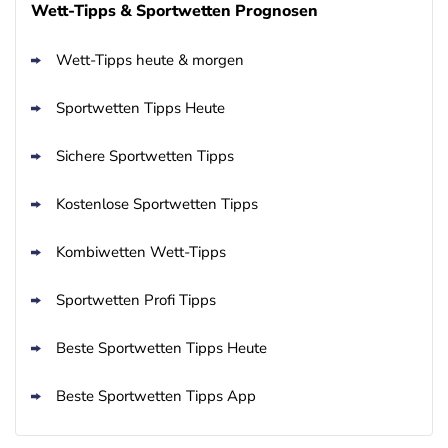
Wett-Tipps & Sportwetten Prognosen
Wett-Tipps heute & morgen
Sportwetten Tipps Heute
Sichere Sportwetten Tipps
Kostenlose Sportwetten Tipps
Kombiwetten Wett-Tipps
Sportwetten Profi Tipps
Beste Sportwetten Tipps Heute
Beste Sportwetten Tipps App