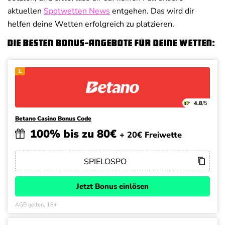
aktuellen
Spotwetten News
entgehen. Das wird dir
helfen deine Wetten erfolgreich zu platzieren.
Die besten Bonus-Angebote für deine Wetten:
1.
4.8
/5
Betano Casino Bonus Code
100% bis zu 80€
+ 20€ Freiwette
Jetzt Bonus einlösen
AGB gelten, 18+