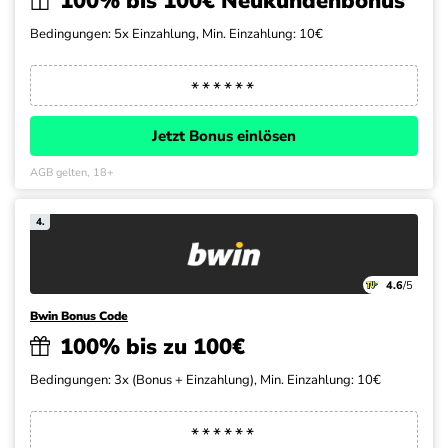
100% bis 100€ Neukundenbonus
Bedingungen: 5x Einzahlung, Min. Einzahlung: 10€
Jetzt Bonus einlösen
AGB gelten, 18+
4.
4.6
/5
Bwin Bonus Code
100% bis zu 100€
Bedingungen: 3x (Bonus + Einzahlung), Min. Einzahlung: 10€