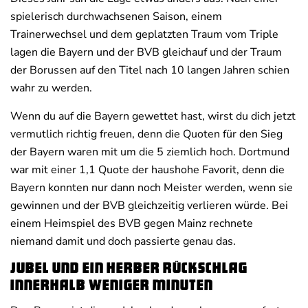
spielerisch durchwachsenen Saison, einem
Trainerwechsel und dem geplatzten Traum vom Triple
lagen die Bayern und der BVB gleichauf und der Traum
der Borussen auf den Titel nach 10 langen Jahren schien
wahr zu werden.
Wenn du auf die Bayern gewettet hast, wirst du dich jetzt
vermutlich richtig freuen, denn die Quoten für den Sieg
der Bayern waren mit um die 5 ziemlich hoch. Dortmund
war mit einer 1,1 Quote der haushohe Favorit, denn die
Bayern konnten nur dann noch Meister werden, wenn sie
gewinnen und der BVB gleichzeitig verlieren würde. Bei
einem Heimspiel des BVB gegen Mainz rechnete
niemand damit und doch passierte genau das.
Jubel und ein herber Rückschlag
innerhalb weniger Minuten