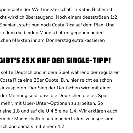
penspiele der Weltmeisterschaft in Katar. Bisher ist
icht wirklich überzeugend. Noch einem desaströsen 1:2
panien, steht nun noch Costa Rica auf dem Plan. Und
n, in dem die beiden Mannschaften gegeneinander
elchen Märkten ihr am Donnerstag extra kassieren
ibt’s 25X auf den Single-Tipp!
 sollte Deutschland in dem Spiel während der regulären
 Costa Rica eine 25er Quote. D.h. hier reicht es schon
einzuspielen. Der Sieg der Deutschen wird mit einer
 der Meinung seid, dass die Deutschen dieses Spiel
l mehr, mit Über-Unter-Optionen zu arbeiten. So
eine 1,8 und auf die U 4,5 eine 1,4. Wir erklären euch
 dem die Mannschaften aufeinandertrafen, zu insgesamt
schland damals mit einem 4:2.