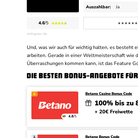
Auszahlbar:
Ja
4.6
/5
AGB gelten, 18+
Und, was wir auch für wichtig halten, es besteht e
arbeiten. Gerade in einer Weltmeisterschaft wie d
Überraschungen kommen kann, ist das Feature Go
Die besten Bonus-Angebote für
Betano Casino Bonus Code
1.
100% bis zu 
+ 20€ Freiwette
4.8
/5
Betano Bonus Code
2.