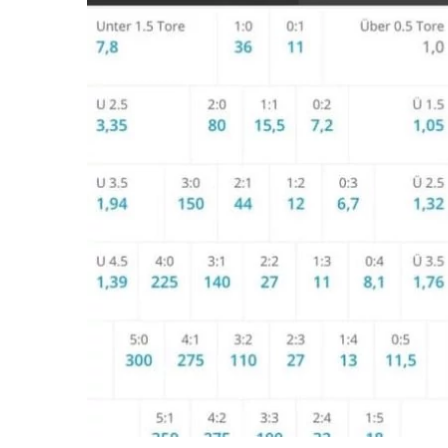
07.
07.
07.
Swiftspiele Erfahrungen
Swiftspiele Bonus Code
Winamax Erfahrungen
08.
08.
08.
Merkur Slots Erfahrungen
Merkur Slots Bonus Code
AdmiralBet Erfahrungen
09.
09.
09.
Luna Slots Erfahrungen
Luna Slots Bonus Code
Bet365 Erfahrungen
10.
10.
10.
Löwen Play Erfahrungen
Löwen Play Bonus Code
Betway Erfahrungen
11.
11.
11.
Bwin Casino Erfahrungen
Bwin Casino Bonus Code
Sportwetten.de Erfahrungen
12.
12.
12.
LuckyLouis Erfahrungen
LuckyLouis Bonus Code
WettArena Erfahrungen
13.
13.
13.
Wunderino Erfahrungen
Wunderino Bonus Code
Sportingbet Erfahrungen
14.
14.
14.
Knight Slots Erfahrungen
Knight Slots Bonus Code
Tipwin Erfahrungen
15.
15.
15.
Wildz Erfahrungen
Wildz Bonus Code
DAZN BET Erfahrungen