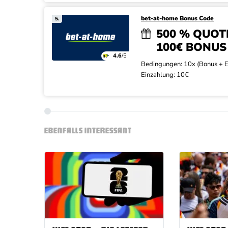
bet-at-home Bonus Code
5.
500 % QUOT
100€ BONUS
4.6
/5
Bedingungen: 10x (Bonus + Ei
Einzahlung: 10€
EBENFALLS INTERESSANT