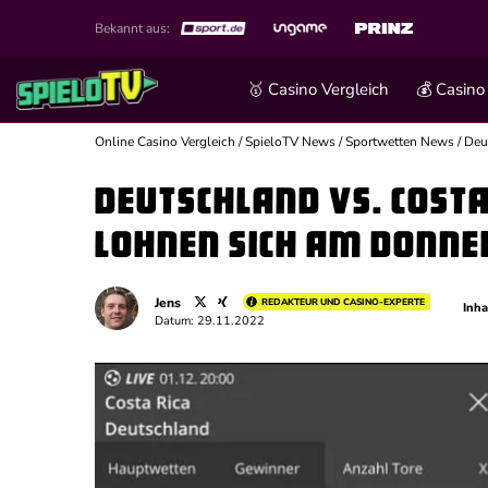
Bekannt aus:
🥇 Casino Vergleich
💰 Casino
Online Casino Vergleich
/
SpieloTV News
/
Sportwetten News
/
Deu
Top10 Spielotheken
Top10 Spielotheken Bonus Codes
🥇 Casinos:
🥇 Casinos:
🎰 Weitere Spiele-Hersteller:
Top 15 Wettanbieter
Deutschland vs. Costa
01.
01.
01.
Novoline Casinos mit PayPal
Merkur Casinos mit PayPal
Gamomat Online Casinos
Betano Casino Erfahrungen
Betano Casino Bonus Code
Betano Casino Erfahrungen
lohnen sich am Donne
02.
02.
02.
Interwetten Erfahrungen
Interwetten Bonus Code
Betano Erfahrungen
Novoline Casinos mit Paysafe
Merkur Casinos mit Paysafe
NetEnt Online Casinos
Jens
REDAKTEUR UND CASINO-EXPERTE
03.
03.
03.
SlotMagie Erfahrungen
SlotMagie Bonus Code
Interwetten Erfahrungen
Inha
Novoline Casino Tricks
Merkur Casinos mit 5€ Einzahlung
Pragmatic Play Online Casinos
Datum: 29.11.2022
Loading ...
04.
04.
04.
Novoline Erfahrungen
Novoline Bonus Code
Bwin Erfahrungen
Novoline Casino Apps
Neue Merkur Casinos
Neueste Spielautomaten
05.
05.
05.
bet-at-home Erfahrungen
bet-at-home Bonus Code
bet-at-home Erfahrungen
Book of Ra Deluxe Casinos
Merkur Casino Apps
Casinos & Slots mit hoher RTP
06.
06.
06.
Jokerstar Erfahrungen
Jokerstar Bonus Code
NEO.bet Erfahrungen