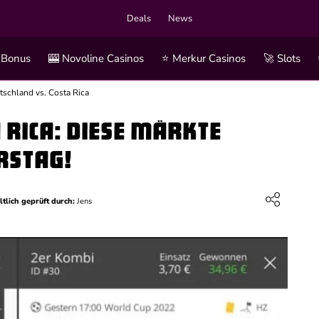
Deals
News
 Bonus
🎰 Novoline Casinos
⭐️ Merkur Casinos
🚀 Slots
tschland vs. Costa Rica
🥇 Beste Spielothek finden:
🎁 Beste Boni:
🎁 Spiele & Boni:
🎁 Spiele & Boni:
Top 15 Wettboni
🎰 Beliebte Slots:
 Rica: Diese Märkte
01.
Neue Online Casinos
Casino mit Startguthaben
Novoline Spiele (Liste)
Merkur Spiele (Liste)
Betano Casino Bonus Code
Books & Bulls (Casinos, Bon
rstag!
02.
Betano Bonus Code
Bester Online Casino Bonus
Casino Neukundenbonus
Novomatic Spiele (Liste)
Merkur Casino kostenlos spielen
Fruit Mania (Casinos, Bonus
ltlich geprüft durch:
03.
Jens
Interwetten Bonus Code
Casino mit 1 EUR Einzahlung
Casino Bestandskundenbonus
Novoline Casino kostenlos spielen
Merkur Casino Bonus ohne Einzahlung
Monopoly Slot (Casinos, Bo
04.
Bwin Bonus Code
Legale Online Casinos
Cashback Casino Bonus
Sofort: Novoline Casino 50 Freispiele
Merkur Spielautomaten Tricks
Book of Dead (Casinos, Bon
05.
bet-at-home Bonus Code
Online Casino Auszahlungsquote
Casino Willkommensbonus
Welches Novoline Spiel zahlt am besten?
Welches Merkur Spiel zahlt am besten?
Tizona (Casinos, Bonus, RTP
06.
NEO.bet Bonus Code
Online Casino Apps