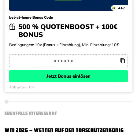
4.6
/5
bet-at-home Bonus Code
500 % QUOTENBOOST + 100€
BONUS
Bedingungen: 10x (Bonus + Einzahlung), Min. Einzahlung: 10€
Jetzt Bonus einlösen
AGB gelten, 18+
EBENFALLS INTERESSANT
WM 2026 – Wetten auf den Torschützenkönig