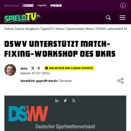
Bekannt aus:
Über spieloTV
Wie wir bewerten
Online Casino Vergleich
/
SpieloTV News
/
Sportwetten News
/
DSWV unterstützt Matc
Die SpieloTV Crew
DSWV unterstützt Match-
Datenschutzerklärung
Fixing-Workshop des BKAs
Haftungsausschluss für Inhalte
Jens
REDAKTEUR UND CASINO-EXPERTE
Affiliate Disclaimer
Datum: 07.07.2022
Loading ...
Inhaltlich geprüft durch:
Christian
Schreiber gesucht
Kontakt mit spieloTV
Spielsucht Hilfe