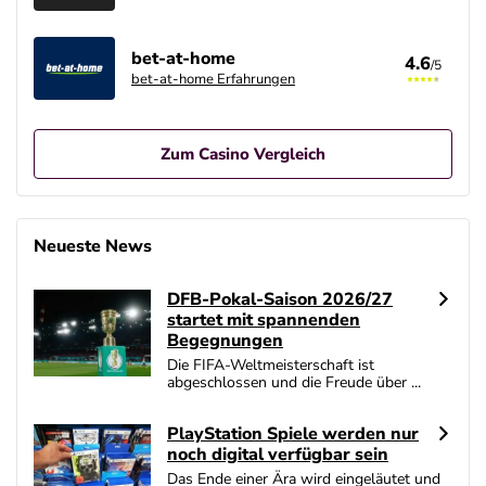
bet-at-home
4.6
/5
bet-at-home Erfahrungen
Zum Casino Vergleich
Betano Casino Bonus
4.8
/5
400% bis zu 80€
Neueste News
AGB gelten
DFB-Pokal-Saison 2026/27
Interwetten Bonus
startet mit spannenden
4.7
/5
100% bis zu 100€
Begegnungen
AGB gelten
Die FIFA-Weltmeisterschaft ist
abgeschlossen und die Freude über ...
SlotMagie Bonus
4.7
/5
50 Freispiele ohne Einzahlung
PlayStation Spiele werden nur
AGB gelten
noch digital verfügbar sein
Das Ende einer Ära wird eingeläutet und
Novoline Bonus