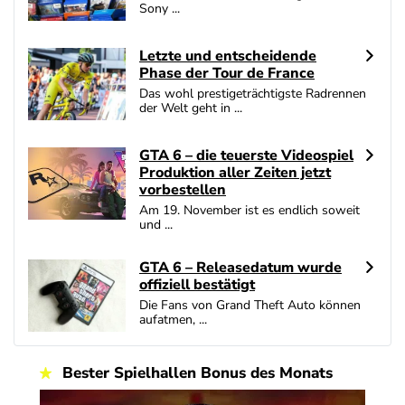
Sony ...
4.6
/5
200 % Bonus + 10 Freispiele täglich
AGB gelten
Letzte und entscheidende
Phase der Tour de France
bet-at-home Bonus
4.6
/5
100% bis zu 100€
Das wohl prestigeträchtigste Radrennen
der Welt geht in ...
AGB gelten
GTA 6 – die teuerste Videospiel
Zum Casino Bonus Vergleich
Produktion aller Zeiten jetzt
vorbestellen
Am 19. November ist es endlich soweit
und ...
GTA 6 – Releasedatum wurde
offiziell bestätigt
Die Fans von Grand Theft Auto können
aufatmen, ...
Bester Spielhallen Bonus des Monats