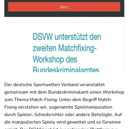
Deals
News
Der deutsche Sportwetten Verband veranstaltet
gemeinsam mit dem Bundeskriminalamt einen Workshop
zum Thema Match-Fixing. Unter dem Begriff Match-
Fixing verstehen wir, sogenannte Spielmanipulation
durch Spieler, Schiedsrichter oder andere Beteiligte. Auf
die manipulierten Spiele wird gewettet und so Gewinne