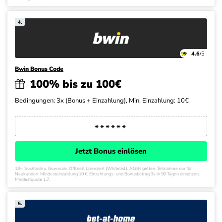
4.
4.6
/5
Bwin Bonus Code
100% bis zu 100€
Bedingungen: 3x (Bonus + Einzahlung), Min. Einzahlung: 10€
Jetzt Bonus einlösen
18+. Suchtrisiko. Buwei.de. Offiziell Lizenziert (Whitelist). AGBs gelten. Teilnahme nur für
Neukunden. Mindesteinzahlung 10 €. Einzahlungs- und Bonusbetrag 3x in 90 Tagen einsetzen.
Mindestquote 1.7.
5.