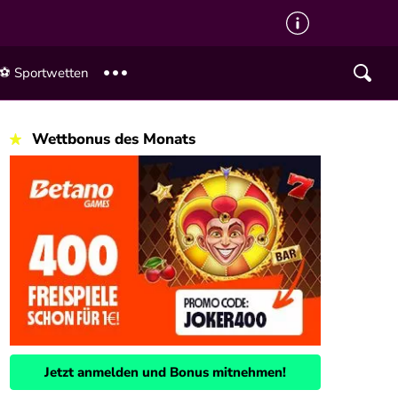
Über spieloTV
⚽ Sportwetten
Wie wir bewerten
Die SpieloTV Crew
Wettbonus des Monats
💳 Zahlungen:
💎 Freispiele & No Deposit:
🎰 Top Slots:
🎰 Top Slots:
Beste Wettanbieter finden:
Datenschutzerklärung
us, RTP)
PayPal Online Casinos
50 Casino Freispiele: Jetzt sichern
Book of Ra (Casinos, Bonus, RTP)
Alles Spitze (Casinos, Bonus, RTP)
Neueste Wettanbieter 2026
Haftungsausschluss für Inhalte
, RTP)
Sofortüberweisung Online Casinos
Online Casino Bonus ohne Einzahlung
Sizzling Hot (Casinos, Bonus, RTP)
Blazing Star (Casinos, Bonus, RTP)
Sportwetten Bonus ohne Einzahlung
Affiliate Disclaimer
nus, RTP)
Apple Pay Online Casinos
Online Casino Freispiele (Top 3 Offers)
Lord of the Ocean (Casinos, Bonus, RTP)
Fruitinator (Casinos, Bonus, RTP)
Sportwetten Bonus Vergleich
Schreiber gesucht
Kontakt mit spieloTV
us, RTP)
Trustly Online Casinos
Handy Casino Bonus ohne Einzahlung
Dolphins Pearl (Casinos, Bonus, RTP)
Fishin Frenzy (Casinos, Bonus, RTP)
Sportwetten Freiwetten 2026
Spielsucht Hilfe
)
Lastschrift Online Casinos
5 EURO Casino Bonus ohne Einzahlung
Lucky Ladys Charm (Casinos, Bonus, RTP)
Ghost Slider (Casinos, Bonus, RTP)
Wettanbieter mit PayPal Sportwetten
Jetzt anmelden und Bonus mitnehmen!
Google Pay Online Casinos
10 EURO Casino Bonus ohne Einzahlung
Neue Wettanbieter mit PayPal