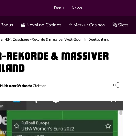
Deals
News
 Bonus
🎰 Novoline Casinos
⭐️ Merkur Casinos
🚀 Slots
uen-EM: Zuschauer-Rekorde & massiver Wett-Boom in Deutschland
🥇 Beste Spielothek finden:
🎁 Beste Boni:
🎁 Spiele & Boni:
🎁 Spiele & Boni:
Top 15 Wettboni
🎰 Beliebte Slots:
r-Rekorde & massiver
01.
Neue Online Casinos
Casino mit Startguthaben
Novoline Spiele (Liste)
Merkur Spiele (Liste)
Betano Casino Bonus Code
Books & Bulls (Casinos, Bon
hland
02.
Betano Bonus Code
Bester Online Casino Bonus
Casino Neukundenbonus
Novomatic Spiele (Liste)
Merkur Casino kostenlos spielen
Fruit Mania (Casinos, Bonus
ltlich geprüft durch:
03.
Christian
Interwetten Bonus Code
Casino mit 1 EUR Einzahlung
Casino Bestandskundenbonus
Novoline Casino kostenlos spielen
Merkur Casino Bonus ohne Einzahlung
Monopoly Slot (Casinos, Bo
04.
Bwin Bonus Code
Legale Online Casinos
Cashback Casino Bonus
Sofort: Novoline Casino 50 Freispiele
Merkur Spielautomaten Tricks
Book of Dead (Casinos, Bon
05.
bet-at-home Bonus Code
Online Casino Auszahlungsquote
Casino Willkommensbonus
Welches Novoline Spiel zahlt am besten?
Welches Merkur Spiel zahlt am besten?
Tizona (Casinos, Bonus, RTP
06.
NEO.bet Bonus Code
Online Casino Apps