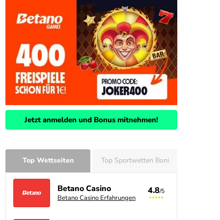
Jetzt anmelden und Bonus mitnehmen!
Top Wettseiten
Top Sportwetten Boni
Betano Casino
4.8
/5
Betano Casino Erfahrungen