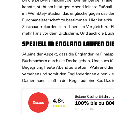
Da die DFB-Mannschaft der Damen bei der Frauenf
konnte, steht am heutigen Abend feinste Fußball
im Wembley-Stadion das englische gegen das deu
Europameisterschaft zu bestimmen. Hier ist exklu
Zuschauerrekorden zu rechnen: Im Vergleich zur 
mehr Fans vor dem Bildschirm. Und auch die Buch
Speziell in England laufen di
Alleine der Aspekt, dass die Engländer im Finalsp
Buchmachern durch die Decke gehen. Und auch für 
Begegnung heute Abend zu wetten. Während die 
versehen und somit den Engländerinnen einen kle
Damenmannschaft in der Regel auf eine 3,x. Das ist
Betano Casino Erfahrun
4.8
/5
100% bis zu 80
AGB gelten, 18+