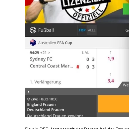
07.
07.
07.
Swiftspiele Erfahrungen
Swiftspiele Bonus Code
Winamax Erfahrungen
08.
08.
08.
Merkur Slots Erfahrungen
Merkur Slots Bonus Code
AdmiralBet Erfahrungen
09.
09.
09.
Luna Slots Erfahrungen
Luna Slots Bonus Code
Bet365 Erfahrungen
10.
10.
10.
Löwen Play Erfahrungen
Löwen Play Bonus Code
Betway Erfahrungen
11.
11.
11.
Bwin Casino Erfahrungen
Bwin Casino Bonus Code
Sportwetten.de Erfahrungen
12.
12.
12.
LuckyLouis Erfahrungen
LuckyLouis Bonus Code
WettArena Erfahrungen
13.
13.
13.
Wunderino Erfahrungen
Wunderino Bonus Code
Sportingbet Erfahrungen
14.
14.
14.
Knight Slots Erfahrungen
Knight Slots Bonus Code
Tipwin Erfahrungen
15.
15.
15.
Wildz Erfahrungen
Wildz Bonus Code
DAZN BET Erfahrungen