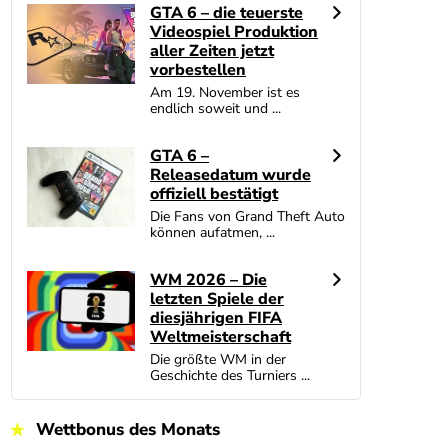
GTA 6 – die teuerste
AGB gelten
Videospiel Produktion
aller Zeiten jetzt
bet-at-home Bonus
4.6
vorbestellen
/5
100% bis zu 100€
Am 19. November ist es
AGB gelten
endlich soweit und ...
Zum Casino Bonus Vergleich
GTA 6 –
Releasedatum wurde
offiziell bestätigt
Die Fans von Grand Theft Auto
können aufatmen, ...
WM 2026 – Die
letzten Spiele der
diesjährigen FIFA
Weltmeisterschaft
Die größte WM in der
Geschichte des Turniers ...
Wettbonus des Monats