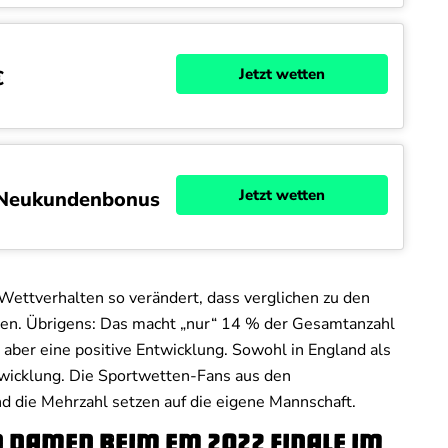
Jetzt wetten
€
Jetzt wetten
 Neukundenbonus
Wettverhalten so verändert, dass verglichen zu den
den. Übrigens: Das macht „nur“ 14 % der Gesamtanzahl
t aber eine positive Entwicklung. Sowohl in England als
ntwicklung. Die Sportwetten-Fans aus den
d die Mehrzahl setzen auf die eigene Mannschaft.
n Damen beim EM 2022 Finale im