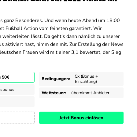
as ganz Besonderes. Und wenn heute Abend um 18:00
st Fußball Action vom feinsten garantiert. Wir
 weiterleiten lässt. Da geht’s dann nämlich zu unserer
s aktiviert hast, nimm den mit. Zur Erstellung der News
eutschen Frauen wird mit einer 3,1 bewertet, der Sieg
5x (Bonus +
u 50€
Bedingungen:
Einzahlung)
sbonus
Wettsteuer:
übernimmt Anbieter
Jetzt Bonus einlösen