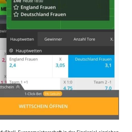
07.
Winamax Bonus Code
Online Casino Schnellste Auszahlung
08.
AdmiralBet Bonus Code
Bestes Casino mit Pragmatic Slots
09.
Bet365 Bonus Code
Bestes Deutsches Online Casino
10.
Betway Bonus Code
Casino mit hoher Gewinnchance
11.
Sportwetten.de Bonus Code
Plinko Betrugsmasche
12.
WettArena Bonus Code
13.
Sportingbet Bonus Code
14.
Tipwin Bonus Code
15.
DAZN BET Bonus Code