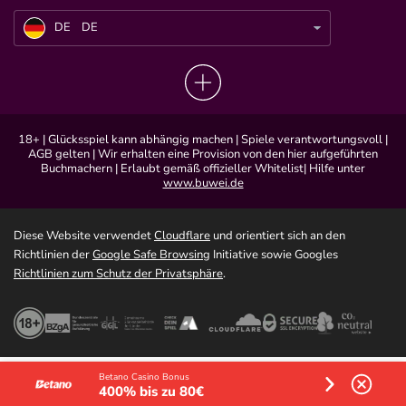
DE
Fußball EM Wetten – Skandale der vergangenen Jahre
DE
DE
18+ | Glücksspiel kann abhängig machen | Spiele verantwortungsvoll |
AGB gelten | Wir erhalten eine Provision von den hier aufgeführten
Buchmachern | Erlaubt gemäß offizieller Whitelist| Hilfe unter
www.buwei.de
Diese Website verwendet
Cloudflare
und orientiert sich an den
Richtlinien der
Google Safe Browsing
Initiative sowie Googles
Richtlinien zum Schutz der Privatsphäre
.
Betano Casino Bonus
400% bis zu 80€