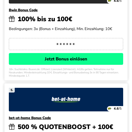
4.6
/5
Bwin Bonus Code
100% bis zu 100€
Bedingungen: 3x (Bonus + Einzahlung), Min. Einzahlung: 10€
Jetzt Bonus einlösen
18+. Suchtrisiko. Buwei.de. Offiziell Lizenziert (Whitelist). AGBs gelten. Teilnahme nur für
Neukunden. Mindesteinzahlung 10 €. Einzahlungs- und Bonusbetrag 3x in 90 Tagen einsetzen.
Mindestquote 1.7.
5.
4.6
/5
bet-at-home Bonus Code
500 % QUOTENBOOST + 100€