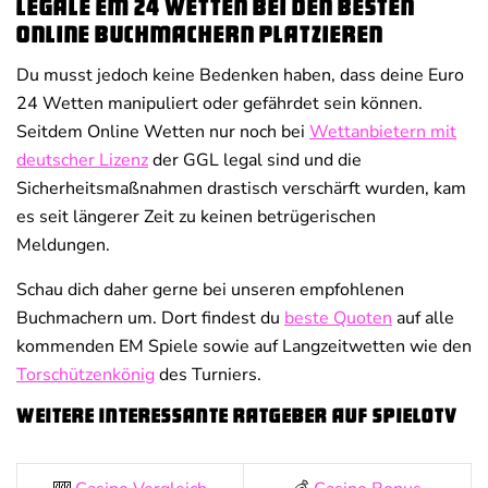
Legale EM 24 Wetten bei den besten
Online Buchmachern platzieren
Du musst jedoch keine Bedenken haben, dass deine Euro
24 Wetten manipuliert oder gefährdet sein können.
Seitdem Online Wetten nur noch bei
Wettanbietern mit
deutscher Lizenz
der GGL legal sind und die
Sicherheitsmaßnahmen drastisch verschärft wurden, kam
es seit längerer Zeit zu keinen betrügerischen
Meldungen.
Schau dich daher gerne bei unseren empfohlenen
Buchmachern um. Dort findest du
beste Quoten
auf alle
kommenden EM Spiele sowie auf Langzeitwetten wie den
Torschützenkönig
des Turniers.
Weitere interessante Ratgeber auf SpieloTV