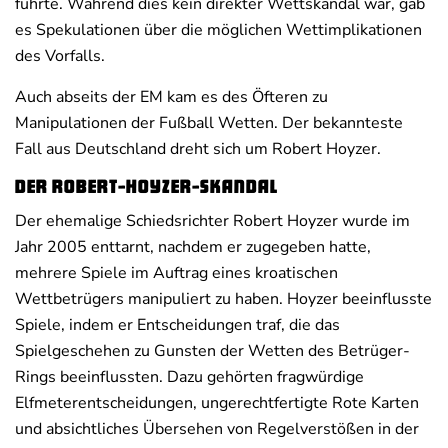
führte. Während dies kein direkter Wettskandal war, gab
es Spekulationen über die möglichen Wettimplikationen
des Vorfalls.
Auch abseits der EM kam es des Öfteren zu
Manipulationen der Fußball Wetten. Der bekannteste
Fall aus Deutschland dreht sich um Robert Hoyzer.
Der Robert-Hoyzer-Skandal
Der ehemalige Schiedsrichter Robert Hoyzer wurde im
Jahr 2005 enttarnt, nachdem er zugegeben hatte,
mehrere Spiele im Auftrag eines kroatischen
Wettbetrügers manipuliert zu haben. Hoyzer beeinflusste
Spiele, indem er Entscheidungen traf, die das
Spielgeschehen zu Gunsten der Wetten des Betrüger-
Rings beeinflussten. Dazu gehörten fragwürdige
Elfmeterentscheidungen, ungerechtfertigte Rote Karten
und absichtliches Übersehen von Regelverstößen in der