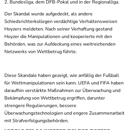
2. Bundesliga, dem DFB-Pokal und in der Regionalliga.
Der Skandal wurde aufgedeckt, als andere
Schiedsrichterkollegen verdächtige Verhaltensweisen
Hoyzers meldeten. Nach seiner Verhaftung gestand
Hoyzer die Manipulationen und kooperierte mit den
Behörden, was zur Aufdeckung eines weitreichenden
Netzwerks von Wettbetrug führte.
Diese Skandale haben gezeigt, wie anfällig der Fußball
für Wettmanipulationen sein kann. UEFA und FIFA haben
daraufhin verstärkte Maßnahmen zur Überwachung und
Bekämpfung von Wettbetrug ergriffen, darunter
strengere Regulierungen, bessere
Überwachungstechnologien und engere Zusammenarbeit
mit Strafverfolgungsbehörden.