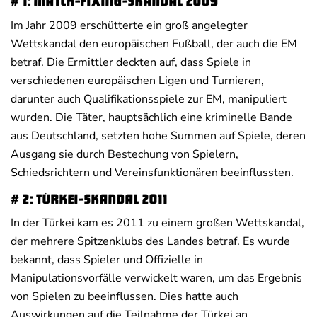
# 1: Match-Fixing-Skandal 2009
Im Jahr 2009 erschütterte ein groß angelegter
Wettskandal den europäischen Fußball, der auch die EM
betraf. Die Ermittler deckten auf, dass Spiele in
verschiedenen europäischen Ligen und Turnieren,
darunter auch Qualifikationsspiele zur EM, manipuliert
wurden. Die Täter, hauptsächlich eine kriminelle Bande
aus Deutschland, setzten hohe Summen auf Spiele, deren
Ausgang sie durch Bestechung von Spielern,
Schiedsrichtern und Vereinsfunktionären beeinflussten.
# 2: Türkei-Skandal 2011
In der Türkei kam es 2011 zu einem großen Wettskandal,
der mehrere Spitzenklubs des Landes betraf. Es wurde
bekannt, dass Spieler und Offizielle in
Manipulationsvorfälle verwickelt waren, um das Ergebnis
von Spielen zu beeinflussen. Dies hatte auch
Auswirkungen auf die Teilnahme der Türkei an