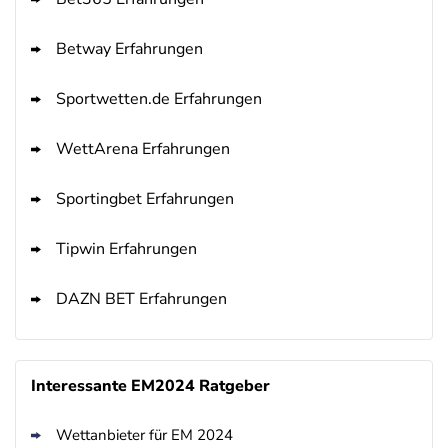
Bwin Bonus
4.6
/5
100% bis zu 100€
AGB gelten
Betway Erfahrungen
Sportwetten.de Erfahrungen
bet-at-home Bonus
WettArena Erfahrungen
500 % QUOTENBOOST + 100€
4.6
/5
BONUS
AGB gelten
Sportingbet Erfahrungen
Zum Sportwetten Bonusvergleich
Tipwin Erfahrungen
DAZN BET Erfahrungen
Interessante EM2024 Ratgeber
Wettanbieter für EM 2024