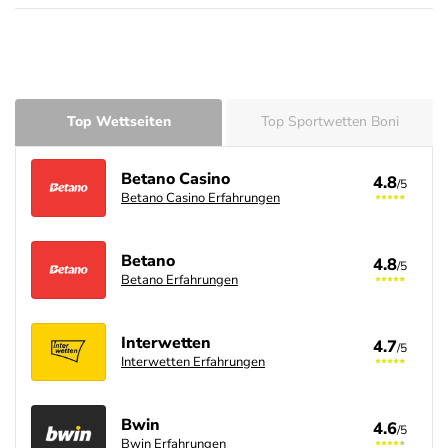
Top Wettseiten
Top Sportwetten Boni
Betano Casino
4.8
/5
Betano Casino Erfahrungen
Betano
4.8
/5
Betano Erfahrungen
Interwetten
4.7
/5
Interwetten Erfahrungen
Bwin
4.6
/5
Bwin Erfahrungen