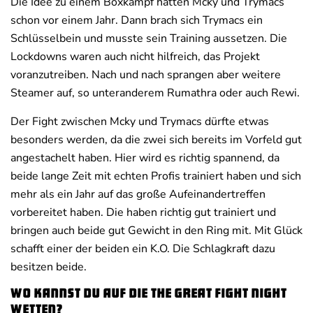
Die Idee zu einem Boxkampf hatten Mcky und Trymacs
schon vor einem Jahr. Dann brach sich Trymacs ein
Schlüsselbein und musste sein Training aussetzen. Die
Lockdowns waren auch nicht hilfreich, das Projekt
voranzutreiben. Nach und nach sprangen aber weitere
Steamer auf, so unteranderem Rumathra oder auch Rewi.
Der Fight zwischen Mcky und Trymacs dürfte etwas
besonders werden, da die zwei sich bereits im Vorfeld gut
angestachelt haben. Hier wird es richtig spannend, da
beide lange Zeit mit echten Profis trainiert haben und sich
mehr als ein Jahr auf das große Aufeinandertreffen
vorbereitet haben. Die haben richtig gut trainiert und
bringen auch beide gut Gewicht in den Ring mit. Mit Glück
schafft einer der beiden ein K.O. Die Schlagkraft dazu
besitzen beide.
Wo kannst du auf die The Great Fight Night
wetten?