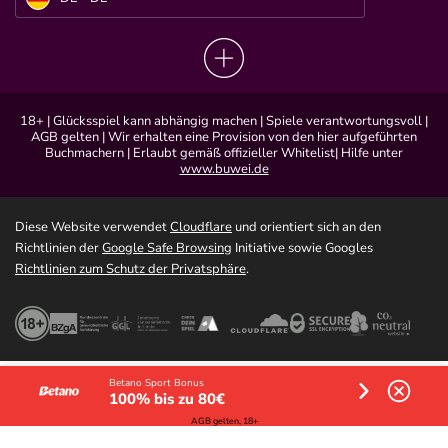
18+ | Glücksspiel kann abhängig machen | Spiele verantwortungsvoll |
AGB gelten | Wir erhalten eine Provision von den hier aufgeführten
Buchmachern | Erlaubt gemäß offizieller Whitelist| Hilfe unter
www.buwei.de
Diese Website verwendet
Cloudflare
und orientiert sich an den
Richtlinien der
Google Safe Browsing
Initiative sowie Googles
Richtlinien zum Schutz der Privatsphäre
.
Betano Sport Bonus
100% bis zu 80€
AGB gelten, 18+