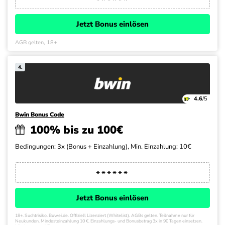
Jetzt Bonus einlösen
AGB gelten, 18+
4.
4.6
/5
Bwin Bonus Code
100% bis zu 100€
Bedingungen: 3x (Bonus + Einzahlung), Min. Einzahlung: 10€
Jetzt Bonus einlösen
18+. Suchtrisiko. Buwei.de. Offiziell Lizenziert (Whitelist). AGBs gelten. Teilnahme nur für
Neukunden. Mindesteinzahlung 10 €. Einzahlungs- und Bonusbetrag 3x in 90 Tagen einsetzen.