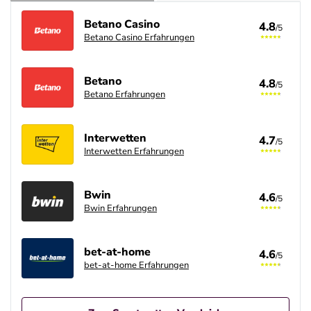
Betano Casino
4.8
/5
Betano Casino Erfahrungen
Betano
4.8
/5
Betano Erfahrungen
Interwetten
4.7
/5
Interwetten Erfahrungen
Bwin
4.6
/5
Bwin Erfahrungen
bet-at-home
4.6
/5
bet-at-home Erfahrungen