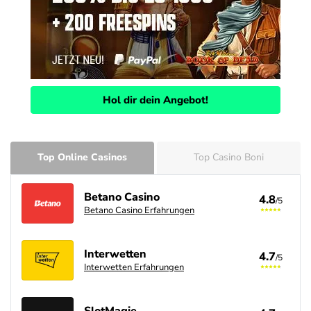
Hol dir dein Angebot!
Top Online Casinos
Top Casino Boni
Betano Casino
4.8
/5
Betano Casino Erfahrungen
Interwetten
4.7
/5
Interwetten Erfahrungen
SlotMagie