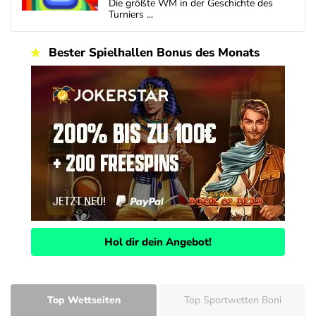
Die größte WM in der Geschichte des
Turniers ...
Bester Spielhallen Bonus des Monats
Hol dir dein Angebot!
Top Wettseiten
Top Sportwetten Boni