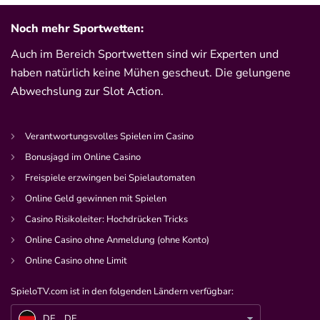
Noch mehr Sportwetten:
Auch im Bereich Sportwetten sind wir Experten und
haben natürlich keine Mühen gescheut. Die gelungene
Abwechslung zur Slot Action.
Verantwortungsvolles Spielen im Casino
Bonusjagd im Online Casino
Freispiele erzwingen bei Spielautomaten
Online Geld gewinnen mit Spielen
Casino Risikoleiter: Hochdrücken Tricks
Online Casino ohne Anmeldung (ohne Konto)
Online Casino ohne Limit
SpieloTV.com ist in den folgenden Ländern verfügbar:
DE
Joyn The Great Fight Night: Boxkampf der Streamer – alle Wetten, Sendetermine & Infos
DE
DE