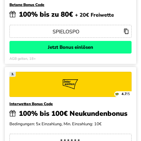
Betano Bonus Code
100% bis zu 80€
+ 20€ Freiwette
Jetzt Bonus einlösen
AGB gelten, 18+
3.
4.7
/5
Interwetten Bonus Code
100% bis 100€ Neukundenbonus
Bedingungen: 5x Einzahlung, Min. Einzahlung: 10€