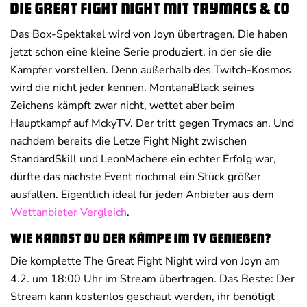
die Great Fight Night mit Trymacs & Co
Das Box-Spektakel wird von Joyn übertragen. Die haben
jetzt schon eine kleine Serie produziert, in der sie die
Kämpfer vorstellen. Denn außerhalb des Twitch-Kosmos
wird die nicht jeder kennen. MontanaBlack seines
Zeichens kämpft zwar nicht, wettet aber beim
Hauptkampf auf MckyTV. Der tritt gegen Trymacs an. Und
nachdem bereits die Letze Fight Night zwischen
StandardSkill und LeonMachere ein echter Erfolg war,
dürfte das nächste Event nochmal ein Stück größer
ausfallen. Eigentlich ideal für jeden Anbieter aus dem
Wettanbieter Vergleich
.
Wie kannst du der Kämpe im TV genießen?
Die komplette The Great Fight Night wird von Joyn am
4.2. um 18:00 Uhr im Stream übertragen. Das Beste: Der
Stream kann kostenlos geschaut werden, ihr benötigt