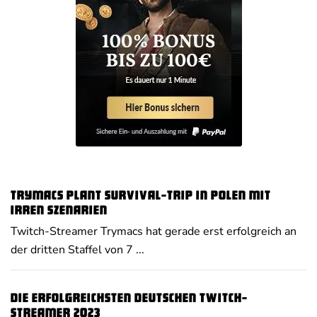
Trymacs plant Survival-Trip in Polen mit
irren Szenarien
Twitch-Streamer Trymacs hat gerade erst erfolgreich an
der dritten Staffel von 7 ...
Die erfolgreichsten deutschen Twitch-
Streamer 2023