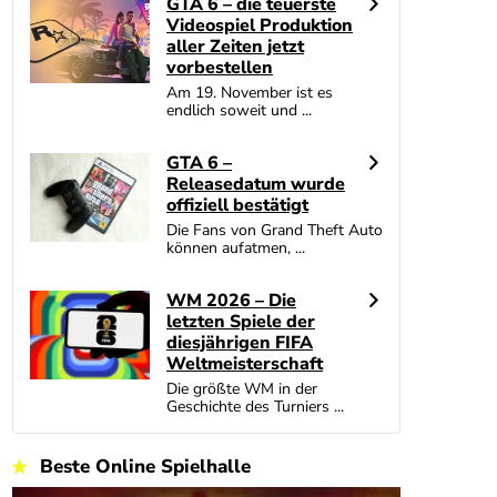
GTA 6 – die teuerste
AGB gelten
Videospiel Produktion
aller Zeiten jetzt
bet-at-home Bonus
4.6
vorbestellen
/5
100% bis zu 100€
Am 19. November ist es
AGB gelten
endlich soweit und ...
Zum Casino Bonus Vergleich
GTA 6 –
Releasedatum wurde
offiziell bestätigt
Die Fans von Grand Theft Auto
können aufatmen, ...
WM 2026 – Die
letzten Spiele der
diesjährigen FIFA
Weltmeisterschaft
Die größte WM in der
Geschichte des Turniers ...
Beste Online Spielhalle