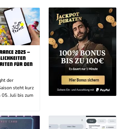
rance 2025 –
ichkeiten
riten für den
ght der
aison steht kurz
05. Juli bis zum