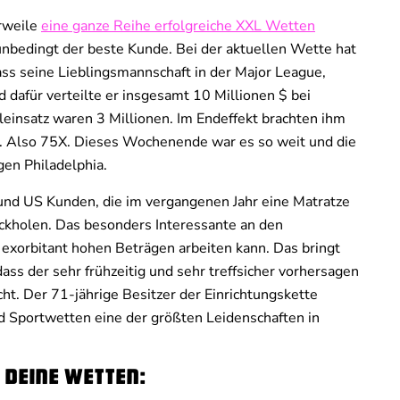
erweile
eine ganze Reihe erfolgreiche XXL Wetten
 unbedingt der beste Kunde. Bei der aktuellen Wette hat
dass seine Lieblingsmannschaft in der Major League,
d dafür verteilte er insgesamt 10 Millionen $ bei
einsatz waren 3 Millionen. Im Endeffekt brachten ihm
n. Also 75X. Dieses Wochenende war es so weit und die
en Philadelphia.
er und US Kunden, die im vergangenen Jahr eine Matratze
ückholen. Das besonders Interessante an den
t exorbitant hohen Beträgen arbeiten kann. Das bringt
 dass der sehr frühzeitig und sehr treffsicher vorhersagen
ht. Der 71-jährige Besitzer der Einrichtungskette
sind Sportwetten eine der größten Leidenschaften in
 deine Wetten: