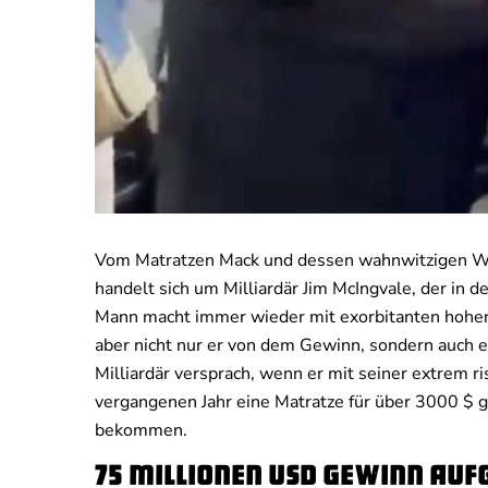
Vom Matratzen Mack und dessen wahnwitzigen Wet
handelt sich um Milliardär Jim McIngvale, der in
Mann macht immer wieder mit exorbitanten hohen 
aber nicht nur er von dem Gewinn, sondern auch 
Milliardär versprach, wenn er mit seiner extrem ri
vergangenen Jahr eine Matratze für über 3000 $ g
bekommen.
75 Millionen USD Gewinn auf