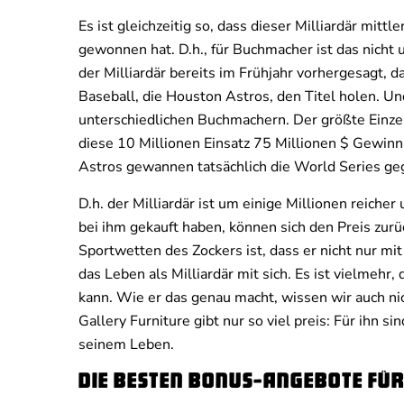
Es ist gleichzeitig so, dass dieser Milliardär mittl
gewonnen hat. D.h., für Buchmacher ist das nicht
der Milliardär bereits im Frühjahr vorhergesagt, 
Baseball, die Houston Astros, den Titel holen. Un
unterschiedlichen Buchmachern. Der größte Einzel
diese 10 Millionen Einsatz 75 Millionen $ Gewin
Astros gewannen tatsächlich die World Series geg
D.h. der Milliardär ist um einige Millionen reich
bei ihm gekauft haben, können sich den Preis zur
Sportwetten des Zockers ist, dass er nicht nur mi
das Leben als Milliardär mit sich. Es ist vielmehr,
kann. Wie er das genau macht, wissen wir auch nic
Gallery Furniture gibt nur so viel preis: Für ihn 
seinem Leben.
Die besten Bonus-Angebote für