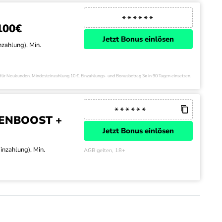
100€
Jetzt Bonus einlösen
zahlung), Min.
ur für Neukunden. Mindesteinzahlung 10 €. Einzahlungs- und Bonusbetrag 3x in 90 Tagen einsetzen.
ENBOOST +
Jetzt Bonus einlösen
nzahlung), Min.
AGB gelten, 18+