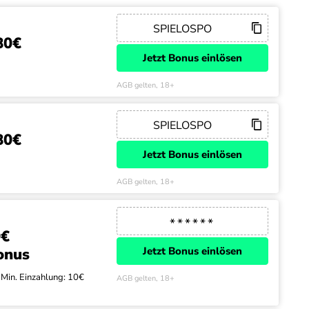
80€
Jetzt Bonus einlösen
AGB gelten, 18+
80€
Jetzt Bonus einlösen
AGB gelten, 18+
0€
onus
Jetzt Bonus einlösen
Min. Einzahlung: 10€
AGB gelten, 18+