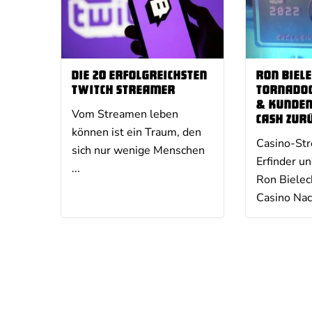
Die 20 erfolgreichsten
Ron Biele
Twitch Streamer
Tornadoc
& Kunde
Vom Streamen leben
Cash zur
können ist ein Traum, den
Casino-Str
sich nur wenige Menschen
Erfinder un
...
Ron Bieleck
Casino Nach