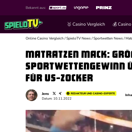
Bekannt aus:
🥇 Casino Vergleich
💰 Casino
Online Casino Vergleich
/
SpieloTV News
/
Sportwetten News
/
Mat
Top10 Spielotheken
Top10 Spielotheken Bonus Codes
🥇 Casinos:
🥇 Casinos:
🎰 Weitere Spiele-Hersteller:
Top 15 Wettanbieter
Matratzen Mack: Grö
01.
01.
01.
Novoline Casinos mit PayPal
Merkur Casinos mit PayPal
Gamomat Online Casinos
Betano Casino Erfahrungen
Betano Casino Bonus Code
Betano Casino Erfahrungen
Sportwettengewinn üb
02.
02.
02.
Interwetten Erfahrungen
Interwetten Bonus Code
Betano Erfahrungen
Novoline Casinos mit Paysafe
Merkur Casinos mit Paysafe
NetEnt Online Casinos
für US-Zocker
03.
03.
03.
SlotMagie Erfahrungen
SlotMagie Bonus Code
Interwetten Erfahrungen
Novoline Casino Tricks
Merkur Casinos mit 5€ Einzahlung
Pragmatic Play Online Casinos
Jens
REDAKTEUR UND CASINO-EXPERTE
Inha
04.
04.
04.
Novoline Erfahrungen
Novoline Bonus Code
Bwin Erfahrungen
Novoline Casino Apps
Neue Merkur Casinos
Neueste Spielautomaten
Datum: 10.11.2022
Loading ...
05.
05.
05.
bet-at-home Erfahrungen
bet-at-home Bonus Code
bet-at-home Erfahrungen
Book of Ra Deluxe Casinos
Merkur Casino Apps
Casinos & Slots mit hoher RTP
06.
06.
06.
Jokerstar Erfahrungen
Jokerstar Bonus Code
NEO.bet Erfahrungen