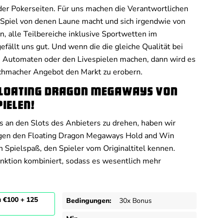
er Pokerseiten. Für uns machen die Verantwortlichen
ue Spiel von denen Laune macht und sich irgendwie von
n, alle Teilbereiche inklusive Sportwetten im
fällt uns gut. Und wenn die die gleiche Qualität bei
en Automaten oder den Livespielen machen, dann wird es
uchmacher Angebot den Markt zu erobern.
n Floating Dragon Megaways von
ielen!
 an den Slots des Anbieters zu drehen, haben wir
 Tagen den Floating Dragon Megaways Hold and Win
n Spielspaß, den Spieler vom Originaltitel kennen.
nktion kombiniert, sodass es wesentlich mehr
 €100 + 125
Bedingungen:
30x Bonus