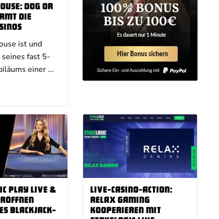
House: Dog or
ürmt die
asinos
use ist und
z seines fast 5-
biläums einer ...
c Play Live &
Live-Casino-Action:
röffnen
Relax Gaming
es Blackjack-
kooperieren mit