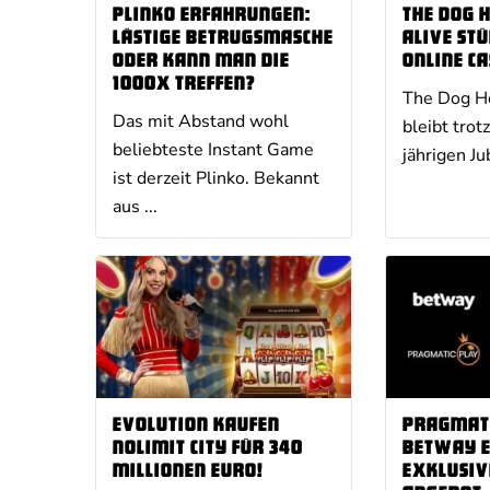
Plinko Erfahrungen:
The Dog 
Lästige Betrugsmasche
Alive st
oder kann man die
Online C
1000x treffen?
The Dog Ho
Das mit Abstand wohl
bleibt trot
beliebteste Instant Game
jährigen Ju
ist derzeit Plinko. Bekannt
aus ...
Evolution kaufen
Pragmati
NoLimit City für 340
betway e
Millionen Euro!
exklusiv