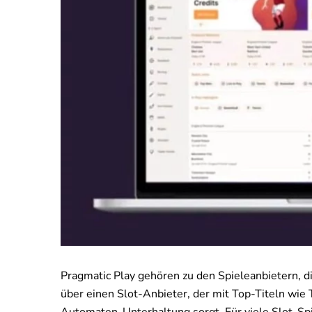
07.
07.
07.
Swiftspiele Erfahrungen
Swiftspiele Bonus Code
Winamax Erfahrungen
08.
08.
08.
Merkur Slots Erfahrungen
Merkur Slots Bonus Code
AdmiralBet Erfahrungen
09.
09.
09.
Luna Slots Erfahrungen
Luna Slots Bonus Code
Bet365 Erfahrungen
10.
10.
10.
Löwen Play Erfahrungen
Löwen Play Bonus Code
Betway Erfahrungen
11.
11.
11.
Bwin Casino Erfahrungen
Bwin Casino Bonus Code
Sportwetten.de Erfahrungen
12.
12.
12.
LuckyLouis Erfahrungen
LuckyLouis Bonus Code
WettArena Erfahrungen
13.
13.
13.
Wunderino Erfahrungen
Wunderino Bonus Code
Sportingbet Erfahrungen
14.
14.
14.
Knight Slots Erfahrungen
Knight Slots Bonus Code
Tipwin Erfahrungen
15.
15.
15.
Wildz Erfahrungen
Wildz Bonus Code
DAZN BET Erfahrungen
Pragmatic Play gehören zu den Spieleanbietern, di
über einen Slot-Anbieter, der mit Top-Titeln wi