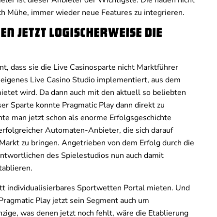
ler ist dieser Anbieter der Wichtigste. Die hauen nicht
uch Mühe, immer wieder neue Features zu integrieren.
en jetzt logischerweise die
t, dass sie die Live Casinosparte nicht Marktführer
 eigenes Live Casino Studio implementiert, aus dem
ietet wird. Da dann auch mit den aktuell so beliebten
ser Sparte konnte Pragmatic Play dann direkt zu
nnte man jetzt schon als enorme Erfolgsgeschichte
 erfolgreicher Automaten-Anbieter, die sich darauf
Markt zu bringen. Angetrieben von dem Erfolg durch die
ntwortlichen des Spielestudios nun auch damit
ablieren.
t individualisierbares Sportwetten Portal mieten. Und
 Pragmatic Play jetzt sein Segment auch um
ige, was denen jetzt noch fehlt, wäre die Etablierung