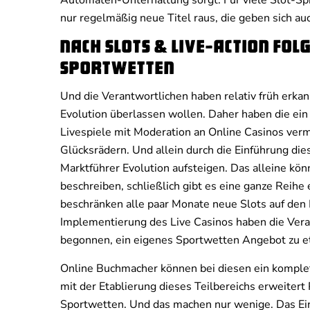
Automaten-Unterhaltung sorgt. Für viele Slot-Spie
nur regelmäßig neue Titel raus, die geben sich a
Nach Slots & Live-Action folg
Sportwetten
Und die Verantwortlichen haben relativ früh erkann
Evolution überlassen wollen. Daher haben die ein
Livespiele mit Moderation an Online Casinos verm
Glücksrädern. Und allein durch die Einführung die
Marktführer Evolution aufsteigen. Das alleine kö
beschreiben, schließlich gibt es eine ganze Reihe
beschränken alle paar Monate neue Slots auf den 
Implementierung des Live Casinos haben die Vera
begonnen, ein eigenes Sportwetten Angebot zu et
Online Buchmacher können bei diesen ein komplet
mit der Etablierung dieses Teilbereichs erweitert
Sportwetten. Und das machen nur wenige. Das Einz