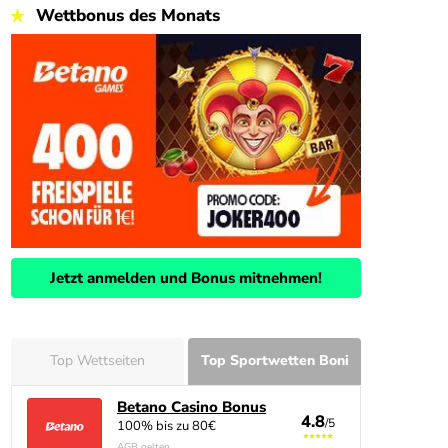
Wettbonus des Monats
Jetzt anmelden und Bonus mitnehmen!
Top Wettseiten
Top Sportwetten Boni
Betano Casino Bonus
Betano Casino
4.8
4.8
/5
/5
100% bis zu 80€
Betano Casino Erfahrungen
AGB gelten