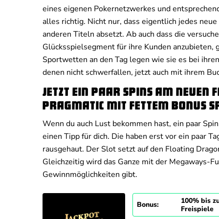
eines eigenen Pokernetzwerkes und entsprechend
alles richtig. Nicht nur, dass eigentlich jedes ne
anderen Titeln absetzt. Ab auch dass die versuche
Glücksspielsegment für ihre Kunden anzubieten, ge
Sportwetten an den Tag legen wie sie es bei ihr
denen nicht schwerfallen, jetzt auch mit ihrem B
Jetzt ein paar Spins am neue
Pragmatic mit fettem Bonus sp
Wenn du auch Lust bekommen hast, ein paar Spins
einen Tipp für dich. Die haben erst vor ein paar
rausgehaut. Der Slot setzt auf den Floating Drago
Gleichzeitig wird das Ganze mit der Megaways-Fu
Gewinnmöglichkeiten gibt.
100% bis zu
Bonus:
Freispiele