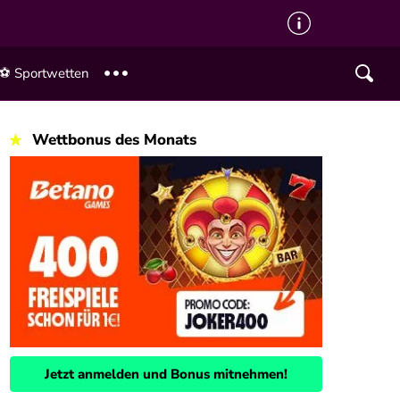
Über spieloTV
⚽ Sportwetten
Wie wir bewerten
Die SpieloTV Crew
Wettbonus des Monats
💳 Zahlungen:
💎 Freispiele & No Deposit:
🎰 Top Slots:
🎰 Top Slots:
Beste Wettanbieter finden:
Datenschutzerklärung
us, RTP)
PayPal Online Casinos
50 Casino Freispiele: Jetzt sichern
Book of Ra (Casinos, Bonus, RTP)
Alles Spitze (Casinos, Bonus, RTP)
Neueste Wettanbieter 2026
Haftungsausschluss für Inhalte
, RTP)
Sofortüberweisung Online Casinos
Online Casino Bonus ohne Einzahlung
Sizzling Hot (Casinos, Bonus, RTP)
Blazing Star (Casinos, Bonus, RTP)
Sportwetten Bonus ohne Einzahlung
Affiliate Disclaimer
nus, RTP)
Apple Pay Online Casinos
Online Casino Freispiele (Top 3 Offers)
Lord of the Ocean (Casinos, Bonus, RTP)
Fruitinator (Casinos, Bonus, RTP)
Sportwetten Bonus Vergleich
Schreiber gesucht
Kontakt mit spieloTV
us, RTP)
Trustly Online Casinos
Handy Casino Bonus ohne Einzahlung
Dolphins Pearl (Casinos, Bonus, RTP)
Fishin Frenzy (Casinos, Bonus, RTP)
Sportwetten Freiwetten 2026
Spielsucht Hilfe
)
Lastschrift Online Casinos
5 EURO Casino Bonus ohne Einzahlung
Lucky Ladys Charm (Casinos, Bonus, RTP)
Ghost Slider (Casinos, Bonus, RTP)
Wettanbieter mit PayPal Sportwetten
Jetzt anmelden und Bonus mitnehmen!
Google Pay Online Casinos
10 EURO Casino Bonus ohne Einzahlung
Neue Wettanbieter mit PayPal