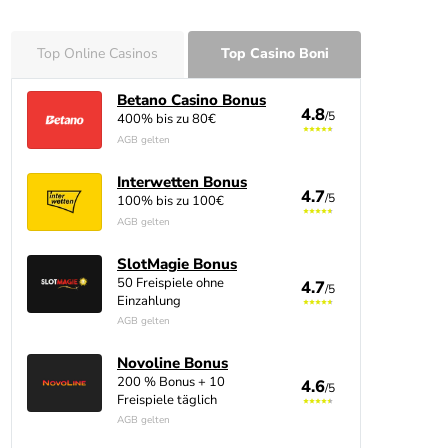
Paysafecard Online Casinos
15 EURO Casino Bonus ohne Einzahlung
Wettanbieter mit Paysafecard
Top Online Casinos
Top Casino Boni
Beliebte Ratgeber:
Klarna Online Casinos
20 EURO Casino Bonus ohne Einzahlung
Betano Casino Bonus
Neteller Online Casinos
25 EURO Casino Bonus ohne Einzahlung
Sportwetten Tipps (aktuell & kostenlos)
Betano Casino
4.8
4.8
/5
/5
400% bis zu 80€
Betano Casino Erfahrungen
AGB gelten
Muchbetter Online Casinos
30 EURO Casino Bonus ohne Einzahlung
Sportwetten Strategien
Interwetten Bonus
Interwetten
Skrill Online Casinos
35 EURO Casino Bonus ohne Einzahlung
Kombiwetten Strategie
4.7
4.7
/5
/5
100% bis zu 100€
Interwetten Erfahrungen
AGB gelten
Giropay Online Casinos
50 EURO Casino Bonus ohne Einzahlung
Systemwetten Strategie
SlotMagie Bonus
SlotMagie
4.7
Kreditkarten Online Casinos
5 EURO Gratis Casino Startguthaben
Value Bets Erfahrungen & Strategie
/5
50 Freispiele ohne
4.7
/5
SlotMagie Erfahrungen
Einzahlung
AGB gelten
Online Casino auf Rechnung
Casino Startguthaben ohne Einzahlung
Surebets Erfahrungen & Strategie
Novoline
4.6
Novoline Bonus
/5
Casino mit Banküberweisung
Unbekannte Online Casinos mit Bonus ohne Einzahlung
Novoline Erfahrungen
200 % Bonus + 10
4.6
/5
Freispiele täglich
AGB gelten
bet-at-home
4.6
/5