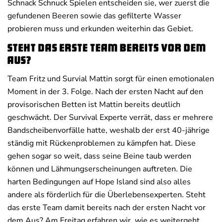
Schnack Schnuck Spielen entscheiden sie, wer zuerst die
gefundenen Beeren sowie das gefilterte Wasser
probieren muss und erkunden weiterhin das Gebiet.
Steht das erste Team bereits vor dem
Aus?
Team Fritz und Survial Mattin sorgt für einen emotionalen
Moment in der 3. Folge. Nach der ersten Nacht auf den
provisorischen Betten ist Mattin bereits deutlich
geschwächt. Der Survival Experte verrät, dass er mehrere
Bandscheibenvorfälle hatte, weshalb der erst 40-jährige
ständig mit Rückenproblemen zu kämpfen hat. Diese
gehen sogar so weit, dass seine Beine taub werden
können und Lähmungserscheinungen auftreten. Die
harten Bedingungen auf Hope Island sind also alles
andere als förderlich für die Überlebensexperten. Steht
das erste Team damit bereits nach der ersten Nacht vor
dem Aus? Am Freitag erfahren wir, wie es weitergeht