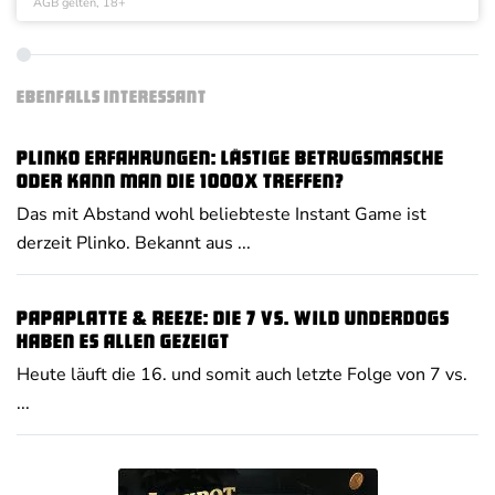
AGB gelten, 18+
EBENFALLS INTERESSANT
Plinko Erfahrungen: Lästige Betrugsmasche
oder kann man die 1000x treffen?
Das mit Abstand wohl beliebteste Instant Game ist
derzeit Plinko. Bekannt aus ...
Papaplatte & Reeze: Die 7 vs. Wild Underdogs
haben es allen gezeigt
Heute läuft die 16. und somit auch letzte Folge von 7 vs.
...