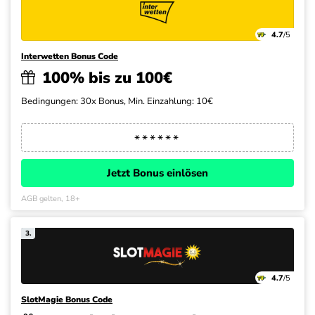
4.7
/5
Interwetten Bonus Code
100% bis zu 100€
Bedingungen: 30x Bonus, Min. Einzahlung: 10€
Jetzt Bonus einlösen
AGB gelten, 18+
3.
4.7
/5
SlotMagie Bonus Code