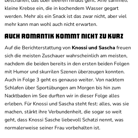
beschaffen, das über Beeren hinaus geht: Affe sammelt
kleine Krebse ein, die in kochendem Wasser gegart
werden. Mehr als ein Snack ist das zwar nicht, aber viel
mehr kann man wohl auch nicht erwarten.
Auch Romantik kommt nicht zu kurz
Auf die Berichterstattung von
Knossi und Sascha
freuen
sich die meisten Zuschauer wahrscheinlich am meisten,
nachdem die beiden bereits in den ersten beiden Folgen
mit Humor und skurrilen Szenen überzeugen konnten.
Auch in Folge 3 geht es genauso weiter. Von nacktem
Schlafen über Sportübungen am Morgen bis hin zum
Nacktbaden im See durften wir in dieser Folge alles
erleben. Für Knossi und Sascha steht fest: alles, was sie
machen, stärkt ihre Verbundenheit, die sogar so weit
geht, dass Knossi Sasche liebevoll Schatzi nennt, was
normalerweise seiner Frau vorbehalten ist.