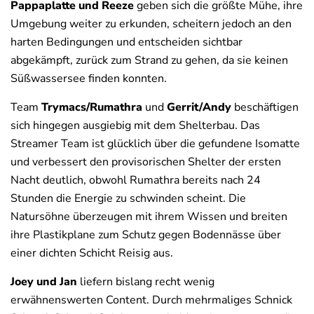
Pappaplatte und Reeze
geben sich die größte Mühe, ihre
Umgebung weiter zu erkunden, scheitern jedoch an den
harten Bedingungen und entscheiden sichtbar
abgekämpft, zurück zum Strand zu gehen, da sie keinen
Süßwassersee finden konnten.
Team
Trymacs/Rumathra
und
Gerrit/Andy
beschäftigen
sich hingegen ausgiebig mit dem Shelterbau. Das
Streamer Team ist glücklich über die gefundene Isomatte
und verbessert den provisorischen Shelter der ersten
Nacht deutlich, obwohl Rumathra bereits nach 24
Stunden die Energie zu schwinden scheint. Die
Natursöhne überzeugen mit ihrem Wissen und breiten
ihre Plastikplane zum Schutz gegen Bodennässe über
einer dichten Schicht Reisig aus.
Joey und Jan
liefern bislang recht wenig
erwähnenswerten Content. Durch mehrmaliges Schnick