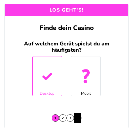
LOS GEHT'S!
Finde dein Casino
Auf welchem Gerät spielst du am
häufigsten?
Desktop
Mobil