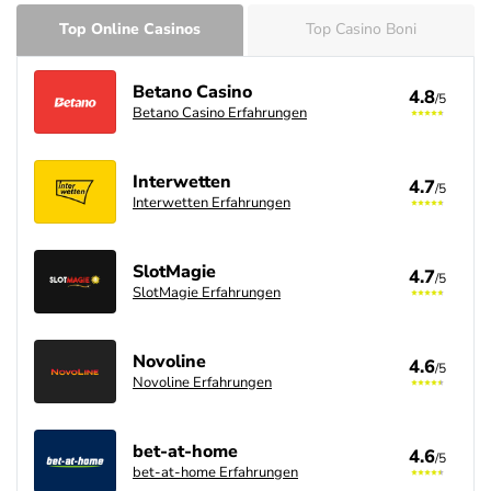
Top Online Casinos
Top Casino Boni
Betano Casino
4.8
/5
Betano Casino Erfahrungen
Interwetten
4.7
/5
Interwetten Erfahrungen
SlotMagie
4.7
/5
SlotMagie Erfahrungen
Novoline
4.6
/5
Novoline Erfahrungen
bet-at-home
4.6
/5
bet-at-home Erfahrungen