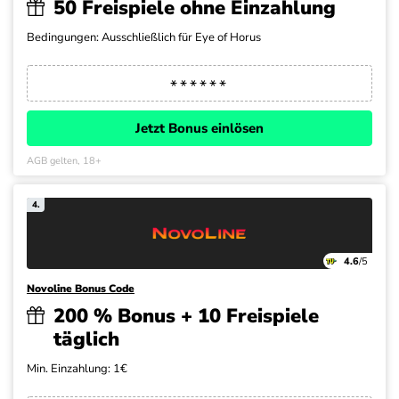
50 Freispiele ohne Einzahlung
Bedingungen: Ausschließlich für Eye of Horus
Jetzt Bonus einlösen
AGB gelten, 18+
4.
4.6
/5
Novoline Bonus Code
200 % Bonus + 10 Freispiele
täglich
Min. Einzahlung: 1€