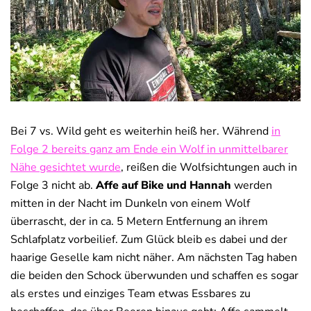
Deals
News
Bei 7 vs. Wild geht es weiterhin heiß her. Während
in
Folge 2 bereits ganz am Ende ein Wolf in unmittelbarer
Nähe gesichtet wurde
, reißen die Wolfsichtungen auch in
Folge 3 nicht ab.
Affe auf Bike und Hannah
werden
mitten in der Nacht im Dunkeln von einem Wolf
überrascht, der in ca. 5 Metern Entfernung an ihrem
Schlafplatz vorbeilief. Zum Glück bleib es dabei und der
haarige Geselle kam nicht näher. Am nächsten Tag haben
die beiden den Schock überwunden und schaffen es sogar
als erstes und einziges Team etwas Essbares zu