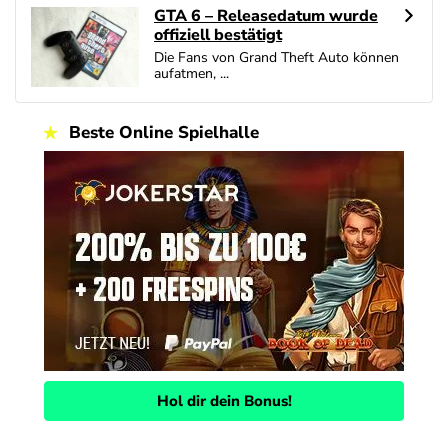
GTA 6 – Releasedatum wurde
offiziell bestätigt
Die Fans von Grand Theft Auto können
aufatmen, ...
Beste Online Spielhalle
Hol dir dein Bonus!