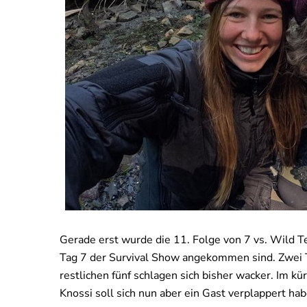
07.
07.
07.
Swiftspiele Erfahrungen
Swiftspiele Bonus Code
Winamax Erfahrungen
08.
08.
08.
Merkur Slots Erfahrungen
Merkur Slots Bonus Code
AdmiralBet Erfahrungen
09.
09.
09.
Luna Slots Erfahrungen
Luna Slots Bonus Code
Bet365 Erfahrungen
10.
10.
10.
Löwen Play Erfahrungen
Löwen Play Bonus Code
Betway Erfahrungen
11.
11.
11.
Bwin Casino Erfahrungen
Bwin Casino Bonus Code
Sportwetten.de Erfahrungen
12.
12.
12.
LuckyLouis Erfahrungen
LuckyLouis Bonus Code
WettArena Erfahrungen
13.
13.
13.
Wunderino Erfahrungen
Wunderino Bonus Code
Sportingbet Erfahrungen
14.
14.
14.
Knight Slots Erfahrungen
Knight Slots Bonus Code
Tipwin Erfahrungen
15.
15.
15.
Wildz Erfahrungen
Wildz Bonus Code
DAZN BET Erfahrungen
Gerade erst wurde die 11. Folge von 7 vs. Wild T
Tag 7 der Survival Show angekommen sind. Zwei 
restlichen fünf schlagen sich bisher wacker. Im 
Knossi soll sich nun aber ein Gast verplappert h