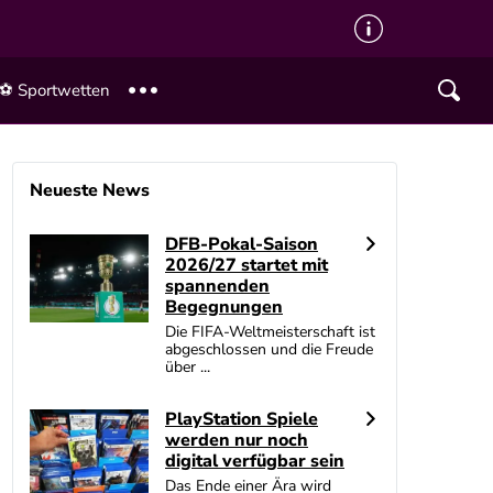
Über spieloTV
⚽ Sportwetten
Wie wir bewerten
Die SpieloTV Crew
💳 Zahlungen:
💎 Freispiele & No Deposit:
🎰 Top Slots:
🎰 Top Slots:
Beste Wettanbieter finden:
Neueste News
Datenschutzerklärung
us, RTP)
PayPal Online Casinos
50 Casino Freispiele: Jetzt sichern
Book of Ra (Casinos, Bonus, RTP)
Alles Spitze (Casinos, Bonus, RTP)
Neueste Wettanbieter 2026
DFB-Pokal-Saison
Haftungsausschluss für Inhalte
2026/27 startet mit
, RTP)
Sofortüberweisung Online Casinos
Online Casino Bonus ohne Einzahlung
Sizzling Hot (Casinos, Bonus, RTP)
Blazing Star (Casinos, Bonus, RTP)
Sportwetten Bonus ohne Einzahlung
Affiliate Disclaimer
spannenden
Begegnungen
nus, RTP)
Apple Pay Online Casinos
Online Casino Freispiele (Top 3 Offers)
Lord of the Ocean (Casinos, Bonus, RTP)
Fruitinator (Casinos, Bonus, RTP)
Sportwetten Bonus Vergleich
Schreiber gesucht
Die FIFA-Weltmeisterschaft ist
abgeschlossen und die Freude
Kontakt mit spieloTV
us, RTP)
Trustly Online Casinos
Handy Casino Bonus ohne Einzahlung
Dolphins Pearl (Casinos, Bonus, RTP)
Fishin Frenzy (Casinos, Bonus, RTP)
Sportwetten Freiwetten 2026
über ...
Spielsucht Hilfe
)
Lastschrift Online Casinos
5 EURO Casino Bonus ohne Einzahlung
Lucky Ladys Charm (Casinos, Bonus, RTP)
Ghost Slider (Casinos, Bonus, RTP)
Wettanbieter mit PayPal Sportwetten
PlayStation Spiele
werden nur noch
digital verfügbar sein
Google Pay Online Casinos
10 EURO Casino Bonus ohne Einzahlung
Neue Wettanbieter mit PayPal
Das Ende einer Ära wird