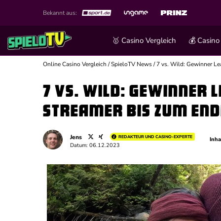
Bekannt aus:
🥇 Casino Vergleich
💰 Casino
Online Casino Vergleich
/
SpieloTV News
/
7 vs. Wild: Gewinner Le
Top10 Spielotheken
Top10 Spielotheken Bonus Codes
🥇 Casinos:
🥇 Casinos:
🎰 Weitere Spiele-Hersteller:
Top 15 Wettanbieter
7 vs. Wild: Gewinner L
01.
01.
01.
Novoline Casinos mit PayPal
Merkur Casinos mit PayPal
Gamomat Online Casinos
Betano Casino Erfahrungen
Betano Casino Bonus Code
Betano Casino Erfahrungen
Streamer bis zum End
02.
02.
02.
Interwetten Erfahrungen
Interwetten Bonus Code
Betano Erfahrungen
Novoline Casinos mit Paysafe
Merkur Casinos mit Paysafe
NetEnt Online Casinos
Jens
REDAKTEUR UND CASINO-EXPERTE
03.
03.
03.
SlotMagie Erfahrungen
SlotMagie Bonus Code
Interwetten Erfahrungen
Inha
Novoline Casino Tricks
Merkur Casinos mit 5€ Einzahlung
Pragmatic Play Online Casinos
Datum: 06.12.2023
Loading ...
04.
04.
04.
Novoline Erfahrungen
Novoline Bonus Code
Bwin Erfahrungen
Novoline Casino Apps
Neue Merkur Casinos
Neueste Spielautomaten
05.
05.
05.
bet-at-home Erfahrungen
bet-at-home Bonus Code
bet-at-home Erfahrungen
Book of Ra Deluxe Casinos
Merkur Casino Apps
Casinos & Slots mit hoher RTP
06.
06.
06.
Jokerstar Erfahrungen
Jokerstar Bonus Code
NEO.bet Erfahrungen