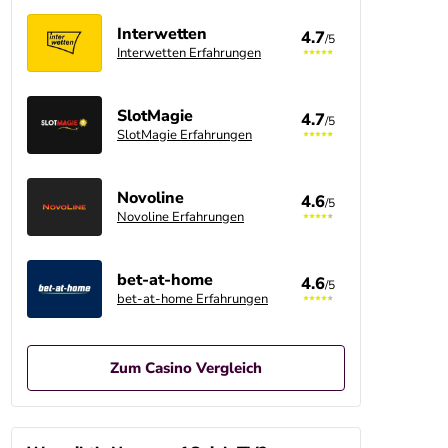
Interwetten
4.7
/5
Interwetten Erfahrungen
SlotMagie
4.7
/5
SlotMagie Erfahrungen
Novoline
4.6
/5
Novoline Erfahrungen
bet-at-home
4.6
/5
bet-at-home Erfahrungen
Zum Casino Vergleich
Betano Casino Bonus
4.8
/5
400% bis zu 80€