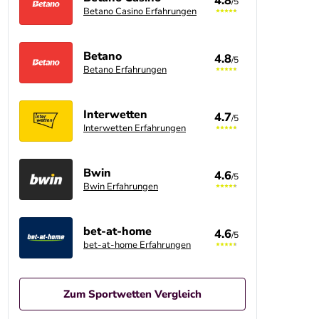
4.8
/5
Betano Casino Erfahrungen
Betano
4.8
/5
Betano Erfahrungen
Interwetten
4.7
/5
Interwetten Erfahrungen
Bwin
4.6
/5
Bwin Erfahrungen
bet-at-home
4.6
/5
bet-at-home Erfahrungen
Zum Sportwetten Vergleich