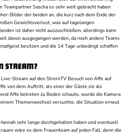
ein Teampartner Sascha es sehr weit gebracht haben
her-Bilder der beiden an, die kurz nach dem Ende der
roßen Gewichtsverlust, was auf tagelangen
beiden ist daher nicht auszuschließen, allerdings kann
erheit davon ausgegangen werden, da noch andere Teams
mpfgeist besitzen und die 14 Tage unbedingt schaffen
em Stream?
Live-Stream auf den StrernTV Besuch von Affe auf
fe von dem Auftritt, als einer der Gäste sie als
hrend Affe betreten zu Boden schaute, wurde die Kamera
 einem Themenwechsel versuchte, die Situation erneut
d Hannah sehr lange durchgehalten haben und eventuell
utrauen wäre es dem Frauenteam auf jeden Fall, denn die