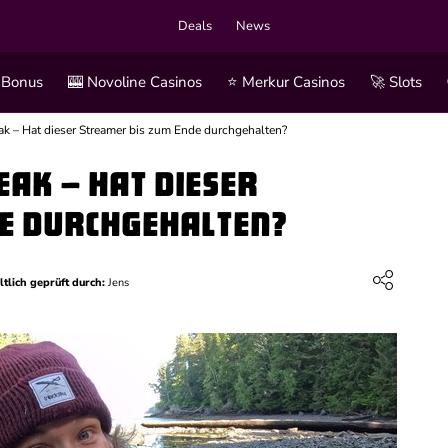
Deals
News
 Bonus
🎰 Novoline Casinos
⭐️ Merkur Casinos
🚀 Slots
ak – Hat dieser Streamer bis zum Ende durchgehalten?
🥇 Beste Spielothek finden:
🎁 Beste Boni:
🎁 Spiele & Boni:
🎁 Spiele & Boni:
Top 15 Wettboni
🎰 Beliebte Slots:
eak – Hat dieser
01.
Neue Online Casinos
Casino mit Startguthaben
Novoline Spiele (Liste)
Merkur Spiele (Liste)
Betano Casino Bonus Code
Books & Bulls (Casinos, Bon
e durchgehalten?
02.
Betano Bonus Code
Bester Online Casino Bonus
Casino Neukundenbonus
Novomatic Spiele (Liste)
Merkur Casino kostenlos spielen
Fruit Mania (Casinos, Bonus
ltlich geprüft durch:
03.
Jens
Interwetten Bonus Code
Casino mit 1 EUR Einzahlung
Casino Bestandskundenbonus
Novoline Casino kostenlos spielen
Merkur Casino Bonus ohne Einzahlung
Monopoly Slot (Casinos, Bo
04.
Bwin Bonus Code
Legale Online Casinos
Cashback Casino Bonus
Sofort: Novoline Casino 50 Freispiele
Merkur Spielautomaten Tricks
Book of Dead (Casinos, Bon
05.
bet-at-home Bonus Code
Online Casino Auszahlungsquote
Casino Willkommensbonus
Welches Novoline Spiel zahlt am besten?
Welches Merkur Spiel zahlt am besten?
Tizona (Casinos, Bonus, RTP
06.
NEO.bet Bonus Code
Online Casino Apps