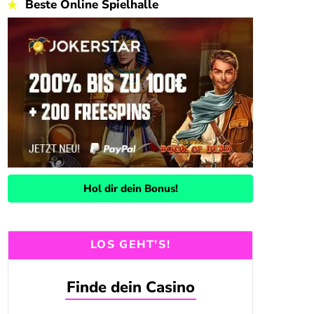
Beste Online Spielhalle
Hol dir dein Bonus!
LOS GEHT'S!
Finde dein Casino