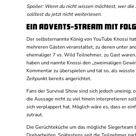
Spoiler: Wenn du nicht wissen möchtest, wer die 3
solltest du jetzt nicht weiterlesen.
Ein Advents-Stream mit Fol
Der selbsternannte König von YouTube Knossi hat
mehreren Gästen veranstaltet, zu denen unter and
ehemaliger 7 vs. Wild Teilnehmer, zu Gast waren.
haben und nannte Knossi den „zweimaligen Gewinn
Kommentar zu überspielen und tat so, als wüsste 
Zeitpunkt bereits angerichtet.
Fans der Survival Show sind sich jedoch uneinig, o
die Aussage nicht zu viel hinein interpretieren sol
sich verplappert hat. Möglich wäre es, dass er ein
zutraut.
Die Gerüchteküche um das mögliche Siegerteam br
Dreharbeiten. Spätestens seit die Teilnehmer nac