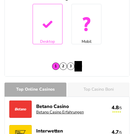
Desktop
Mobil
Top Online Casinos
Top Casino Boni
Betano Casino
4.8
/5
Betano Casino Erfahrungen
Interwetten
4.7
/5