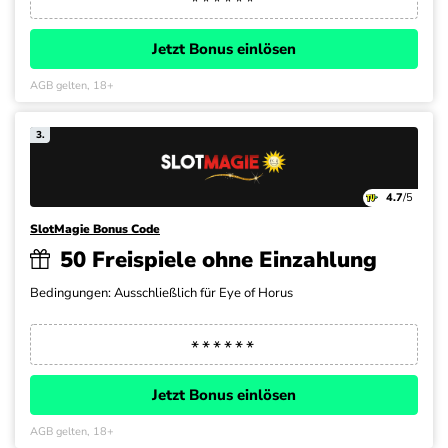
Jetzt Bonus einlösen
AGB gelten, 18+
3.
4.7
/5
SlotMagie Bonus Code
50 Freispiele ohne Einzahlung
Bedingungen: Ausschließlich für Eye of Horus
Jetzt Bonus einlösen
AGB gelten, 18+