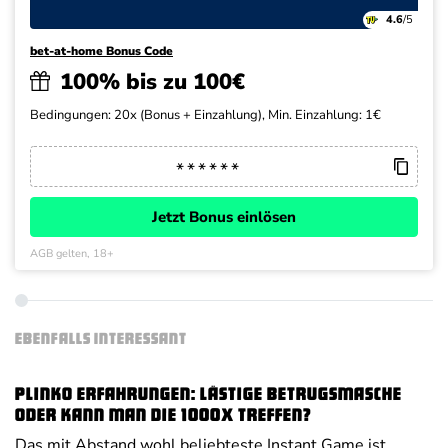
4.6
/5
bet-at-home Bonus Code
100% bis zu 100€
Bedingungen: 20x (Bonus + Einzahlung), Min. Einzahlung: 1€
Jetzt Bonus einlösen
AGB gelten, 18+
EBENFALLS INTERESSANT
Plinko Erfahrungen: Lästige Betrugsmasche
oder kann man die 1000x treffen?
Das mit Abstand wohl beliebteste Instant Game ist