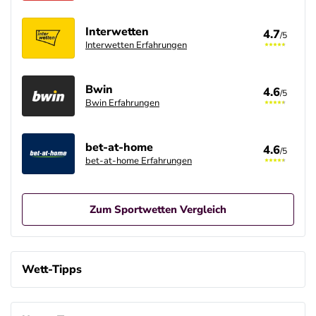
Interwetten
4.7
/5
Interwetten Erfahrungen
Bwin
4.6
/5
Bwin Erfahrungen
bet-at-home
4.6
/5
bet-at-home Erfahrungen
Zum Sportwetten Vergleich
Betano Casino Bonus
4.8
/5
100% bis zu 80€
Wett-Tipps
AGB gelten
Betano Bonus