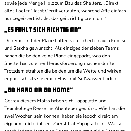
sowie jede Menge Holz zum Bau des Shelters. „Direkt
alles Looten“ lässt Gerrit verlauten, während Affe einfach
nur begeistert ist: „Ist das geil, richtig premium.“
„Es fühlt sich richtig an“
Den Spot mit der Plane hätten sich sicherlich auch Knossi
und Sascha gewünscht. Als einziges der sieben Teams
haben die beiden keine Plane eingepackt, was den
Shelterbau zu einer Herausforderung machen dürfte.
Trotzdem strahlen die beiden um die Wette und wirken
euphorisch, als sie einen Fluss mit Süßwasser finden.
„Go hard or go home“
Getreu diesem Motto haben sich Papaplatte und
Teamkollege Reeze ins Abenteuer gestürzt. Wie hart die
zwei Wochen sein können, haben sie jedoch direkt am
eigenen Leid erfahren. Zuerst trat Papaplatte ins Wasser,