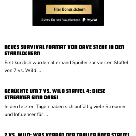
Neues Survival Format von Dave steht in den
Startlöchern
Erst kürzlich wurden allerhand Spoiler zur vierten Staffel
von 7 vs. Wild ...
Gerüchte um 7 vs. Wild Staffel 4: Diese
Streamer sind dabei
In den letzten Tagen haben sich auffällig viele Streamer
und Influencer für ...
7 vs. Wild: Was verrät der Trailer über Staffel