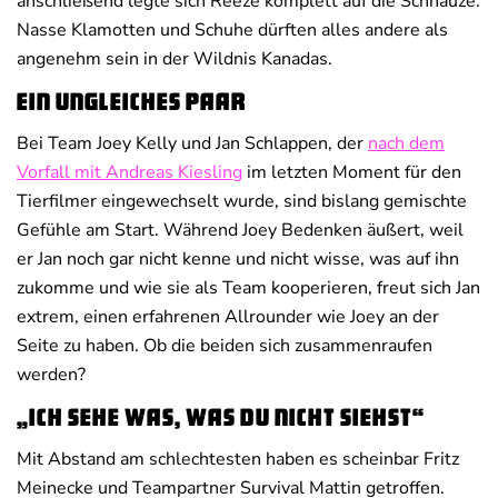
anschließend legte sich Reeze komplett auf die Schnauze.
Nasse Klamotten und Schuhe dürften alles andere als
angenehm sein in der Wildnis Kanadas.
Ein ungleiches Paar
Bei Team Joey Kelly und Jan Schlappen, der
nach dem
Vorfall mit Andreas Kiesling
im letzten Moment für den
Tierfilmer eingewechselt wurde, sind bislang gemischte
Gefühle am Start. Während Joey Bedenken äußert, weil
er Jan noch gar nicht kenne und nicht wisse, was auf ihn
zukomme und wie sie als Team kooperieren, freut sich Jan
extrem, einen erfahrenen Allrounder wie Joey an der
Seite zu haben. Ob die beiden sich zusammenraufen
werden?
„Ich sehe was, was du nicht siehst“
Mit Abstand am schlechtesten haben es scheinbar Fritz
Meinecke und Teampartner Survival Mattin getroffen.