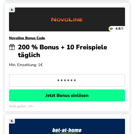
4.
4.6
/5
Novoline Bonus Code
200 % Bonus + 10 Freispiele
täglich
Min. Einzahlung: 1€
Jetzt Bonus einlösen
AGB gelten, 18+
5.