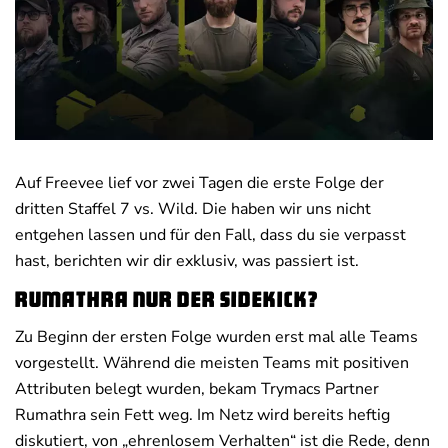
Deals
News
Auf Freevee lief vor zwei Tagen die erste Folge der
dritten Staffel 7 vs. Wild. Die haben wir uns nicht
entgehen lassen und für den Fall, dass du sie verpasst
hast, berichten wir dir exklusiv, was passiert ist.
Rumathra nur der Sidekick?
Zu Beginn der ersten Folge wurden erst mal alle Teams
vorgestellt. Während die meisten Teams mit positiven
Attributen belegt wurden, bekam Trymacs Partner
Rumathra sein Fett weg. Im Netz wird bereits heftig
diskutiert, von „ehrenlosem Verhalten“ ist die Rede, denn