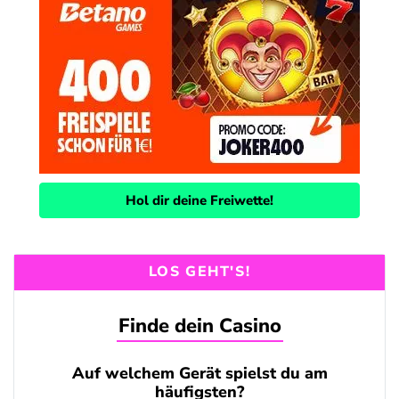
Hol dir deine Freiwette!
LOS GEHT'S!
Finde dein Casino
Auf welchem Gerät spielst du am
häufigsten?