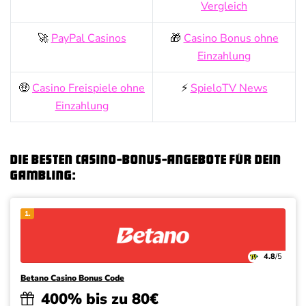
Vergleich
🚀
PayPal Casinos
🎁
Casino Bonus ohne
Einzahlung
🤑
Casino Freispiele ohne
⚡
SpieloTV News
Einzahlung
Die besten Casino-Bonus-Angebote für dein
Gambling:
1.
4.8
/5
Betano Casino Bonus Code
400% bis zu 80€