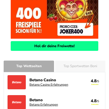
Hol dir deine Freiwette!
Top Wettseiten
Top Sportwetten Boni
Betano Casino
4.8
/5
Betano Casino Erfahrungen
Betano
4.8
/5
Betano Erfahrungen