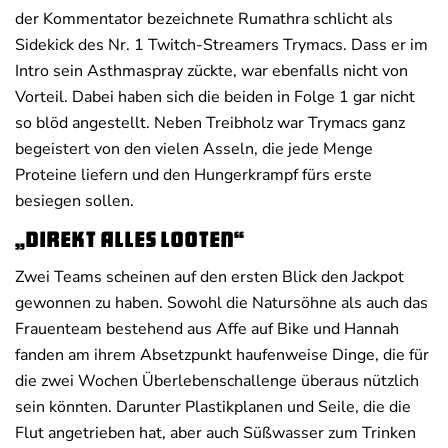
der Kommentator bezeichnete Rumathra schlicht als
Sidekick des Nr. 1 Twitch-Streamers Trymacs. Dass er im
Intro sein Asthmaspray zückte, war ebenfalls nicht von
Vorteil. Dabei haben sich die beiden in Folge 1 gar nicht
so blöd angestellt. Neben Treibholz war Trymacs ganz
begeistert von den vielen Asseln, die jede Menge
Proteine liefern und den Hungerkrampf fürs erste
besiegen sollen.
„Direkt alles looten“
Zwei Teams scheinen auf den ersten Blick den Jackpot
gewonnen zu haben. Sowohl die Natursöhne als auch das
Frauenteam bestehend aus Affe auf Bike und Hannah
fanden am ihrem Absetzpunkt haufenweise Dinge, die für
die zwei Wochen Überlebenschallenge überaus nützlich
sein könnten. Darunter Plastikplanen und Seile, die die
Flut angetrieben hat, aber auch Süßwasser zum Trinken