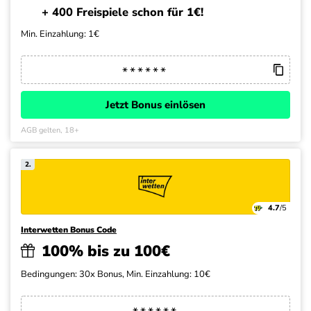
+ 400 Freispiele schon für 1€!
Min. Einzahlung: 1€
Jetzt Bonus einlösen
AGB gelten, 18+
2.
4.7
/5
Interwetten Bonus Code
100% bis zu 100€
Bedingungen: 30x Bonus, Min. Einzahlung: 10€