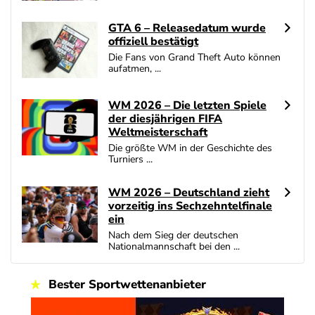
GTA 6 – Releasedatum wurde
offiziell bestätigt
Die Fans von Grand Theft Auto können
aufatmen, ...
WM 2026 – Die letzten Spiele
der diesjährigen FIFA
Weltmeisterschaft
Die größte WM in der Geschichte des
Turniers ...
WM 2026 – Deutschland zieht
vorzeitig ins Sechzehntelfinale
ein
Nach dem Sieg der deutschen
Nationalmannschaft bei den ...
Bester Sportwettenanbieter